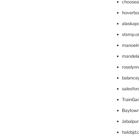
choosea
hoverbo
alaskapo
stsmp.o
manoel
mandelae
roselyn
balance
salesfo
TrainG
Baytown
Jabalpu
halobjd