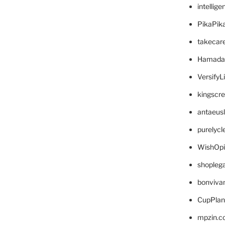
intellig
PikaPik
takecar
Hamada
VersifyL
kingscr
antaeus
purelyc
WishOp
shopleg
bonviva
CupPlan
mpzin.c