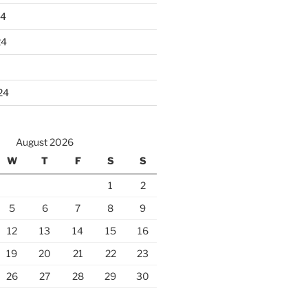
24
24
24
August 2026
W
T
F
S
S
1
2
5
6
7
8
9
12
13
14
15
16
19
20
21
22
23
26
27
28
29
30