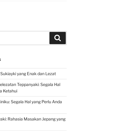
Search
S
Sukiayki yang Enak dan Lezat
lezatan Teppanyaki: Segala Hal
a Ketahui
niku: Segala Hal yang Perlu Anda
yaki: Rahasia Masakan Jepang yang