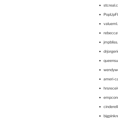
stcreal.
PopUpFl
valueml
rebecca
jmpblis
drjorger
queensu
wendyw
ameri-
hrsrece
empcon
cinderel
bigpinkr