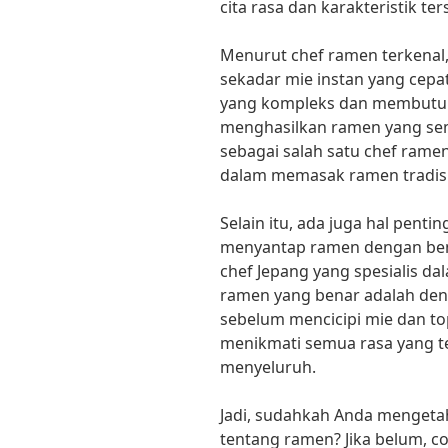
cita rasa dan karakteristik t
Menurut chef ramen terkenal
sekadar mie instan yang cepa
yang kompleks dan membutuh
menghasilkan ramen yang semp
sebagai salah satu chef ramen
dalam memasak ramen tradisi
Selain itu, ada juga hal penti
menyantap ramen dengan bena
chef Jepang yang spesialis 
ramen yang benar adalah deng
sebelum mencicipi mie dan top
menikmati semua rasa yang t
menyeluruh.
Jadi, sudahkah Anda mengetah
tentang ramen? Jika belum, 