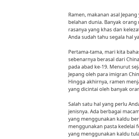
Ramen, makanan asal Jepang 
belahan dunia. Banyak orang
rasanya yang khas dan kelezat
Anda sudah tahu segala hal y
Pertama-tama, mari kita bahas
sebenarnya berasal dari Chin
pada abad ke-19. Menurut sej
Jepang oleh para imigran China
Hingga akhirnya, ramen menja
yang dicintai oleh banyak ora
Salah satu hal yang perlu And
jenisnya. Ada berbagai macam
yang menggunakan kaldu berb
menggunakan pasta kedelai f
yang menggunakan kaldu tulan