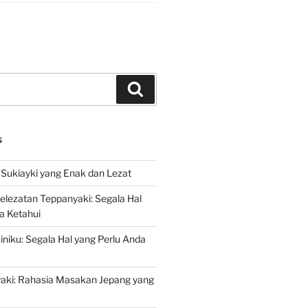
Search
S
Sukiayki yang Enak dan Lezat
lezatan Teppanyaki: Segala Hal
a Ketahui
niku: Segala Hal yang Perlu Anda
yaki: Rahasia Masakan Jepang yang