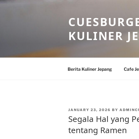
Skip
to
CUESBURGE
content
KULINER J
Berita Kuliner Jepang
Cafe J
POSTED
JANUARY 23, 2026
BY
ADMINC
ON
Segala Hal yang P
tentang Ramen