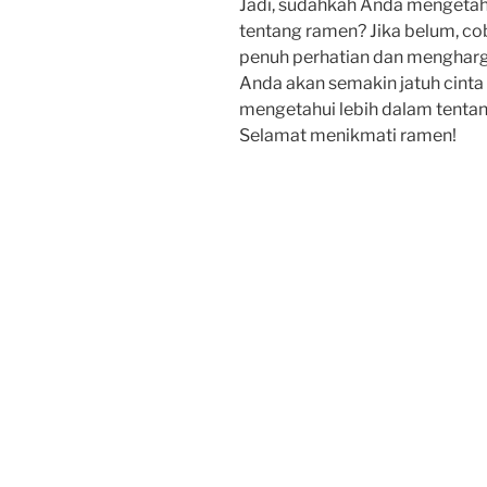
Jadi, sudahkah Anda mengetahu
tentang ramen? Jika belum, c
penuh perhatian dan mengharg
Anda akan semakin jatuh cinta
mengetahui lebih dalam tentan
Selamat menikmati ramen!