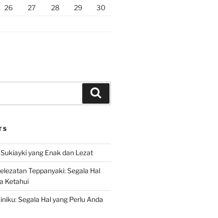
26
27
28
29
30
Search
TS
Sukiayki yang Enak dan Lezat
lezatan Teppanyaki: Segala Hal
a Ketahui
niku: Segala Hal yang Perlu Anda