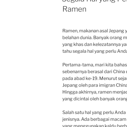
Ramen
Ramen, makanan asal Jepang y
belahan dunia. Banyak orang 
yang khas dan kelezatannya yan
tahu segala hal yang perlu An
Pertama-tama, mari kita bahas 
sebenarnya berasal dari China
pada abad ke-19. Menurut seja
Jepang oleh para imigran China 
Hingga akhirnya, ramen menjad
yang dicintai oleh banyak oran
Salah satu hal yang perlu Anda
jenisnya. Ada berbagai macam 
yang menggunakan kaldu berba