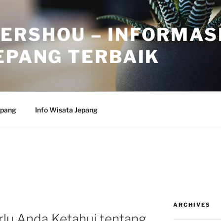
ERSHOU – INFORMAS
EPANG TERBAIK
epang
Info Wisata Jepang
ARCHIVES
rlu Anda Ketahui tentang