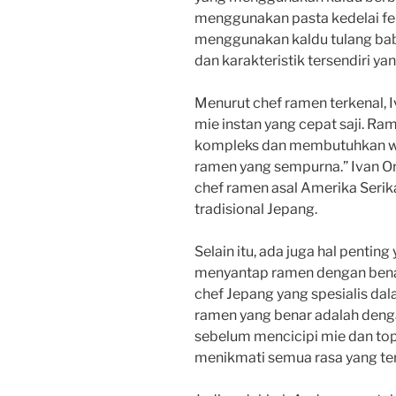
menggunakan pasta kedelai fe
menggunakan kaldu tulang babi.
dan karakteristik tersendiri y
Menurut chef ramen terkenal, 
mie instan yang cepat saji. R
kompleks dan membutuhkan wa
ramen yang sempurna.” Ivan Ork
chef ramen asal Amerika Seri
tradisional Jepang.
Selain itu, ada juga hal pentin
menyantap ramen dengan benar
chef Jepang yang spesialis d
ramen yang benar adalah denga
sebelum mencicipi mie dan topp
menikmati semua rasa yang te