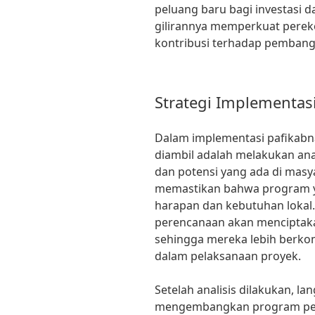
peluang baru bagi investasi 
gilirannya memperkuat pere
kontribusi terhadap pembang
Strategi Implementas
Dalam implementasi pafikabn
diambil adalah melakukan an
dan potensi yang ada di masya
memastikan bahwa program 
harapan dan kebutuhan lokal
perencanaan akan menciptaka
sehingga mereka lebih berkom
dalam pelaksanaan proyek.
Setelah analisis dilakukan, la
mengembangkan program pela