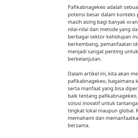
Pafikabnagekeo adalah sebua
potensi besar dalam konteks 
masih asing bagi banyak ora
nilai-nilai dan metode yang 
berbagai sektor kehidupan ma
berkembang, pemanfaatan ide
menjadi sangat penting unt
berkelanjutan.
Dalam artikel ini, kita akan m
pafikabnagekeo, bagaimana k
serta manfaat yang bisa dip
baik tentang pafikabnagekeo
solusi inovatif untuk tantan
tingkat lokal maupun global. M
memahami dan memanfaatkan
bersama.