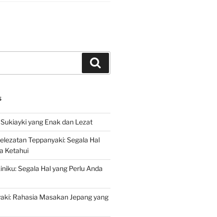
Search
S
Sukiayki yang Enak dan Lezat
lezatan Teppanyaki: Segala Hal
a Ketahui
niku: Segala Hal yang Perlu Anda
yaki: Rahasia Masakan Jepang yang