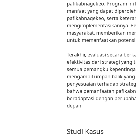
pafikabnagekeo. Program ini
manfaat yang dapat diperole
pafikabnagekeo, serta ketera
mengimplementasikannya. Pe
masyarakat, memberikan mer
untuk memanfaatkan potensi 
Terakhir, evaluasi secara berk
efektivitas dari strategi yan
semua pemangku kepentingan 
mengambil umpan balik yang 
penyesuaian terhadap strateg
bahwa pemanfaatan pafikabn
beradaptasi dengan perubah
depan.
Studi Kasus