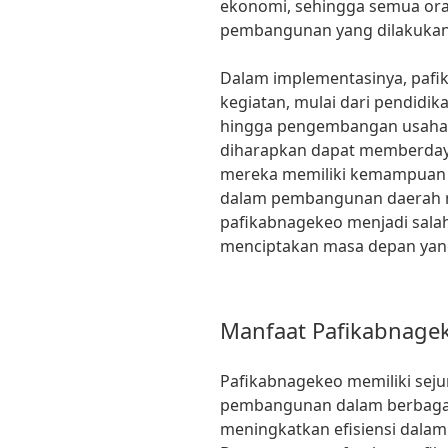
ekonomi, sehingga semua or
pembangunan yang dilakukan
Dalam implementasinya, pafi
kegiatan, mulai dari pendidik
hingga pengembangan usaha ke
diharapkan dapat memberdaya
mereka memiliki kemampuan 
dalam pembangunan daerah m
pafikabnagekeo menjadi salah
menciptakan masa depan yang 
Manfaat Pafikabnage
Pafikabnagekeo memiliki seju
pembangunan dalam berbagai 
meningkatkan efisiensi dala