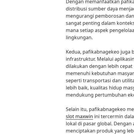
Dengan memanfaatkan pafika
distribusi sumber daya menjad
mengurangi pemborosan dan m
sangat penting dalam kontek
mana setiap aspek pengelola
lingkungan.
Kedua, pafikabnagekeo juga
infrastruktur. Melalui aplika
dilakukan dengan lebih cepat
memenuhi kebutuhan masyaraka
seperti transportasi dan utili
lebih baik, kualitas hidup ma
mendukung pertumbuhan ekono
Selain itu, pafikabnagekeo me
slot maxwin
ini tercermin da
lokal di pasar global. Dengan 
menciptakan produk yang lebi