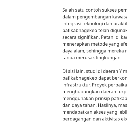
Salah satu contoh sukses pem
dalam pengembangan kawasan 
integrasi teknologi dan prakt
pafikabnagekeo telah diguna
secara signifikan. Petani di ka
menerapkan metode yang efe
daya alam, sehingga mereka 
tanpa merusak lingkungan.
Di sisi lain, studi di daerah
pafikabnagekeo dapat berko
infrastruktur. Proyek perbaik
menghubungkan daerah terpe
menggunakan prinsip pafikab
dan daya tahan. Hasilnya, mas
mendapatkan akses yang lebih
perdagangan dan aktivitas ek