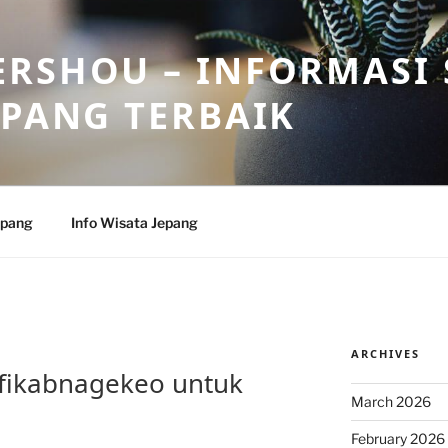
RSHOU – INFORMASI 
EPANG TERBAIK
epang
Info Wisata Jepang
ARCHIVES
fikabnagekeo untuk
March 2026
February 2026