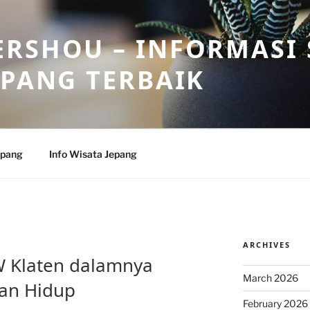
RSHOU – INFORMASI 
EPANG TERBAIK
epang
Info Wisata Jepang
ARCHIVES
W Klaten dalamnya
March 2026
gan Hidup
February 2026