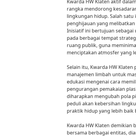
Kwarda HW Klaten aktif dalam
rangka mendorong kesadaran
lingkungan hidup. Salah satu 
penghijauan yang melibatkan
Inisiatif ini bertujuan seba
pada berbagai tempat strategi
ruang publik, guna meminimal
menciptakan atmosfer yang le
Selain itu, Kwarda HW Klaten
manajemen limbah untuk mas
edukasi mengenai cara memilah 
pengurangan pemakaian plastik
diharapkan mengubah pola pik
peduli akan kebersihan ling
praktik hidup yang lebih baik 
Kwarda HW Klaten demikian b
bersama berbagai entitas, di