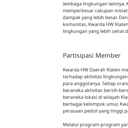
lembaga lingkungan lainnya. 
memperbesar cakupan inisiati
dampak yang lebih besar. De
komunitas, Kwarda HW Klate
lingkungan yang lebih sehat d
Partisipasi Member
Kwarda HW Daerah Klaten me
terhadap aktivitas lingkungan
para anggotanya. Setiap orang
beraneka aktivitas bersih-be
beraneka lokasi di wilayah K
berbagai kelompok umur, Kw
perasaan peduli yang tinggi 
Melalui program-program ya