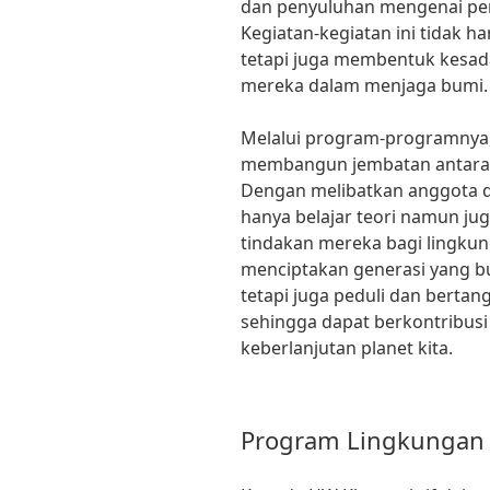
dan penyuluhan mengenai pe
Kegiatan-kegiatan ini tidak h
tetapi juga membentuk kesad
mereka dalam menjaga bumi.
Melalui program-programnya,
membangun jembatan antara p
Dengan melibatkan anggota d
hanya belajar teori namun j
tindakan mereka bagi lingkung
menciptakan generasi yang b
tetapi juga peduli dan berta
sehingga dapat berkontribus
keberlanjutan planet kita.
Program Lingkungan