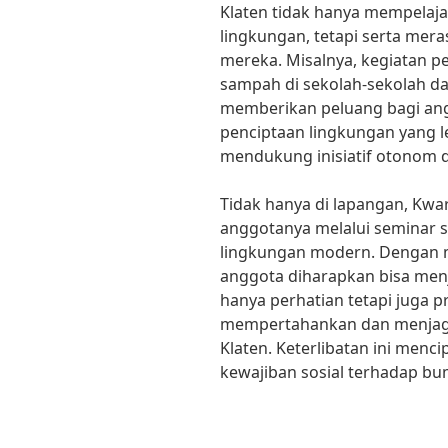
Klaten tidak hanya mempelaja
lingkungan, tetapi serta mer
mereka. Misalnya, kegiatan
sampah di sekolah-sekolah d
memberikan peluang bagi ang
penciptaan lingkungan yang le
mendukung inisiatif otonom 
Tidak hanya di lapangan, Kw
anggotanya melalui seminar 
lingkungan modern. Dengan 
anggota diharapkan bisa men
hanya perhatian tetapi juga p
mempertahankan dan menjaga
Klaten. Keterlibatan ini men
kewajiban sosial terhadap bu