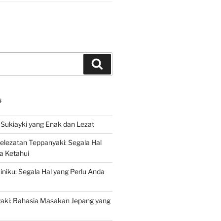
Search
S
Sukiayki yang Enak dan Lezat
lezatan Teppanyaki: Segala Hal
a Ketahui
niku: Segala Hal yang Perlu Anda
yaki: Rahasia Masakan Jepang yang