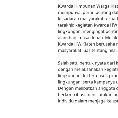
Kwarda Himpunan Warga Klat
mempunyai peran penting dal
kesadaran masyarakat terhad
terakhir, kegiatan Kwarda HW 
lingkungan, mengingat pent
alam bagi masa depan. Melalu
Kwarda HW Klaten berusaha 
masyarakat luas tentang nilai 
Salah satu bentuk nyata dari
dengan melaksanakan kegiatan
lingkungan. Ini termasuk pr
lingkungan, serta kampanye 
Dengan melibatkan anggota 
berkontribusi menciptakan p
individu dalam menjaga keles