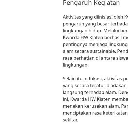
Pengaruh Kegiatan
Aktivitas yang diinisiasi ol
pengaruh yang besar terhada
lingkungan hidup. Melalui berb
Kwarda HW Klaten berhasil 
pentingnya menjaga lingkun
alam secara sustainable. Pen
rasa perhatian di antara sis
lingkungan.
Selain itu, edukasi, aktivit
yang secara teratur diadakan
langsung terhadap alam. Den
ini, Kwarda HW Klaten memba
menekan kerusakan alam. Part
menciptakan rasa keterikata
sekitar.