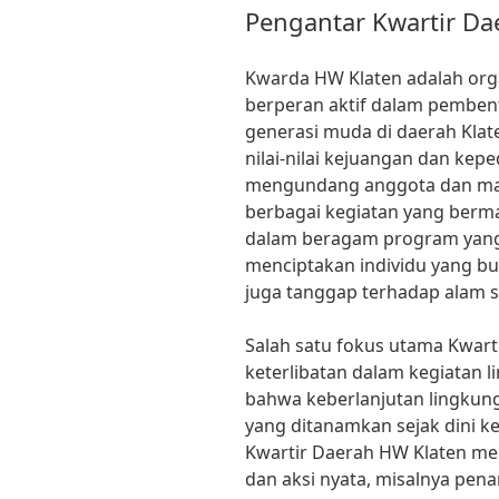
Pengantar Kwartir Da
Kwarda HW Klaten adalah or
berperan aktif dalam pembe
generasi muda di daerah Kla
nilai-nilai kejuangan dan kep
mengundang anggota dan mas
berbagai kegiatan yang berma
dalam beragam program yang
menciptakan individu yang b
juga tanggap terhadap alam se
Salah satu fokus utama Kwart
keterlibatan dalam kegiatan 
bahwa keberlanjutan lingkun
yang ditanamkan sejak dini 
Kwartir Daerah HW Klaten me
dan aksi nyata, misalnya pen