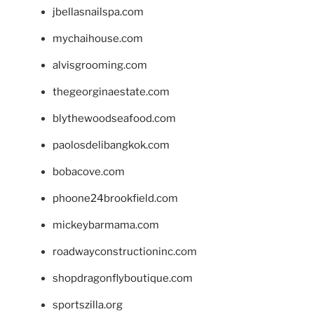
jbellasnailspa.com
mychaihouse.com
alvisgrooming.com
thegeorginaestate.com
blythewoodseafood.com
paolosdelibangkok.com
bobacove.com
phoone24brookfield.com
mickeybarmama.com
roadwayconstructioninc.com
shopdragonflyboutique.com
sportszilla.org