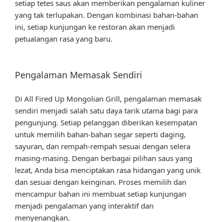
setiap tetes saus akan memberikan pengalaman kuliner
yang tak terlupakan. Dengan kombinasi bahan-bahan
ini, setiap kunjungan ke restoran akan menjadi
petualangan rasa yang baru.
Pengalaman Memasak Sendiri
Di All Fired Up Mongolian Grill, pengalaman memasak
sendiri menjadi salah satu daya tarik utama bagi para
pengunjung. Setiap pelanggan diberikan kesempatan
untuk memilih bahan-bahan segar seperti daging,
sayuran, dan rempah-rempah sesuai dengan selera
masing-masing. Dengan berbagai pilihan saus yang
lezat, Anda bisa menciptakan rasa hidangan yang unik
dan sesuai dengan keinginan. Proses memilih dan
mencampur bahan ini membuat setiap kunjungan
menjadi pengalaman yang interaktif dan
menyenangkan.