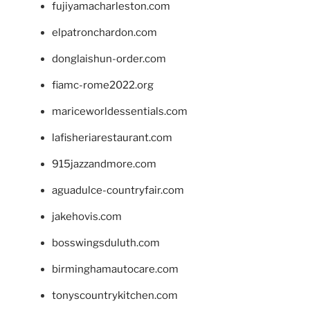
fujiyamacharleston.com
elpatronchardon.com
donglaishun-order.com
fiamc-rome2022.org
mariceworldessentials.com
lafisheriarestaurant.com
915jazzandmore.com
aguadulce-countryfair.com
jakehovis.com
bosswingsduluth.com
birminghamautocare.com
tonyscountrykitchen.com