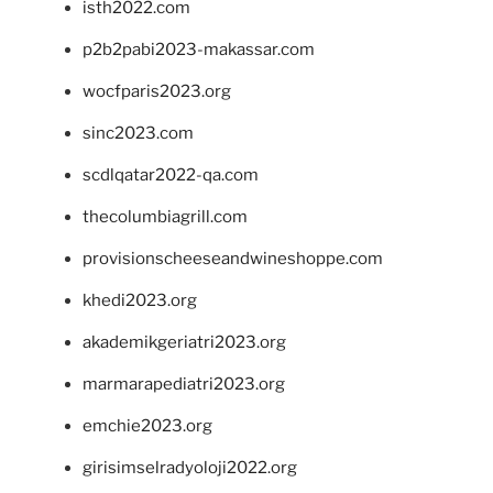
isth2022.com
p2b2pabi2023-makassar.com
wocfparis2023.org
sinc2023.com
scdlqatar2022-qa.com
thecolumbiagrill.com
provisionscheeseandwineshoppe.com
khedi2023.org
akademikgeriatri2023.org
marmarapediatri2023.org
emchie2023.org
girisimselradyoloji2022.org