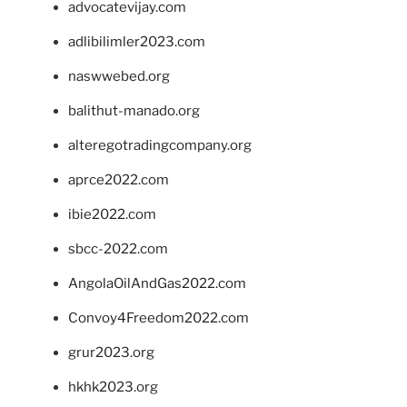
advocatevijay.com
adlibilimler2023.com
naswwebed.org
balithut-manado.org
alteregotradingcompany.org
aprce2022.com
ibie2022.com
sbcc-2022.com
AngolaOilAndGas2022.com
Convoy4Freedom2022.com
grur2023.org
hkhk2023.org