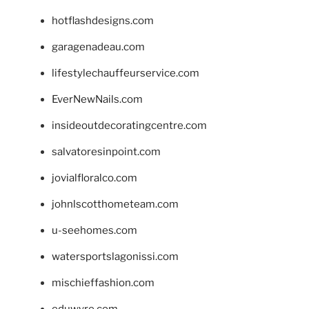
hotflashdesigns.com
garagenadeau.com
lifestylechauffeurservice.com
EverNewNails.com
insideoutdecoratingcentre.com
salvatoresinpoint.com
jovialfloralco.com
johnlscotthometeam.com
u-seehomes.com
watersportslagonissi.com
mischieffashion.com
eduwyre.com