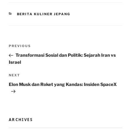
CATEGORIES
BERITA KULINER JEPANG
Post
Previous
PREVIOUS
navigation
Post
Transformasi Sosial dan Politik: Sejarah Iran vs
Israel
Next
NEXT
Post
Elon Musk dan Roket yang Kandas: Insiden SpaceX
ARCHIVES