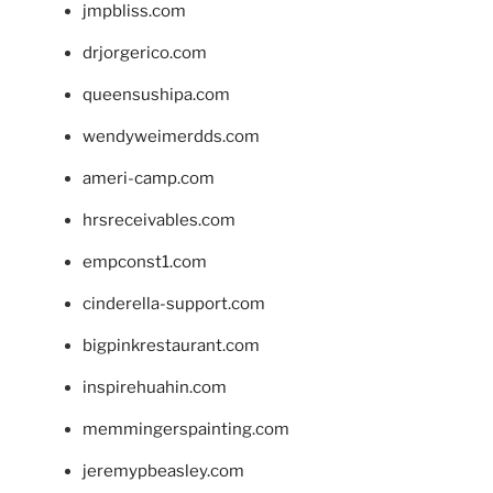
jmpbliss.com
drjorgerico.com
queensushipa.com
wendyweimerdds.com
ameri-camp.com
hrsreceivables.com
empconst1.com
cinderella-support.com
bigpinkrestaurant.com
inspirehuahin.com
memmingerspainting.com
jeremypbeasley.com