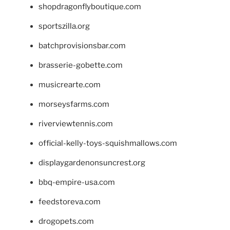
shopdragonflyboutique.com
sportszilla.org
batchprovisionsbar.com
brasserie-gobette.com
musicrearte.com
morseysfarms.com
riverviewtennis.com
official-kelly-toys-squishmallows.com
displaygardenonsuncrest.org
bbq-empire-usa.com
feedstoreva.com
drogopets.com