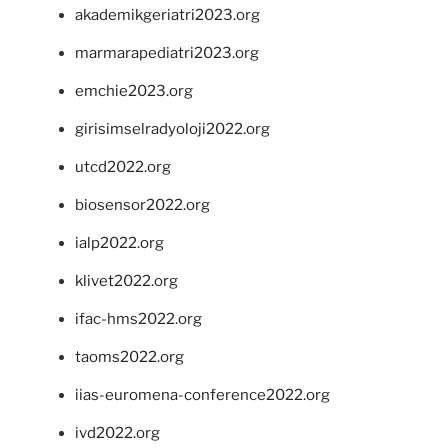
akademikgeriatri2023.org
marmarapediatri2023.org
emchie2023.org
girisimselradyoloji2022.org
utcd2022.org
biosensor2022.org
ialp2022.org
klivet2022.org
ifac-hms2022.org
taoms2022.org
iias-euromena-conference2022.org
ivd2022.org