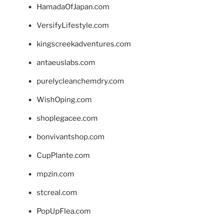
HamadaOfJapan.com
VersifyLifestyle.com
kingscreekadventures.com
antaeuslabs.com
purelycleanchemdry.com
WishOping.com
shoplegacee.com
bonvivantshop.com
CupPlante.com
mpzin.com
stcreal.com
PopUpFlea.com