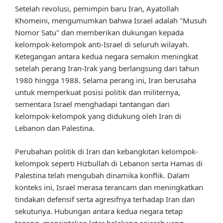
Setelah revolusi, pemimpin baru Iran, Ayatollah
Khomeini, mengumumkan bahwa Israel adalah "Musuh
Nomor Satu" dan memberikan dukungan kepada
kelompok-kelompok anti-Israel di seluruh wilayah.
Ketegangan antara kedua negara semakin meningkat
setelah perang Iran-Irak yang berlangsung dari tahun
1980 hingga 1988. Selama perang ini, Iran berusaha
untuk memperkuat posisi politik dan militernya,
sementara Israel menghadapi tantangan dari
kelompok-kelompok yang didukung oleh Iran di
Lebanon dan Palestina.
Perubahan politik di Iran dan kebangkitan kelompok-
kelompok seperti Hizbullah di Lebanon serta Hamas di
Palestina telah mengubah dinamika konflik. Dalam
konteks ini, Israel merasa terancam dan meningkatkan
tindakan defensif serta agresifnya terhadap Iran dan
sekutunya. Hubungan antara kedua negara tetap
tegang, menciptakan latar belakang sejarah yang