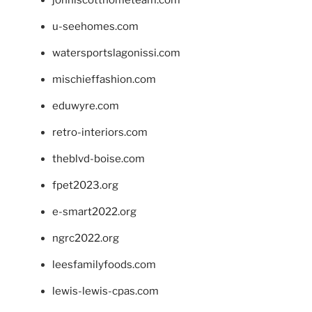
u-seehomes.com
watersportslagonissi.com
mischieffashion.com
eduwyre.com
retro-interiors.com
theblvd-boise.com
fpet2023.org
e-smart2022.org
ngrc2022.org
leesfamilyfoods.com
lewis-lewis-cpas.com