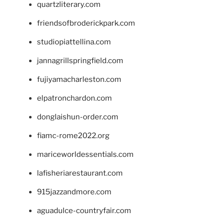
quartzliterary.com
friendsofbroderickpark.com
studiopiattellina.com
jannagrillspringfield.com
fujiyamacharleston.com
elpatronchardon.com
donglaishun-order.com
fiamc-rome2022.org
mariceworldessentials.com
lafisheriarestaurant.com
915jazzandmore.com
aguadulce-countryfair.com