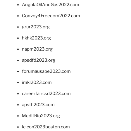
AngolaOilAndGas2022.com
Convoy4Freedom2022.com
grur2023.org
hkhk2023.org
napm2023.org
apsdfd2023.org
forumausape2023.com
imkl2023.com
careerfaircsd2023.com
apsth2023.com
MedItRio2023.org
lcicon2023boston.com