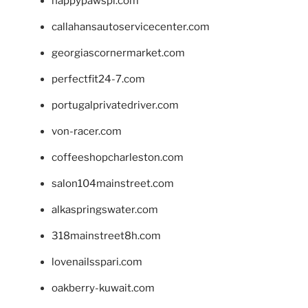
happypawspl.com
callahansautoservicecenter.com
georgiascornermarket.com
perfectfit24-7.com
portugalprivatedriver.com
von-racer.com
coffeeshopcharleston.com
salon104mainstreet.com
alkaspringswater.com
318mainstreet8h.com
lovenailsspari.com
oakberry-kuwait.com