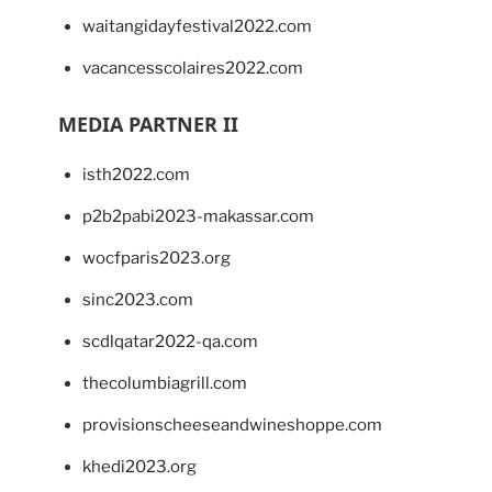
waitangidayfestival2022.com
vacancesscolaires2022.com
MEDIA PARTNER II
isth2022.com
p2b2pabi2023-makassar.com
wocfparis2023.org
sinc2023.com
scdlqatar2022-qa.com
thecolumbiagrill.com
provisionscheeseandwineshoppe.com
khedi2023.org