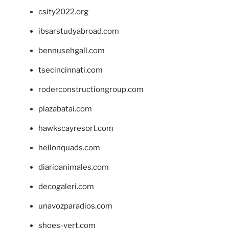
csity2022.org
ibsarstudyabroad.com
bennusehgall.com
tsecincinnati.com
roderconstructiongroup.com
plazabatai.com
hawkscayresort.com
hellonquads.com
diarioanimales.com
decogaleri.com
unavozparadios.com
shoes-vert.com