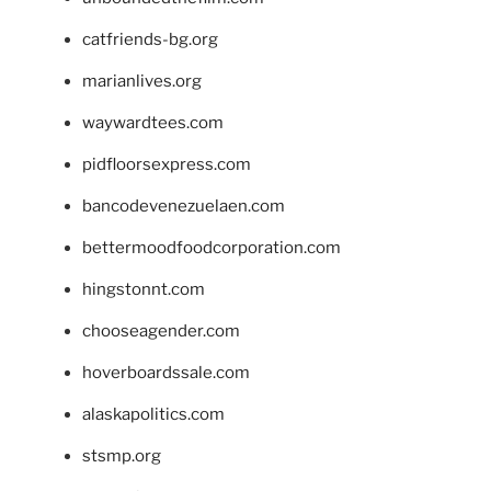
catfriends-bg.org
marianlives.org
waywardtees.com
pidfloorsexpress.com
bancodevenezuelaen.com
bettermoodfoodcorporation.com
hingstonnt.com
chooseagender.com
hoverboardssale.com
alaskapolitics.com
stsmp.org