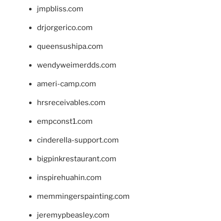
jmpbliss.com
drjorgerico.com
queensushipa.com
wendyweimerdds.com
ameri-camp.com
hrsreceivables.com
empconst1.com
cinderella-support.com
bigpinkrestaurant.com
inspirehuahin.com
memmingerspainting.com
jeremypbeasley.com