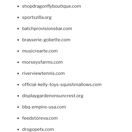
shopdragonflyboutique.com
sportszilla.org
batchprovisionsbar.com
brasserie-gobette.com
musicrearte.com
morseysfarms.com
riverviewtennis.com
official-kelly-toys-squishmallows.com
displaygardenonsuncrest.org
bbq-empire-usa.com
feedstoreva.com
drogopets.com