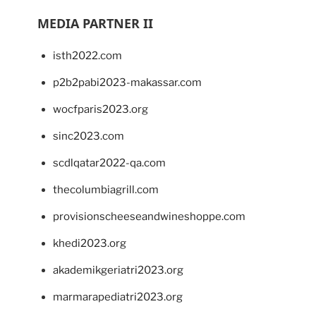
MEDIA PARTNER II
isth2022.com
p2b2pabi2023-makassar.com
wocfparis2023.org
sinc2023.com
scdlqatar2022-qa.com
thecolumbiagrill.com
provisionscheeseandwineshoppe.com
khedi2023.org
akademikgeriatri2023.org
marmarapediatri2023.org