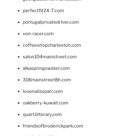
perfectfit24-7.com
portugalprivatedriver.com
von-racer.com
coffeeshopcharleston.com
salon104mainstreet.com
alkaspringswater.com
318mainstreet8h.com
lovenailsspari.com
oakberry-kuwait.com
quartzliterary.com
friendsofbroderickpark.com