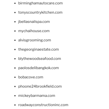
birminghamautocare.com
tonyscountrykitchen.com
jbellasnailspa.com
mychaihouse.com
alvisgrooming.com
thegeorginaestate.com
blythewoodseafood.com
paolosdelibangkok.com
bobacove.com
phoone24brookfield.com
mickeybarmama.com
roadwayconstructioninc.com