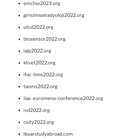
emchie2023.org
girisimselradyoloji2022.org
utcd2022.org
biosensor2022.org
ialp2022.org
klivet2022.org
ifac-hms2022.org
taoms2022.org
iias-euromena-conference2022.org
ivd2022.org
csity2022.org
ibsarstudyabroad.com