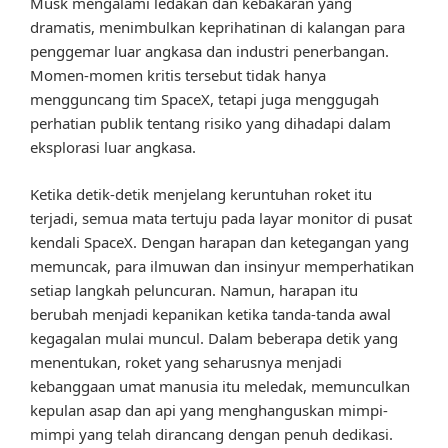
Musk mengalami ledakan dan kebakaran yang
dramatis, menimbulkan keprihatinan di kalangan para
penggemar luar angkasa dan industri penerbangan.
Momen-momen kritis tersebut tidak hanya
mengguncang tim SpaceX, tetapi juga menggugah
perhatian publik tentang risiko yang dihadapi dalam
eksplorasi luar angkasa.
Ketika detik-detik menjelang keruntuhan roket itu
terjadi, semua mata tertuju pada layar monitor di pusat
kendali SpaceX. Dengan harapan dan ketegangan yang
memuncak, para ilmuwan dan insinyur memperhatikan
setiap langkah peluncuran. Namun, harapan itu
berubah menjadi kepanikan ketika tanda-tanda awal
kegagalan mulai muncul. Dalam beberapa detik yang
menentukan, roket yang seharusnya menjadi
kebanggaan umat manusia itu meledak, memunculkan
kepulan asap dan api yang menghanguskan mimpi-
mimpi yang telah dirancang dengan penuh dedikasi.