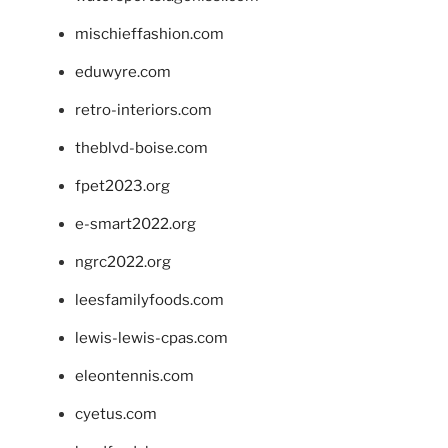
mischieffashion.com
eduwyre.com
retro-interiors.com
theblvd-boise.com
fpet2023.org
e-smart2022.org
ngrc2022.org
leesfamilyfoods.com
lewis-lewis-cpas.com
eleontennis.com
cyetus.com