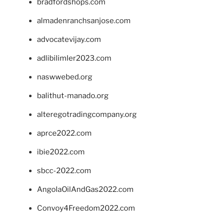
bradfordshops.com
almadenranchsanjose.com
advocatevijay.com
adlibilimler2023.com
naswwebed.org
balithut-manado.org
alteregotradingcompany.org
aprce2022.com
ibie2022.com
sbcc-2022.com
AngolaOilAndGas2022.com
Convoy4Freedom2022.com