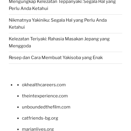
Mengungkap Kelezatan Teppanyaki: Segala Hal yang
Perlu Anda Ketahui
Nikmatnya Yakiniku: Segala Hal yang Perlu Anda
Ketahui
Kelezatan Teriyaki: Rahasia Masakan Jepang yang
Menggoda
Resep dan Cara Membuat Yakisoba yang Enak
okhealthcareers.com
theintexperience.com
unboundedthefilm.com
catfriends-bg.org
marianlives.org