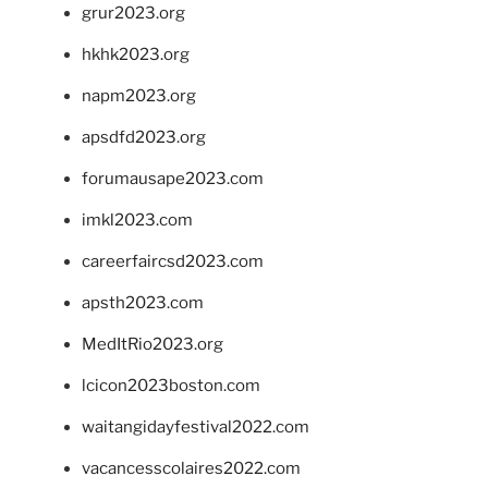
grur2023.org
hkhk2023.org
napm2023.org
apsdfd2023.org
forumausape2023.com
imkl2023.com
careerfaircsd2023.com
apsth2023.com
MedItRio2023.org
lcicon2023boston.com
waitangidayfestival2022.com
vacancesscolaires2022.com