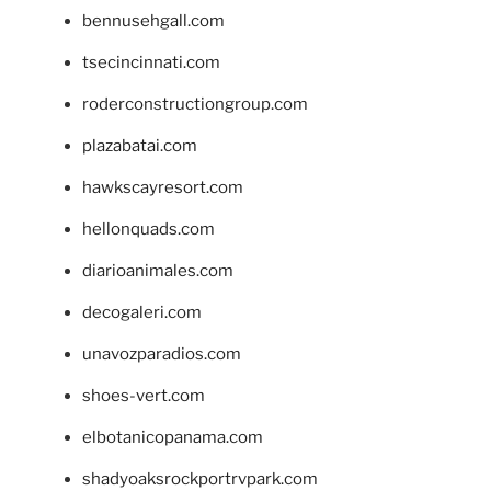
bennusehgall.com
tsecincinnati.com
roderconstructiongroup.com
plazabatai.com
hawkscayresort.com
hellonquads.com
diarioanimales.com
decogaleri.com
unavozparadios.com
shoes-vert.com
elbotanicopanama.com
shadyoaksrockportrvpark.com