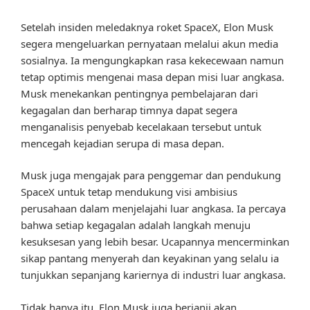
Setelah insiden meledaknya roket SpaceX, Elon Musk
segera mengeluarkan pernyataan melalui akun media
sosialnya. Ia mengungkapkan rasa kekecewaan namun
tetap optimis mengenai masa depan misi luar angkasa.
Musk menekankan pentingnya pembelajaran dari
kegagalan dan berharap timnya dapat segera
menganalisis penyebab kecelakaan tersebut untuk
mencegah kejadian serupa di masa depan.
Musk juga mengajak para penggemar dan pendukung
SpaceX untuk tetap mendukung visi ambisius
perusahaan dalam menjelajahi luar angkasa. Ia percaya
bahwa setiap kegagalan adalah langkah menuju
kesuksesan yang lebih besar. Ucapannya mencerminkan
sikap pantang menyerah dan keyakinan yang selalu ia
tunjukkan sepanjang kariernya di industri luar angkasa.
Tidak hanya itu, Elon Musk juga berjanji akan