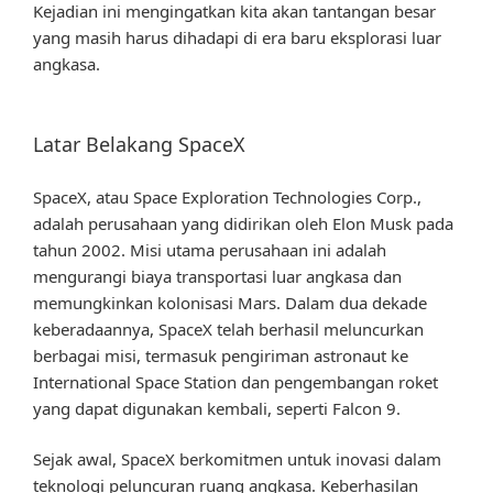
Kejadian ini mengingatkan kita akan tantangan besar
yang masih harus dihadapi di era baru eksplorasi luar
angkasa.
Latar Belakang SpaceX
SpaceX, atau Space Exploration Technologies Corp.,
adalah perusahaan yang didirikan oleh Elon Musk pada
tahun 2002. Misi utama perusahaan ini adalah
mengurangi biaya transportasi luar angkasa dan
memungkinkan kolonisasi Mars. Dalam dua dekade
keberadaannya, SpaceX telah berhasil meluncurkan
berbagai misi, termasuk pengiriman astronaut ke
International Space Station dan pengembangan roket
yang dapat digunakan kembali, seperti Falcon 9.
Sejak awal, SpaceX berkomitmen untuk inovasi dalam
teknologi peluncuran ruang angkasa. Keberhasilan