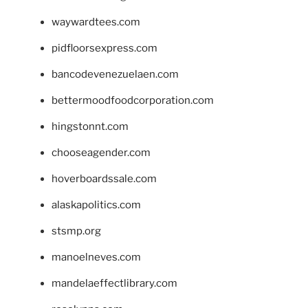
waywardtees.com
pidfloorsexpress.com
bancodevenezuelaen.com
bettermoodfoodcorporation.com
hingstonnt.com
chooseagender.com
hoverboardssale.com
alaskapolitics.com
stsmp.org
manoelneves.com
mandelaeffectlibrary.com