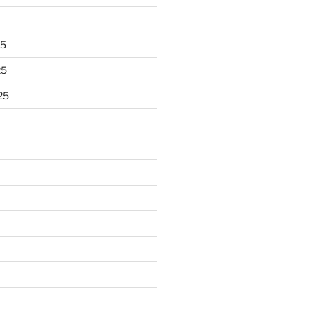
25
25
25