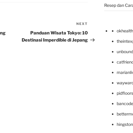
Resep dan Car
NEXT
Next
okhealt
Post
ang
Panduan Wisata Tokyo: 10
Destinasi Imperdible di Jepang
theinte
unbound
catfrien
marianli
wayward
pidfloo
bancode
betterm
hingsto