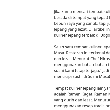
Jika kamu mencari tempat kuli
berada di tempat yang tepat!
kebun raya yang cantik, tapi
Jepang yang lezat. Di artikel
kuliner Jepang terbaik di Bog
Salah satu tempat kuliner Jep
Masa. Restoran ini terkenal 
dan lezat. Menurut Chef Hiros
menggunakan bahan-bahan te
sushi kami tetap terjaga.” Ja
mencicipi sushi di Sushi Masa!
Tempat kuliner Jepang lain y
adalah Ramen Kaget. Ramen 
yang gurih dan lezat. Menuru
menggunakan resep tradisio