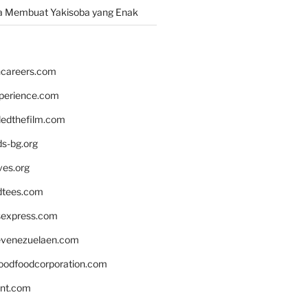
a Membuat Yakisoba yang Enak
hcareers.com
xperience.com
edthefilm.com
ds-bg.org
ves.org
tees.com
rsexpress.com
venezuelaen.com
oodfoodcorporation.com
nnt.com