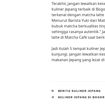
Terakhir, jangan lewatkan k
kuliner Jepang terbaik di Bog
terkenal dengan matcha latt
Menurut Barista Yuki dari Ma
bubuk matcha berkualitas ti
sehingga rasanya autentik.” J
latte di Matcha Café saat ber
Jadi itulah 5 tempat kuliner 
kunjungi. Jangan lewatkan ke
makanan Jepang yang lezat di
CATEGORIES
BERITA KULINER JEPANG
TAGS
KULINER JEPANG DI BOGOR