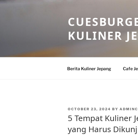
Skip
to
CUESBURGE
content
KULINER J
Berita Kuliner Jepang
Cafe J
POSTED
OCTOBER 23, 2024
BY
ADMINC
ON
5 Tempat Kuliner 
yang Harus Dikunj