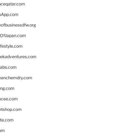
enceqatar.com
aApp.com
eofbusinessdfw.org
OfJapan.com
ifestyle.com
eekadventures.com
labs.com
leanchemdry.com
ing.com
acee.com
ntshop.com
te.com
om