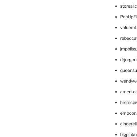
stcreal.
PopUpFl
valueml
rebecca
jmpblis
drjorger
queensu
wendyw
ameri-
hrsrece
empcon
cinderel
bigpinkr