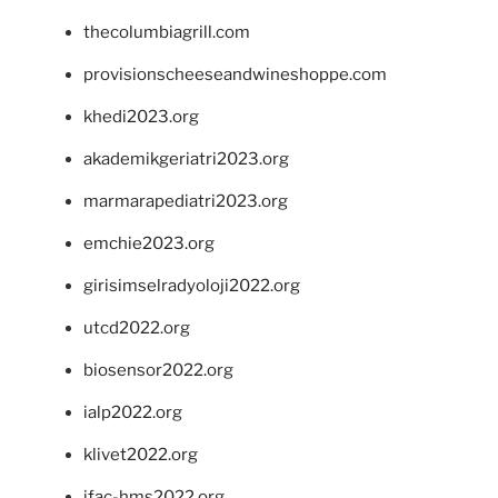
thecolumbiagrill.com
provisionscheeseandwineshoppe.com
khedi2023.org
akademikgeriatri2023.org
marmarapediatri2023.org
emchie2023.org
girisimselradyoloji2022.org
utcd2022.org
biosensor2022.org
ialp2022.org
klivet2022.org
ifac-hms2022.org