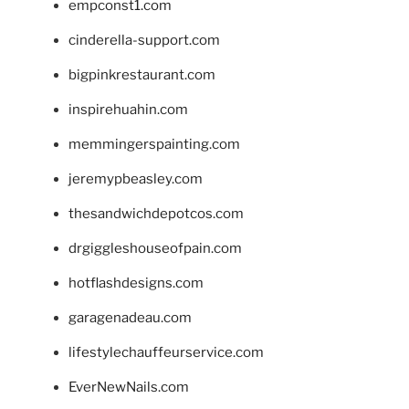
empconst1.com
cinderella-support.com
bigpinkrestaurant.com
inspirehuahin.com
memmingerspainting.com
jeremypbeasley.com
thesandwichdepotcos.com
drgiggleshouseofpain.com
hotflashdesigns.com
garagenadeau.com
lifestylechauffeurservice.com
EverNewNails.com