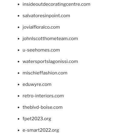
insideoutdecoratingcentre.com
salvatoresinpoint.com
jovialfloralco.com
johnlscotthometeam.com
u-seehomes.com
watersportslagonissi.com
mischieffashion.com
eduwyre.com
retro-interiors.com
theblvd-boise.com
fpet2023.org
e-smart2022.org