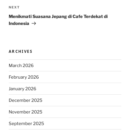
Next
NEXT
Post
Menikmati Suasana Jepang di Cafe Terdekat di
Indonesia
ARCHIVES
March 2026
February 2026
January 2026
December 2025
November 2025
September 2025