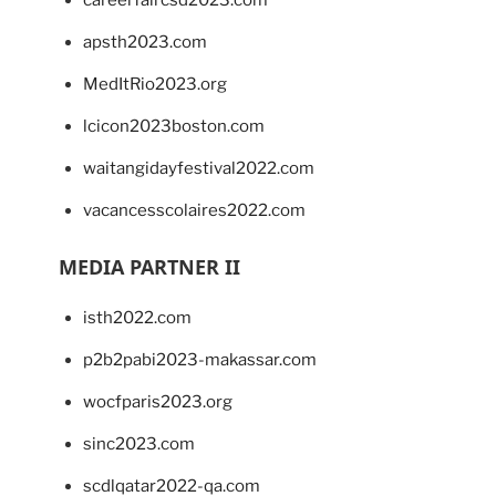
apsth2023.com
MedItRio2023.org
lcicon2023boston.com
waitangidayfestival2022.com
vacancesscolaires2022.com
MEDIA PARTNER II
isth2022.com
p2b2pabi2023-makassar.com
wocfparis2023.org
sinc2023.com
scdlqatar2022-qa.com