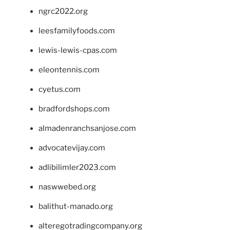
ngrc2022.org
leesfamilyfoods.com
lewis-lewis-cpas.com
eleontennis.com
cyetus.com
bradfordshops.com
almadenranchsanjose.com
advocatevijay.com
adlibilimler2023.com
naswwebed.org
balithut-manado.org
alteregotradingcompany.org