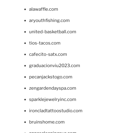
alawaffle.com
aryouthfishing.com
united-basketball.com
tios-tacos.com
cafecito-satx.com
graduacionviu2023.com
pecanjackstogo.com
zengardendayspa.com
sparklejewelryinc.com
ironcladtattoostudio.com
bruinshome.com