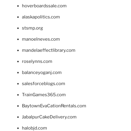
hoverboardssale.com
alaskapolitics.com
stsmp.org
manoelneves.com
mandelaeffectlibrary.com
roselynns.com
balanceyoganj.com
salesforceblogs.com
TrainGames365.com
BaytownEvaCationRentals.com
JabalpurCakeDelivery.com
halobjd.com