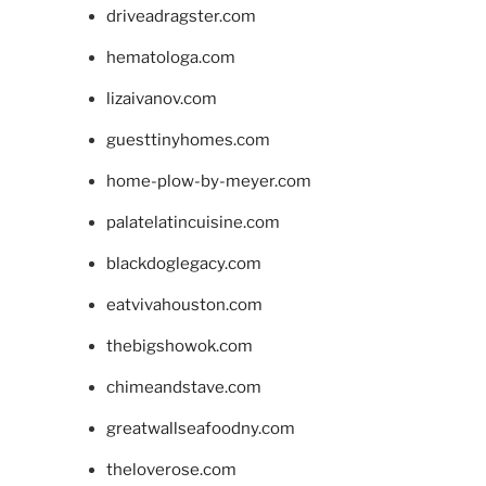
driveadragster.com
hematologa.com
lizaivanov.com
guesttinyhomes.com
home-plow-by-meyer.com
palatelatincuisine.com
blackdoglegacy.com
eatvivahouston.com
thebigshowok.com
chimeandstave.com
greatwallseafoodny.com
theloverose.com