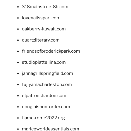
318mainstreet8h.com
lovenailsspari.com
oakberry-kuwait.com
quartzliterary.com
friendsofbroderickpark.com
studiopiattellina.com
jannagrillspringfield.com
fujiyamacharleston.com
elpatronchardon.com
donglaishun-order.com
fiamc-rome2022.org
mariceworldessentials.com