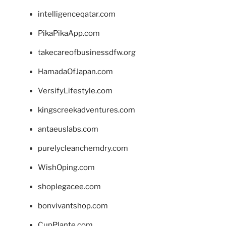
intelligenceqatar.com
PikaPikaApp.com
takecareofbusinessdfw.org
HamadaOfJapan.com
VersifyLifestyle.com
kingscreekadventures.com
antaeuslabs.com
purelycleanchemdry.com
WishOping.com
shoplegacee.com
bonvivantshop.com
CupPlante.com