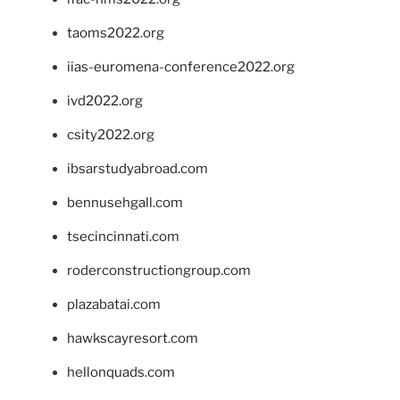
taoms2022.org
iias-euromena-conference2022.org
ivd2022.org
csity2022.org
ibsarstudyabroad.com
bennusehgall.com
tsecincinnati.com
roderconstructiongroup.com
plazabatai.com
hawkscayresort.com
hellonquads.com