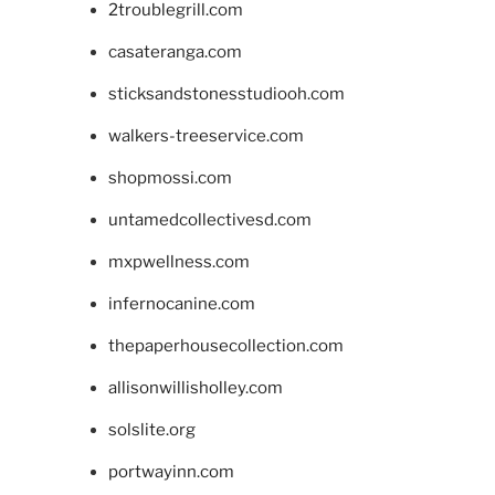
2troublegrill.com
casateranga.com
sticksandstonesstudiooh.com
walkers-treeservice.com
shopmossi.com
untamedcollectivesd.com
mxpwellness.com
infernocanine.com
thepaperhousecollection.com
allisonwillisholley.com
solslite.org
portwayinn.com