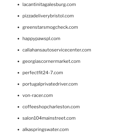
lacantinitagalesburg.com
pizzadeliverybristol.com
greenstarsmogcheck.com
happypawspl.com
callahansautoservicecenter.com
georgiascornermarket.com
perfectfit24-7.com
portugalprivatedriver.com
von-racer.com
coffeeshopcharleston.com
salon104mainstreet.com
alkaspringswater.com