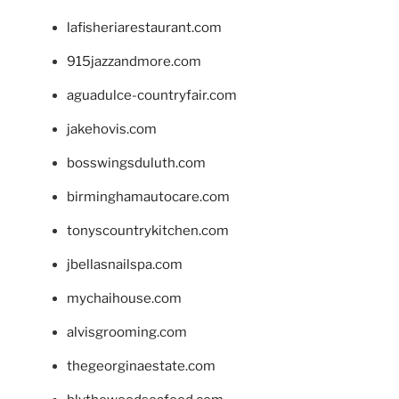
lafisheriarestaurant.com
915jazzandmore.com
aguadulce-countryfair.com
jakehovis.com
bosswingsduluth.com
birminghamautocare.com
tonyscountrykitchen.com
jbellasnailspa.com
mychaihouse.com
alvisgrooming.com
thegeorginaestate.com