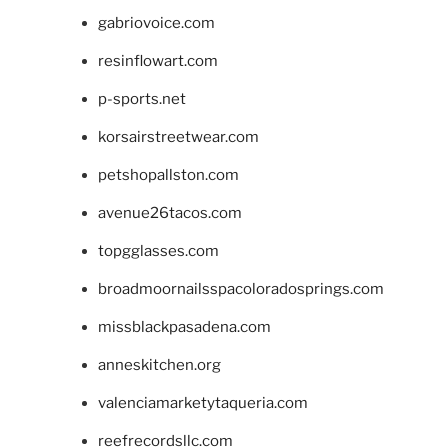
gabriovoice.com
resinflowart.com
p-sports.net
korsairstreetwear.com
petshopallston.com
avenue26tacos.com
topgglasses.com
broadmoornailsspacoloradosprings.com
missblackpasadena.com
anneskitchen.org
valenciamarketytaqueria.com
reefrecordsllc.com