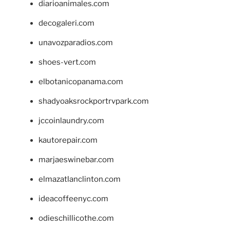
diarioanimales.com
decogaleri.com
unavozparadios.com
shoes-vert.com
elbotanicopanama.com
shadyoaksrockportrvpark.com
jccoinlaundry.com
kautorepair.com
marjaeswinebar.com
elmazatlanclinton.com
ideacoffeenyc.com
odieschillicothe.com