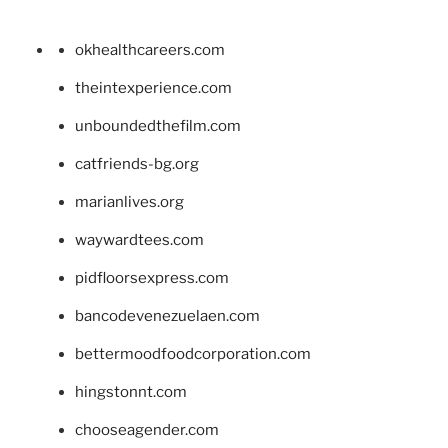
okhealthcareers.com
theintexperience.com
unboundedthefilm.com
catfriends-bg.org
marianlives.org
waywardtees.com
pidfloorsexpress.com
bancodevenezuelaen.com
bettermoodfoodcorporation.com
hingstonnt.com
chooseagender.com