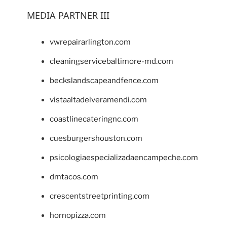
MEDIA PARTNER III
vwrepairarlington.com
cleaningservicebaltimore-md.com
beckslandscapeandfence.com
vistaaltadelveramendi.com
coastlinecateringnc.com
cuesburgershouston.com
psicologiaespecializadaencampeche.com
dmtacos.com
crescentstreetprinting.com
hornopizza.com