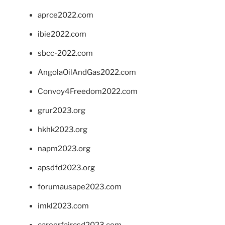
aprce2022.com
ibie2022.com
sbcc-2022.com
AngolaOilAndGas2022.com
Convoy4Freedom2022.com
grur2023.org
hkhk2023.org
napm2023.org
apsdfd2023.org
forumausape2023.com
imkl2023.com
careerfaircsd2023.com