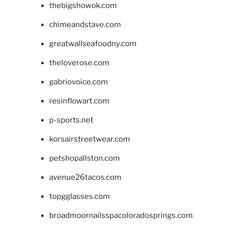
thebigshowok.com
chimeandstave.com
greatwallseafoodny.com
theloverose.com
gabriovoice.com
resinflowart.com
p-sports.net
korsairstreetwear.com
petshopallston.com
avenue26tacos.com
topgglasses.com
broadmoornailsspacoloradosprings.com