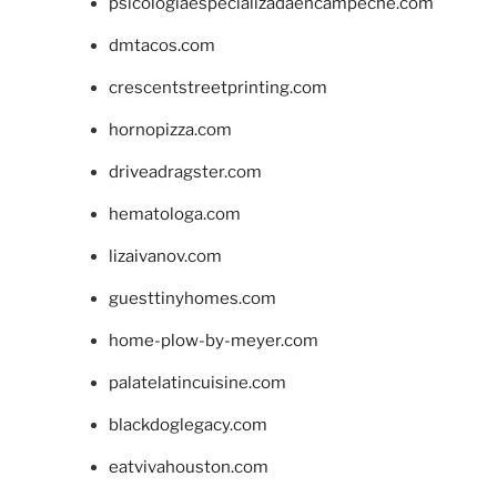
psicologiaespecializadaencampeche.com
dmtacos.com
crescentstreetprinting.com
hornopizza.com
driveadragster.com
hematologa.com
lizaivanov.com
guesttinyhomes.com
home-plow-by-meyer.com
palatelatincuisine.com
blackdoglegacy.com
eatvivahouston.com