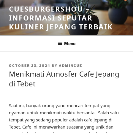
Skip
CUESBURGERSHOU –
to
INFORMASI SEPUTAR
content
KULINER JEPANG TERBAIK
Menu
POSTED
OCTOBER 23, 2024
BY
ADMINCUE
ON
Menikmati Atmosfer Cafe Jepang
di Tebet
Saat ini, banyak orang yang mencari tempat yang
nyaman untuk menikmati waktu bersantai. Salah satu
tempat yang sedang populer adalah cafe Jepang di
Tebet. Cafe ini menawarkan suasana yang unik dan