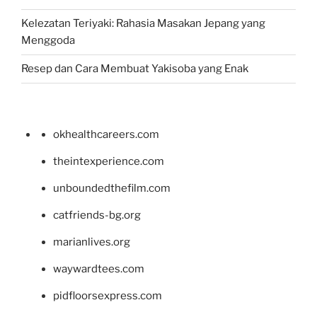
Kelezatan Teriyaki: Rahasia Masakan Jepang yang
Menggoda
Resep dan Cara Membuat Yakisoba yang Enak
okhealthcareers.com
theintexperience.com
unboundedthefilm.com
catfriends-bg.org
marianlives.org
waywardtees.com
pidfloorsexpress.com