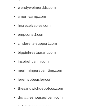
wendyweimerdds.com
ameri-camp.com
hrsreceivables.com
empconst1.com
cinderella-support.com
bigpinkrestaurant.com
inspirehuahin.com
memmingerspainting.com
jeremypbeasley.com
thesandwichdepotcos.com
drgiggleshouseofpain.com