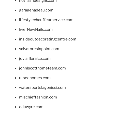
hotflashdesigns.com
garagenadeau.com
lifestylechauffeurservice.com
EverNewNails.com
insideoutdecoratingcentre.com
salvatoresinpoint.com
jovialfloralco.com
johnlscotthometeam.com
u-seehomes.com
watersportslagonissi.com
mischieffashion.com
eduwyre.com