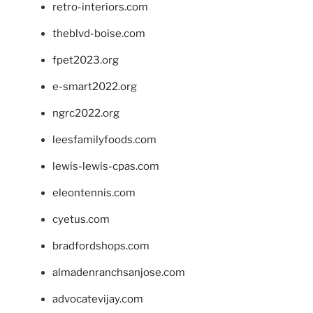
retro-interiors.com
theblvd-boise.com
fpet2023.org
e-smart2022.org
ngrc2022.org
leesfamilyfoods.com
lewis-lewis-cpas.com
eleontennis.com
cyetus.com
bradfordshops.com
almadenranchsanjose.com
advocatevijay.com