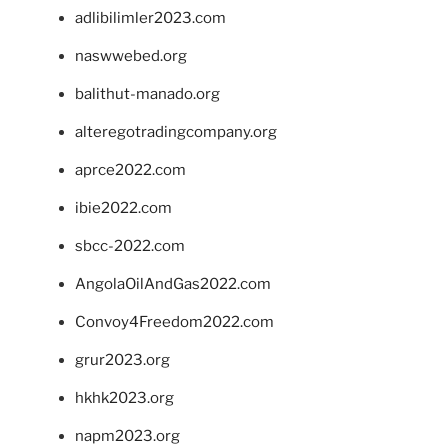
adlibilimler2023.com
naswwebed.org
balithut-manado.org
alteregotradingcompany.org
aprce2022.com
ibie2022.com
sbcc-2022.com
AngolaOilAndGas2022.com
Convoy4Freedom2022.com
grur2023.org
hkhk2023.org
napm2023.org