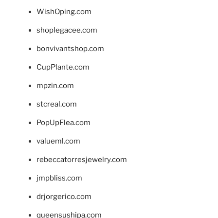
WishOping.com
shoplegacee.com
bonvivantshop.com
CupPlante.com
mpzin.com
stcreal.com
PopUpFlea.com
valueml.com
rebeccatorresjewelry.com
jmpbliss.com
drjorgerico.com
queensushipa.com