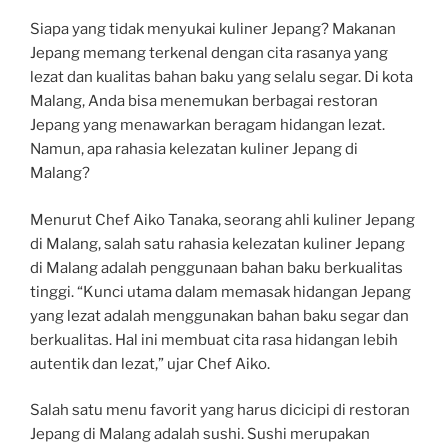
Siapa yang tidak menyukai kuliner Jepang? Makanan
Jepang memang terkenal dengan cita rasanya yang
lezat dan kualitas bahan baku yang selalu segar. Di kota
Malang, Anda bisa menemukan berbagai restoran
Jepang yang menawarkan beragam hidangan lezat.
Namun, apa rahasia kelezatan kuliner Jepang di
Malang?
Menurut Chef Aiko Tanaka, seorang ahli kuliner Jepang
di Malang, salah satu rahasia kelezatan kuliner Jepang
di Malang adalah penggunaan bahan baku berkualitas
tinggi. “Kunci utama dalam memasak hidangan Jepang
yang lezat adalah menggunakan bahan baku segar dan
berkualitas. Hal ini membuat cita rasa hidangan lebih
autentik dan lezat,” ujar Chef Aiko.
Salah satu menu favorit yang harus dicicipi di restoran
Jepang di Malang adalah sushi. Sushi merupakan