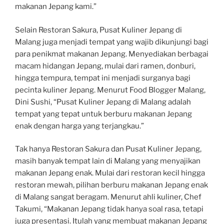
makanan Jepang kami.”
Selain Restoran Sakura, Pusat Kuliner Jepang di
Malang juga menjadi tempat yang wajib dikunjungi bagi
para penikmat makanan Jepang. Menyediakan berbagai
macam hidangan Jepang, mulai dari ramen, donburi,
hingga tempura, tempat ini menjadi surganya bagi
pecinta kuliner Jepang. Menurut Food Blogger Malang,
Dini Sushi, “Pusat Kuliner Jepang di Malang adalah
tempat yang tepat untuk berburu makanan Jepang
enak dengan harga yang terjangkau.”
Tak hanya Restoran Sakura dan Pusat Kuliner Jepang,
masih banyak tempat lain di Malang yang menyajikan
makanan Jepang enak. Mulai dari restoran kecil hingga
restoran mewah, pilihan berburu makanan Jepang enak
di Malang sangat beragam. Menurut ahli kuliner, Chef
Takumi, “Makanan Jepang tidak hanya soal rasa, tetapi
juga presentasi. Itulah yang membuat makanan Jepang