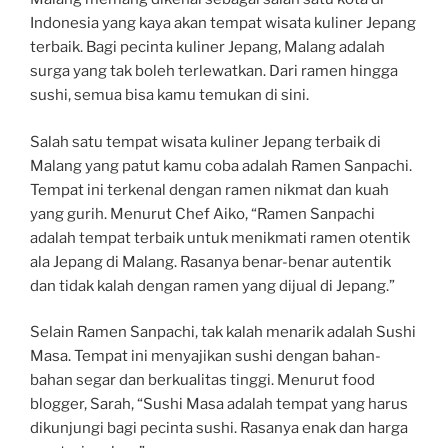
Indonesia yang kaya akan tempat wisata kuliner Jepang
terbaik. Bagi pecinta kuliner Jepang, Malang adalah
surga yang tak boleh terlewatkan. Dari ramen hingga
sushi, semua bisa kamu temukan di sini.
Salah satu tempat wisata kuliner Jepang terbaik di
Malang yang patut kamu coba adalah Ramen Sanpachi.
Tempat ini terkenal dengan ramen nikmat dan kuah
yang gurih. Menurut Chef Aiko, “Ramen Sanpachi
adalah tempat terbaik untuk menikmati ramen otentik
ala Jepang di Malang. Rasanya benar-benar autentik
dan tidak kalah dengan ramen yang dijual di Jepang.”
Selain Ramen Sanpachi, tak kalah menarik adalah Sushi
Masa. Tempat ini menyajikan sushi dengan bahan-
bahan segar dan berkualitas tinggi. Menurut food
blogger, Sarah, “Sushi Masa adalah tempat yang harus
dikunjungi bagi pecinta sushi. Rasanya enak dan harga