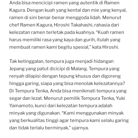
Anda bisa mencicipi ramen yang autentik di Ramen
Kagura. Dengan kuah yang kental dan mie yang kenyal,
ramen di sini benar-benar menggoda lidah. Menurut
chef Ramen Kagura, Hiroshi Takahashi, rahasia dari
kelezatan ramen terletak pada kuahnya. “Kuah ramen
harus memiliki rasa yang kaya dan gurih, itulah yang
membuat ramen kami begitu spesial,” kata Hiroshi.
Tak ketinggalan, tempura juga menjadi hidangan
Jepang yang patut dicicipi di Malang. Tempura yang
renyah dilapisi dengan tepung khusus dan digoreng
hingga garing, siapa yang bisa menolak kelezatannya?
Di Tempura Tenka, Anda bisa menikmati tempura yang
segar dan lezat. Menurut pemilik Tempura Tenka, Yuki
Yamamoto, kunci dari kelezatan tempura adalah
minyak yang digunakan. “Kami menggunakan minyak
yang berkualitas tinggi agar tempura kami selalu garing
dan tidak terlalu berminyak,” ujarnya.