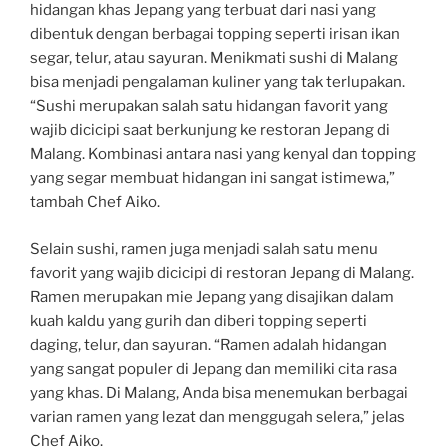
hidangan khas Jepang yang terbuat dari nasi yang
dibentuk dengan berbagai topping seperti irisan ikan
segar, telur, atau sayuran. Menikmati sushi di Malang
bisa menjadi pengalaman kuliner yang tak terlupakan.
“Sushi merupakan salah satu hidangan favorit yang
wajib dicicipi saat berkunjung ke restoran Jepang di
Malang. Kombinasi antara nasi yang kenyal dan topping
yang segar membuat hidangan ini sangat istimewa,”
tambah Chef Aiko.
Selain sushi, ramen juga menjadi salah satu menu
favorit yang wajib dicicipi di restoran Jepang di Malang.
Ramen merupakan mie Jepang yang disajikan dalam
kuah kaldu yang gurih dan diberi topping seperti
daging, telur, dan sayuran. “Ramen adalah hidangan
yang sangat populer di Jepang dan memiliki cita rasa
yang khas. Di Malang, Anda bisa menemukan berbagai
varian ramen yang lezat dan menggugah selera,” jelas
Chef Aiko.