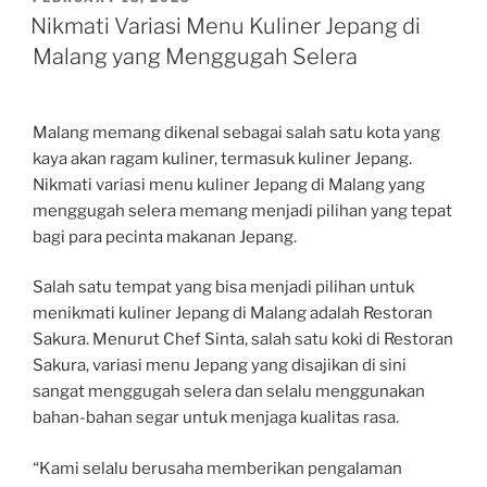
ON
Nikmati Variasi Menu Kuliner Jepang di
Malang yang Menggugah Selera
Malang memang dikenal sebagai salah satu kota yang
kaya akan ragam kuliner, termasuk kuliner Jepang.
Nikmati variasi menu kuliner Jepang di Malang yang
menggugah selera memang menjadi pilihan yang tepat
bagi para pecinta makanan Jepang.
Salah satu tempat yang bisa menjadi pilihan untuk
menikmati kuliner Jepang di Malang adalah Restoran
Sakura. Menurut Chef Sinta, salah satu koki di Restoran
Sakura, variasi menu Jepang yang disajikan di sini
sangat menggugah selera dan selalu menggunakan
bahan-bahan segar untuk menjaga kualitas rasa.
“Kami selalu berusaha memberikan pengalaman