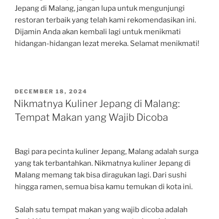
Jepang di Malang, jangan lupa untuk mengunjungi
restoran terbaik yang telah kami rekomendasikan ini.
Dijamin Anda akan kembali lagi untuk menikmati
hidangan-hidangan lezat mereka. Selamat menikmati!
POSTED
DECEMBER 18, 2024
ON
Nikmatnya Kuliner Jepang di Malang:
Tempat Makan yang Wajib Dicoba
Bagi para pecinta kuliner Jepang, Malang adalah surga
yang tak terbantahkan. Nikmatnya kuliner Jepang di
Malang memang tak bisa diragukan lagi. Dari sushi
hingga ramen, semua bisa kamu temukan di kota ini.
Salah satu tempat makan yang wajib dicoba adalah