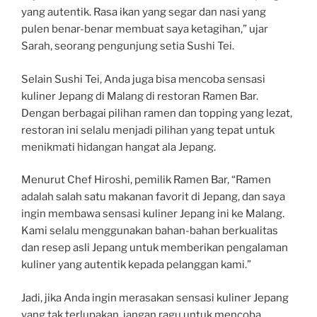
yang autentik. Rasa ikan yang segar dan nasi yang
pulen benar-benar membuat saya ketagihan,” ujar
Sarah, seorang pengunjung setia Sushi Tei.
Selain Sushi Tei, Anda juga bisa mencoba sensasi
kuliner Jepang di Malang di restoran Ramen Bar.
Dengan berbagai pilihan ramen dan topping yang lezat,
restoran ini selalu menjadi pilihan yang tepat untuk
menikmati hidangan hangat ala Jepang.
Menurut Chef Hiroshi, pemilik Ramen Bar, “Ramen
adalah salah satu makanan favorit di Jepang, dan saya
ingin membawa sensasi kuliner Jepang ini ke Malang.
Kami selalu menggunakan bahan-bahan berkualitas
dan resep asli Jepang untuk memberikan pengalaman
kuliner yang autentik kepada pelanggan kami.”
Jadi, jika Anda ingin merasakan sensasi kuliner Jepang
yang tak terlupakan, jangan ragu untuk mencoba