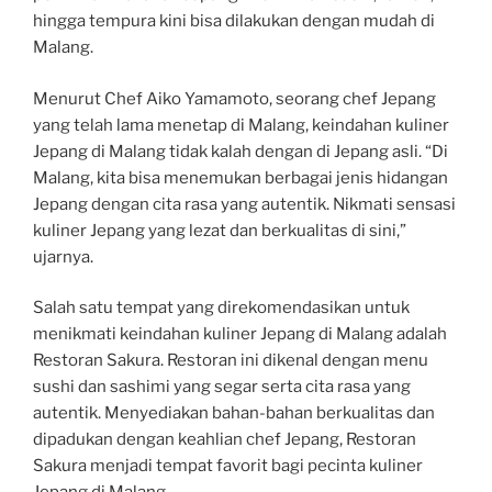
hingga tempura kini bisa dilakukan dengan mudah di
Malang.
Menurut Chef Aiko Yamamoto, seorang chef Jepang
yang telah lama menetap di Malang, keindahan kuliner
Jepang di Malang tidak kalah dengan di Jepang asli. “Di
Malang, kita bisa menemukan berbagai jenis hidangan
Jepang dengan cita rasa yang autentik. Nikmati sensasi
kuliner Jepang yang lezat dan berkualitas di sini,”
ujarnya.
Salah satu tempat yang direkomendasikan untuk
menikmati keindahan kuliner Jepang di Malang adalah
Restoran Sakura. Restoran ini dikenal dengan menu
sushi dan sashimi yang segar serta cita rasa yang
autentik. Menyediakan bahan-bahan berkualitas dan
dipadukan dengan keahlian chef Jepang, Restoran
Sakura menjadi tempat favorit bagi pecinta kuliner