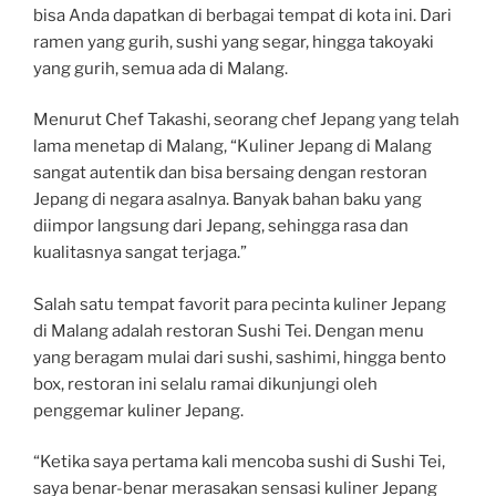
bisa Anda dapatkan di berbagai tempat di kota ini. Dari
ramen yang gurih, sushi yang segar, hingga takoyaki
yang gurih, semua ada di Malang.
Menurut Chef Takashi, seorang chef Jepang yang telah
lama menetap di Malang, “Kuliner Jepang di Malang
sangat autentik dan bisa bersaing dengan restoran
Jepang di negara asalnya. Banyak bahan baku yang
diimpor langsung dari Jepang, sehingga rasa dan
kualitasnya sangat terjaga.”
Salah satu tempat favorit para pecinta kuliner Jepang
di Malang adalah restoran Sushi Tei. Dengan menu
yang beragam mulai dari sushi, sashimi, hingga bento
box, restoran ini selalu ramai dikunjungi oleh
penggemar kuliner Jepang.
“Ketika saya pertama kali mencoba sushi di Sushi Tei,
saya benar-benar merasakan sensasi kuliner Jepang