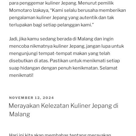
para penggemar kuliner Jepang. Menurut pemilik
Momotaro Izakaya, “Kami selalu berusaha memberikan
pengalaman kuliner Jepang yang autentik dan tak
terlupakan bagi setiap pelanggan kami.”
Jadi, jika kamu sedang berada di Malang dan ingin
mencoba nikmatnya kuliner Jepang, jangan lupa untuk
mengunjungi tempat-tempat makan yang telah
disebutkan di atas. Pastikan untuk menikmati setiap
suap hidangan dengan penuh kenikmatan. Selamat
menikmati!
POSTED
NOVEMBER 12, 2024
ON
Merayakan Kelezatan Kuliner Jepang di
Malang
Hari ini kita akan membahas tentang merayakan