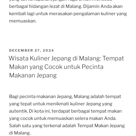
berbagai hidangan lezat di Malang. Dijamin Anda akan
kembali lagi untuk merasakan pengalaman kuliner yang
memuaskan.
POSTED
DECEMBER 27, 2024
ON
Wisata Kuliner Jepang di Malang: Tempat
Makan yang Cocok untuk Pecinta
Makanan Jepang
Bagi pecinta makanan Jepang, Malang adalah tempat
yang tepat untuk menikmati kuliner Jepang yang
autentik. Di kota ini, terdapat berbagai tempat makan
yang cocok untuk memuaskan selera makan Anda.
Salah satu yang terkenal adalah Tempat Makan Jepang
di Malang.