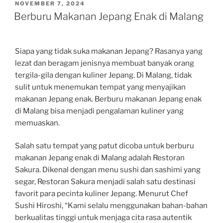
POSTED
NOVEMBER 7, 2024
ON
Berburu Makanan Jepang Enak di Malang
Siapa yang tidak suka makanan Jepang? Rasanya yang
lezat dan beragam jenisnya membuat banyak orang
tergila-gila dengan kuliner Jepang. Di Malang, tidak
sulit untuk menemukan tempat yang menyajikan
makanan Jepang enak. Berburu makanan Jepang enak
di Malang bisa menjadi pengalaman kuliner yang
memuaskan.
Salah satu tempat yang patut dicoba untuk berburu
makanan Jepang enak di Malang adalah Restoran
Sakura. Dikenal dengan menu sushi dan sashimi yang
segar, Restoran Sakura menjadi salah satu destinasi
favorit para pecinta kuliner Jepang. Menurut Chef
Sushi Hiroshi, “Kami selalu menggunakan bahan-bahan
berkualitas tinggi untuk menjaga cita rasa autentik