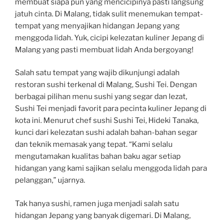
membuat siapa pun yang mencicipinya pasti langsung
jatuh cinta. Di Malang, tidak sulit menemukan tempat-
tempat yang menyajikan hidangan Jepang yang
menggoda lidah. Yuk, cicipi kelezatan kuliner Jepang di
Malang yang pasti membuat lidah Anda bergoyang!
Salah satu tempat yang wajib dikunjungi adalah
restoran sushi terkenal di Malang, Sushi Tei. Dengan
berbagai pilihan menu sushi yang segar dan lezat,
Sushi Tei menjadi favorit para pecinta kuliner Jepang di
kota ini. Menurut chef sushi Sushi Tei, Hideki Tanaka,
kunci dari kelezatan sushi adalah bahan-bahan segar
dan teknik memasak yang tepat. “Kami selalu
mengutamakan kualitas bahan baku agar setiap
hidangan yang kami sajikan selalu menggoda lidah para
pelanggan,” ujarnya.
Tak hanya sushi, ramen juga menjadi salah satu
hidangan Jepang yang banyak digemari. Di Malang,