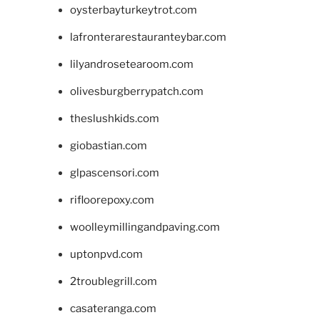
oysterbayturkeytrot.com
lafronterarestauranteybar.com
lilyandrosetearoom.com
olivesburgberrypatch.com
theslushkids.com
giobastian.com
glpascensori.com
rifloorepoxy.com
woolleymillingandpaving.com
uptonpvd.com
2troublegrill.com
casateranga.com