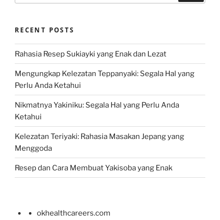
RECENT POSTS
Rahasia Resep Sukiayki yang Enak dan Lezat
Mengungkap Kelezatan Teppanyaki: Segala Hal yang
Perlu Anda Ketahui
Nikmatnya Yakiniku: Segala Hal yang Perlu Anda
Ketahui
Kelezatan Teriyaki: Rahasia Masakan Jepang yang
Menggoda
Resep dan Cara Membuat Yakisoba yang Enak
okhealthcareers.com