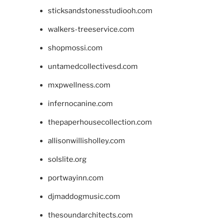
sticksandstonesstudiooh.com
walkers-treeservice.com
shopmossi.com
untamedcollectivesd.com
mxpwellness.com
infernocanine.com
thepaperhousecollection.com
allisonwillisholley.com
solslite.org
portwayinn.com
djmaddogmusic.com
thesoundarchitects.com