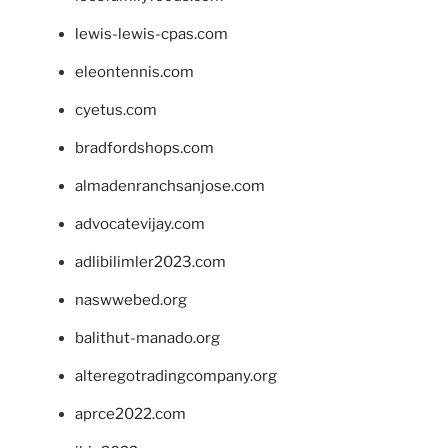
lewis-lewis-cpas.com
eleontennis.com
cyetus.com
bradfordshops.com
almadenranchsanjose.com
advocatevijay.com
adlibilimler2023.com
naswwebed.org
balithut-manado.org
alteregotradingcompany.org
aprce2022.com