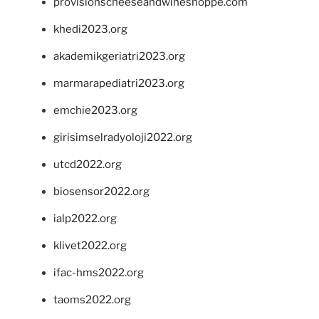
provisionscheeseandwineshoppe.com
khedi2023.org
akademikgeriatri2023.org
marmarapediatri2023.org
emchie2023.org
girisimselradyoloji2022.org
utcd2022.org
biosensor2022.org
ialp2022.org
klivet2022.org
ifac-hms2022.org
taoms2022.org