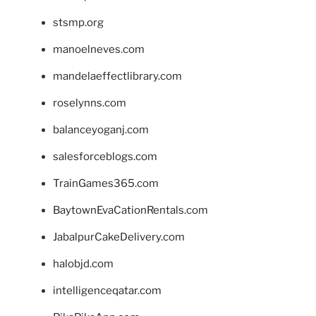
stsmp.org
manoelneves.com
mandelaeffectlibrary.com
roselynns.com
balanceyoganj.com
salesforceblogs.com
TrainGames365.com
BaytownEvaCationRentals.com
JabalpurCakeDelivery.com
halobjd.com
intelligenceqatar.com