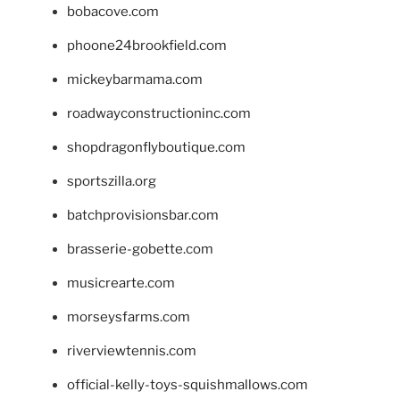
bobacove.com
phoone24brookfield.com
mickeybarmama.com
roadwayconstructioninc.com
shopdragonflyboutique.com
sportszilla.org
batchprovisionsbar.com
brasserie-gobette.com
musicrearte.com
morseysfarms.com
riverviewtennis.com
official-kelly-toys-squishmallows.com