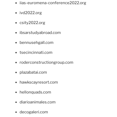
iias-euromena-conference2022.org
ivd2022.org
csity2022.org
ibsarstudyabroad.com
bennusehgall.com
tsecincinnati.com
roderconstructiongroup.com
plazabatai.com
hawkscayresort.com
hellonquads.com
diarioanimales.com
decogaleri.com