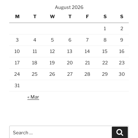
August 2026
M
T
W
T
F
S
S
1
2
3
4
5
6
7
8
9
10
11
12
13
14
15
16
17
18
19
20
21
22
23
24
25
26
27
28
29
30
31
« Mar
Search
Search
for: