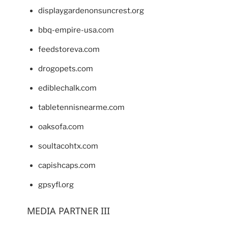
displaygardenonsuncrest.org
bbq-empire-usa.com
feedstoreva.com
drogopets.com
ediblechalk.com
tabletennisnearme.com
oaksofa.com
soultacohtx.com
capishcaps.com
gpsyfl.org
MEDIA PARTNER III