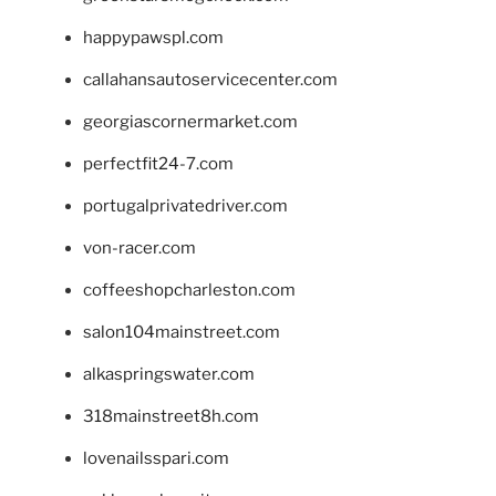
happypawspl.com
callahansautoservicecenter.com
georgiascornermarket.com
perfectfit24-7.com
portugalprivatedriver.com
von-racer.com
coffeeshopcharleston.com
salon104mainstreet.com
alkaspringswater.com
318mainstreet8h.com
lovenailsspari.com