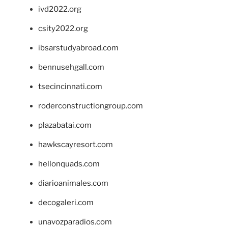
ivd2022.org
csity2022.org
ibsarstudyabroad.com
bennusehgall.com
tsecincinnati.com
roderconstructiongroup.com
plazabatai.com
hawkscayresort.com
hellonquads.com
diarioanimales.com
decogaleri.com
unavozparadios.com