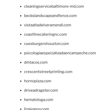
cleaningservicebaltimore-md.com
beckslandscapeandfence.com
vistaaltadelveramendi.com
coastlinecateringnc.com
cuesburgershouston.com
psicologiaespecializadaencampeche.com
dmtacos.com
crescentstreetprinting.com
hornopizza.com
driveadragster.com
hematologa.com
lizaivanov.com