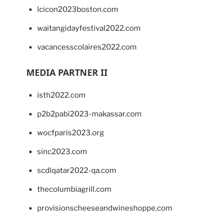
lcicon2023boston.com
waitangidayfestival2022.com
vacancesscolaires2022.com
MEDIA PARTNER II
isth2022.com
p2b2pabi2023-makassar.com
wocfparis2023.org
sinc2023.com
scdlqatar2022-qa.com
thecolumbiagrill.com
provisionscheeseandwineshoppe.com