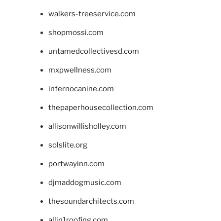
walkers-treeservice.com
shopmossi.com
untamedcollectivesd.com
mxpwellness.com
infernocanine.com
thepaperhousecollection.com
allisonwillisholley.com
solslite.org
portwayinn.com
djmaddogmusic.com
thesoundarchitects.com
allin1roofing.com