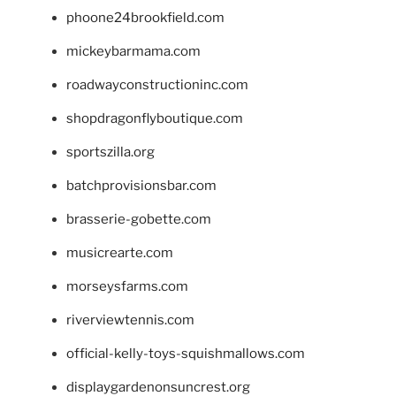
phoone24brookfield.com
mickeybarmama.com
roadwayconstructioninc.com
shopdragonflyboutique.com
sportszilla.org
batchprovisionsbar.com
brasserie-gobette.com
musicrearte.com
morseysfarms.com
riverviewtennis.com
official-kelly-toys-squishmallows.com
displaygardenonsuncrest.org