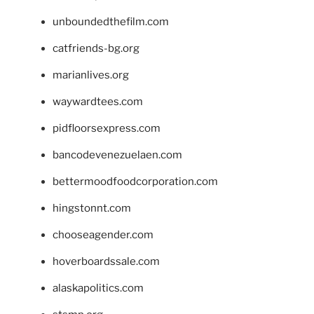
unboundedthefilm.com
catfriends-bg.org
marianlives.org
waywardtees.com
pidfloorsexpress.com
bancodevenezuelaen.com
bettermoodfoodcorporation.com
hingstonnt.com
chooseagender.com
hoverboardssale.com
alaskapolitics.com