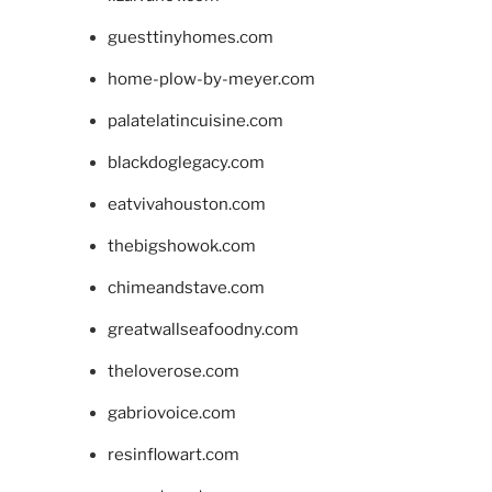
guesttinyhomes.com
home-plow-by-meyer.com
palatelatincuisine.com
blackdoglegacy.com
eatvivahouston.com
thebigshowok.com
chimeandstave.com
greatwallseafoodny.com
theloverose.com
gabriovoice.com
resinflowart.com