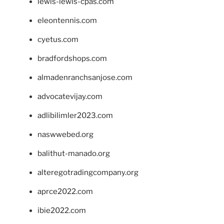
lewis-lewis-cpas.com
eleontennis.com
cyetus.com
bradfordshops.com
almadenranchsanjose.com
advocatevijay.com
adlibilimler2023.com
naswwebed.org
balithut-manado.org
alteregotradingcompany.org
aprce2022.com
ibie2022.com