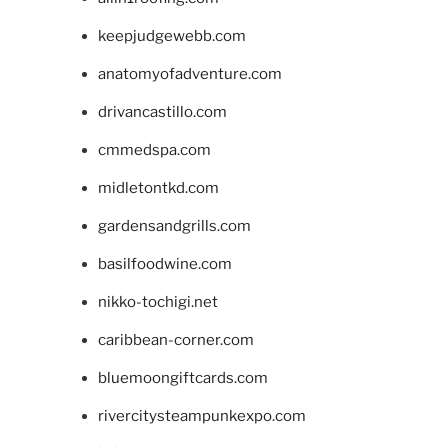
keepjudgewebb.com
anatomyofadventure.com
drivancastillo.com
cmmedspa.com
midletontkd.com
gardensandgrills.com
basilfoodwine.com
nikko-tochigi.net
caribbean-corner.com
bluemoongiftcards.com
rivercitysteampunkexpo.com