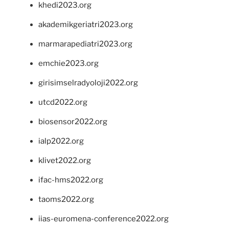
khedi2023.org
akademikgeriatri2023.org
marmarapediatri2023.org
emchie2023.org
girisimselradyoloji2022.org
utcd2022.org
biosensor2022.org
ialp2022.org
klivet2022.org
ifac-hms2022.org
taoms2022.org
iias-euromena-conference2022.org