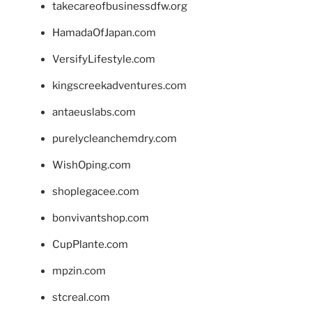
takecareofbusinessdfw.org
HamadaOfJapan.com
VersifyLifestyle.com
kingscreekadventures.com
antaeuslabs.com
purelycleanchemdry.com
WishOping.com
shoplegacee.com
bonvivantshop.com
CupPlante.com
mpzin.com
stcreal.com