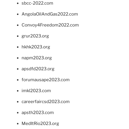
sbcc-2022.com
AngolaOilAndGas2022.com
Convoy4Freedom2022.com
grur2023.org
hkhk2023.org
napm2023.org
apsdfd2023.org
forumausape2023.com
imkl2023.com
careerfaircsd2023.com
apsth2023.com
MedItRio2023.org