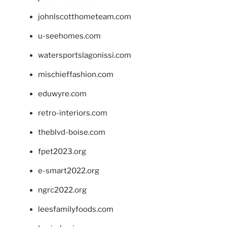
johnlscotthometeam.com
u-seehomes.com
watersportslagonissi.com
mischieffashion.com
eduwyre.com
retro-interiors.com
theblvd-boise.com
fpet2023.org
e-smart2022.org
ngrc2022.org
leesfamilyfoods.com