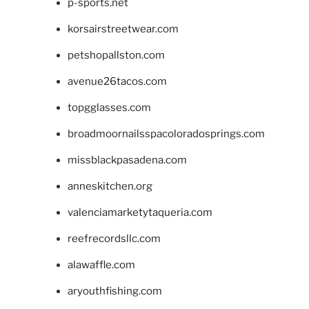
p-sports.net
korsairstreetwear.com
petshopallston.com
avenue26tacos.com
topgglasses.com
broadmoornailsspacoloradosprings.com
missblackpasadena.com
anneskitchen.org
valenciamarketytaqueria.com
reefrecordsllc.com
alawaffle.com
aryouthfishing.com