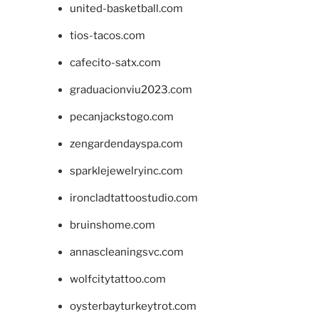
united-basketball.com
tios-tacos.com
cafecito-satx.com
graduacionviu2023.com
pecanjackstogo.com
zengardendayspa.com
sparklejewelryinc.com
ironcladtattoostudio.com
bruinshome.com
annascleaningsvc.com
wolfcitytattoo.com
oysterbayturkeytrot.com