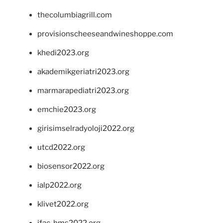
thecolumbiagrill.com
provisionscheeseandwineshoppe.com
khedi2023.org
akademikgeriatri2023.org
marmarapediatri2023.org
emchie2023.org
girisimselradyoloji2022.org
utcd2022.org
biosensor2022.org
ialp2022.org
klivet2022.org
ifac-hms2022.org