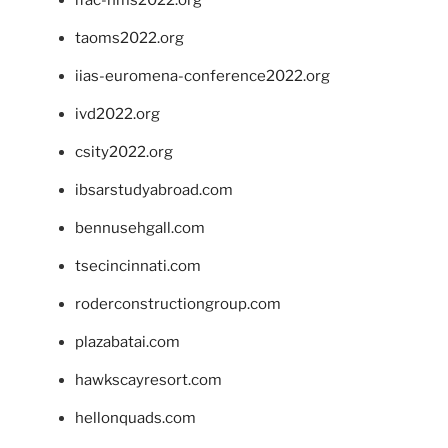
taoms2022.org
iias-euromena-conference2022.org
ivd2022.org
csity2022.org
ibsarstudyabroad.com
bennusehgall.com
tsecincinnati.com
roderconstructiongroup.com
plazabatai.com
hawkscayresort.com
hellonquads.com