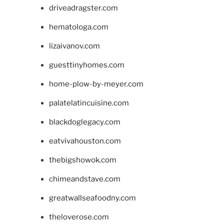
driveadragster.com
hematologa.com
lizaivanov.com
guesttinyhomes.com
home-plow-by-meyer.com
palatelatincuisine.com
blackdoglegacy.com
eatvivahouston.com
thebigshowok.com
chimeandstave.com
greatwallseafoodny.com
theloverose.com