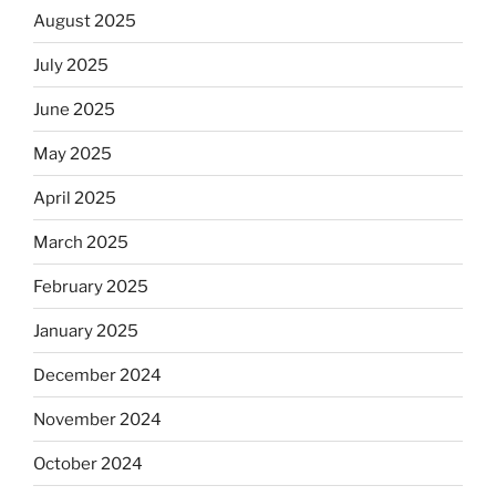
August 2025
July 2025
June 2025
May 2025
April 2025
March 2025
February 2025
January 2025
December 2024
November 2024
October 2024