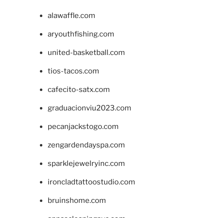
alawaffle.com
aryouthfishing.com
united-basketball.com
tios-tacos.com
cafecito-satx.com
graduacionviu2023.com
pecanjackstogo.com
zengardendayspa.com
sparklejewelryinc.com
ironcladtattoostudio.com
bruinshome.com