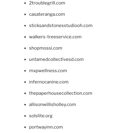
2troublegrill.com
casateranga.com
sticksandstonesstudiooh.com
walkers-treeservice.com
shopmossi.com
untamedcollectivesd.com
mxpwellness.com
infernocanine.com
thepaperhousecollection.com
allisonwillisholley.com
solslite.org
portwayinn.com