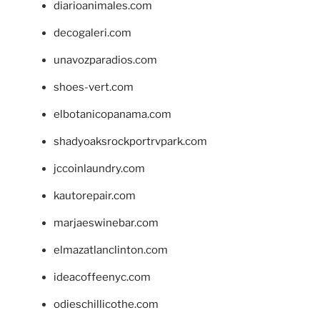
diarioanimales.com
decogaleri.com
unavozparadios.com
shoes-vert.com
elbotanicopanama.com
shadyoaksrockportrvpark.com
jccoinlaundry.com
kautorepair.com
marjaeswinebar.com
elmazatlanclinton.com
ideacoffeenyc.com
odieschillicothe.com