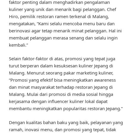
faktor penting dalam menghadirkan pengalaman
kuliner yang unik dan menarik bagi pelanggan. Chef
Hiro, pemilik restoran ramen terkenal di Malang,
mengatakan, “Kami selalu mencoba menu baru dan
berinovasi agar tetap menarik minat pelanggan. Hal ini
membuat pelanggan merasa senang dan selalu ingin
kembali.”
Selain faktor-faktor di atas, promosi yang tepat juga
turut berperan dalam kesuksesan kuliner Jepang di
Malang. Menurut seorang pakar marketing kuliner,
“Promosi yang efektif bisa meningkatkan awareness
dan minat masyarakat terhadap restoran Jepang di
Malang. Mulai dari promosi di media sosial hingga
kerjasama dengan influencer kuliner lokal dapat
membantu meningkatkan popularitas restoran Jepang.”
Dengan kualitas bahan baku yang baik, pelayanan yang
ramah, inovasi menu, dan promosi yang tepat, tidak