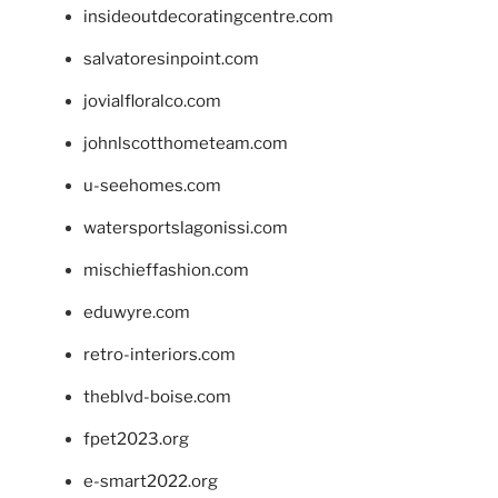
insideoutdecoratingcentre.com
salvatoresinpoint.com
jovialfloralco.com
johnlscotthometeam.com
u-seehomes.com
watersportslagonissi.com
mischieffashion.com
eduwyre.com
retro-interiors.com
theblvd-boise.com
fpet2023.org
e-smart2022.org