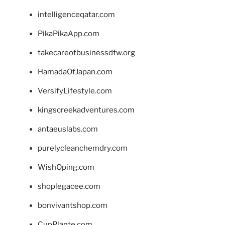
intelligenceqatar.com
PikaPikaApp.com
takecareofbusinessdfw.org
HamadaOfJapan.com
VersifyLifestyle.com
kingscreekadventures.com
antaeuslabs.com
purelycleanchemdry.com
WishOping.com
shoplegacee.com
bonvivantshop.com
CupPlante.com