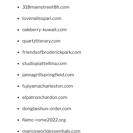
318mainstreet8h.com
lovenailsspari.com
oakberry-kuwait.com
quartzliterary.com
friendsofbroderickpark.com
studiopiattellina.com
jannagrillspringfield.com
fujiyamacharleston.com
elpatronchardon.com
donglaishun-order.com
fiamc-rome2022.org
mariceworldessentials.com