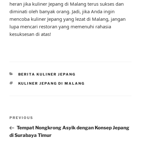
heran jika kuliner Jepang di Malang terus sukses dan
diminati oleh banyak orang. Jadi, jika Anda ingin
mencoba kuliner Jepang yang lezat di Malang, jangan
lupa mencari restoran yang memenuhi rahasia
kesuksesan di atas!
CATEGORIES
BERITA KULINER JEPANG
TAGS
KULINER JEPANG DI MALANG
Post
Previous
PREVIOUS
navigation
Post
Tempat Nongkrong Asyik dengan Konsep Jepang
di Surabaya Timur