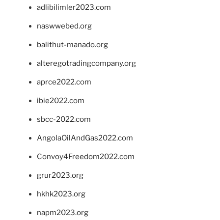
adlibilimler2023.com
naswwebed.org
balithut-manado.org
alteregotradingcompany.org
aprce2022.com
ibie2022.com
sbcc-2022.com
AngolaOilAndGas2022.com
Convoy4Freedom2022.com
grur2023.org
hkhk2023.org
napm2023.org