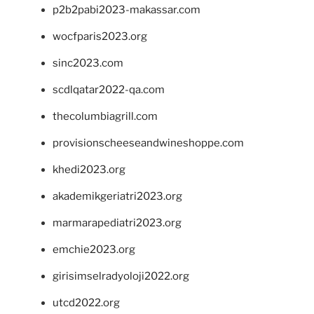
p2b2pabi2023-makassar.com
wocfparis2023.org
sinc2023.com
scdlqatar2022-qa.com
thecolumbiagrill.com
provisionscheeseandwineshoppe.com
khedi2023.org
akademikgeriatri2023.org
marmarapediatri2023.org
emchie2023.org
girisimselradyoloji2022.org
utcd2022.org