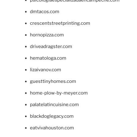
psicologiaespecializadaencampeche.com
dmtacos.com
crescentstreetprinting.com
hornopizza.com
driveadragster.com
hematologa.com
lizaivanov.com
guesttinyhomes.com
home-plow-by-meyer.com
palatelatincuisine.com
blackdoglegacy.com
eatvivahouston.com