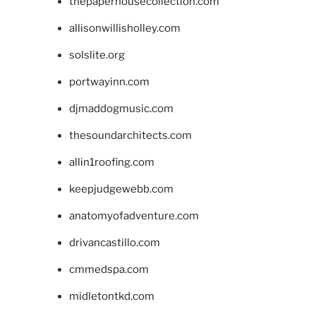
thepaperhousecollection.com
allisonwillisholley.com
solslite.org
portwayinn.com
djmaddogmusic.com
thesoundarchitects.com
allin1roofing.com
keepjudgewebb.com
anatomyofadventure.com
drivancastillo.com
cmmedspa.com
midletontkd.com