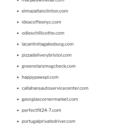
elmazatlanclinton.com
ideacoffeenyc.com
odieschillicothe.com
lacantinitagalesburg.com
pizzadeliverybristol.com
greenstarsmogcheck.com
happypawspl.com
callahansautoservicecenter.com
georgiascornermarket.com
perfectfit24-7.com
portugalprivatedriver.com