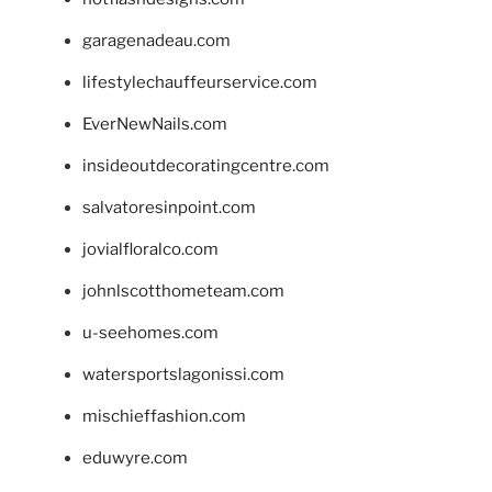
garagenadeau.com
lifestylechauffeurservice.com
EverNewNails.com
insideoutdecoratingcentre.com
salvatoresinpoint.com
jovialfloralco.com
johnlscotthometeam.com
u-seehomes.com
watersportslagonissi.com
mischieffashion.com
eduwyre.com