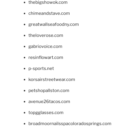
thebigshowok.com
chimeandstave.com
greatwallseafoodny.com
theloverose.com
gabriovoice.com
resinflowart.com
p-sports.net
korsairstreetwear.com
petshopallston.com
avenue26tacos.com
topgglasses.com
broadmoornailsspacoloradosprings.com