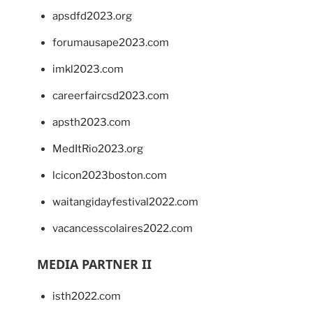
apsdfd2023.org
forumausape2023.com
imkl2023.com
careerfaircsd2023.com
apsth2023.com
MedItRio2023.org
lcicon2023boston.com
waitangidayfestival2022.com
vacancesscolaires2022.com
MEDIA PARTNER II
isth2022.com