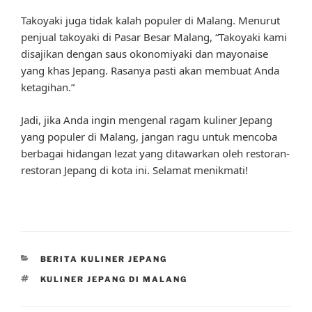
Takoyaki juga tidak kalah populer di Malang. Menurut
penjual takoyaki di Pasar Besar Malang, “Takoyaki kami
disajikan dengan saus okonomiyaki dan mayonaise
yang khas Jepang. Rasanya pasti akan membuat Anda
ketagihan.”
Jadi, jika Anda ingin mengenal ragam kuliner Jepang
yang populer di Malang, jangan ragu untuk mencoba
berbagai hidangan lezat yang ditawarkan oleh restoran-
restoran Jepang di kota ini. Selamat menikmati!
CATEGORIES
BERITA KULINER JEPANG
TAGS
KULINER JEPANG DI MALANG