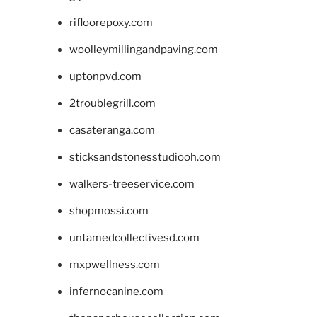
rifloorepoxy.com
woolleymillingandpaving.com
uptonpvd.com
2troublegrill.com
casateranga.com
sticksandstonesstudiooh.com
walkers-treeservice.com
shopmossi.com
untamedcollectivesd.com
mxpwellness.com
infernocanine.com