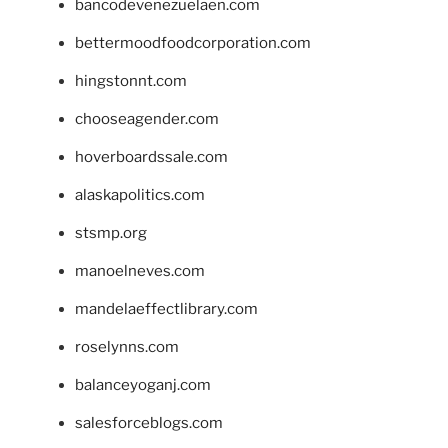
bancodevenezuelaen.com
bettermoodfoodcorporation.com
hingstonnt.com
chooseagender.com
hoverboardssale.com
alaskapolitics.com
stsmp.org
manoelneves.com
mandelaeffectlibrary.com
roselynns.com
balanceyoganj.com
salesforceblogs.com