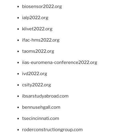
biosensor2022.org
ialp2022.org
klivet2022.org
ifac-hms2022.org
taoms2022.org
iias-euromena-conference2022.org
ivd2022.org
csity2022.org
ibsarstudyabroad.com
bennusehgall.com
tsecincinnati.com
roderconstructiongroup.com