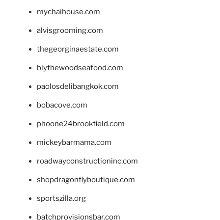
mychaihouse.com
alvisgrooming.com
thegeorginaestate.com
blythewoodseafood.com
paolosdelibangkok.com
bobacove.com
phoone24brookfield.com
mickeybarmama.com
roadwayconstructioninc.com
shopdragonflyboutique.com
sportszilla.org
batchprovisionsbar.com