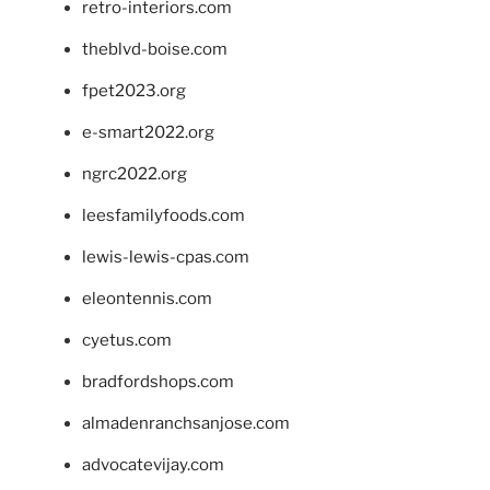
retro-interiors.com
theblvd-boise.com
fpet2023.org
e-smart2022.org
ngrc2022.org
leesfamilyfoods.com
lewis-lewis-cpas.com
eleontennis.com
cyetus.com
bradfordshops.com
almadenranchsanjose.com
advocatevijay.com