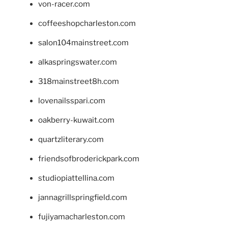
von-racer.com
coffeeshopcharleston.com
salon104mainstreet.com
alkaspringswater.com
318mainstreet8h.com
lovenailsspari.com
oakberry-kuwait.com
quartzliterary.com
friendsofbroderickpark.com
studiopiattellina.com
jannagrillspringfield.com
fujiyamacharleston.com