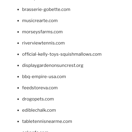
brasserie-gobette.com
musicrearte.com
morseysfarms.com
riverviewtennis.com
official-kelly-toys-squishmallows.com
displaygardenonsuncrest.org
bbq-empire-usa.com
feedstoreva.com
drogopets.com
ediblechalk.com
tabletennisnearme.com