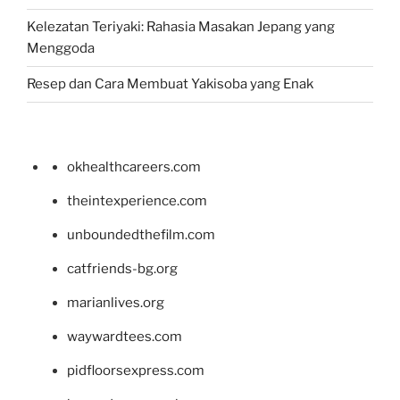
Kelezatan Teriyaki: Rahasia Masakan Jepang yang
Menggoda
Resep dan Cara Membuat Yakisoba yang Enak
okhealthcareers.com
theintexperience.com
unboundedthefilm.com
catfriends-bg.org
marianlives.org
waywardtees.com
pidfloorsexpress.com