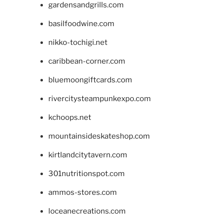
gardensandgrills.com
basilfoodwine.com
nikko-tochigi.net
caribbean-corner.com
bluemoongiftcards.com
rivercitysteampunkexpo.com
kchoops.net
mountainsideskateshop.com
kirtlandcitytavern.com
301nutritionspot.com
ammos-stores.com
loceanecreations.com