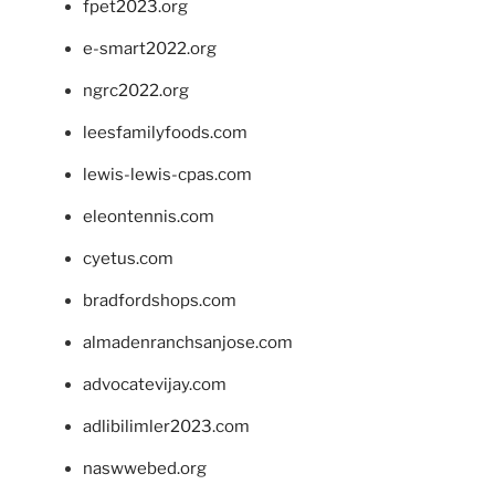
fpet2023.org
e-smart2022.org
ngrc2022.org
leesfamilyfoods.com
lewis-lewis-cpas.com
eleontennis.com
cyetus.com
bradfordshops.com
almadenranchsanjose.com
advocatevijay.com
adlibilimler2023.com
naswwebed.org