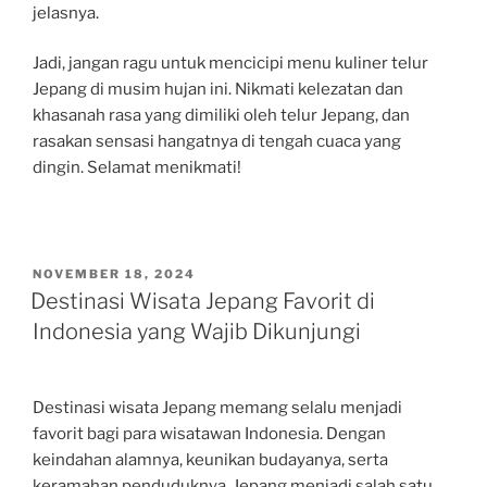
jelasnya.
Jadi, jangan ragu untuk mencicipi menu kuliner telur
Jepang di musim hujan ini. Nikmati kelezatan dan
khasanah rasa yang dimiliki oleh telur Jepang, dan
rasakan sensasi hangatnya di tengah cuaca yang
dingin. Selamat menikmati!
POSTED
NOVEMBER 18, 2024
ON
Destinasi Wisata Jepang Favorit di
Indonesia yang Wajib Dikunjungi
Destinasi wisata Jepang memang selalu menjadi
favorit bagi para wisatawan Indonesia. Dengan
keindahan alamnya, keunikan budayanya, serta
keramahan penduduknya, Jepang menjadi salah satu