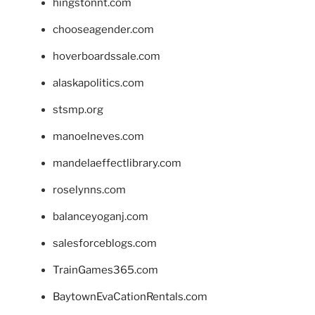
hingstonnt.com
chooseagender.com
hoverboardssale.com
alaskapolitics.com
stsmp.org
manoelneves.com
mandelaeffectlibrary.com
roselynns.com
balanceyoganj.com
salesforceblogs.com
TrainGames365.com
BaytownEvaCationRentals.com