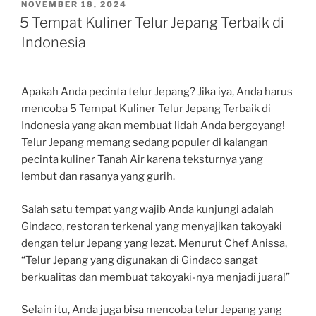
POSTED
NOVEMBER 18, 2024
ON
5 Tempat Kuliner Telur Jepang Terbaik di
Indonesia
Apakah Anda pecinta telur Jepang? Jika iya, Anda harus
mencoba 5 Tempat Kuliner Telur Jepang Terbaik di
Indonesia yang akan membuat lidah Anda bergoyang!
Telur Jepang memang sedang populer di kalangan
pecinta kuliner Tanah Air karena teksturnya yang
lembut dan rasanya yang gurih.
Salah satu tempat yang wajib Anda kunjungi adalah
Gindaco, restoran terkenal yang menyajikan takoyaki
dengan telur Jepang yang lezat. Menurut Chef Anissa,
“Telur Jepang yang digunakan di Gindaco sangat
berkualitas dan membuat takoyaki-nya menjadi juara!”
Selain itu, Anda juga bisa mencoba telur Jepang yang