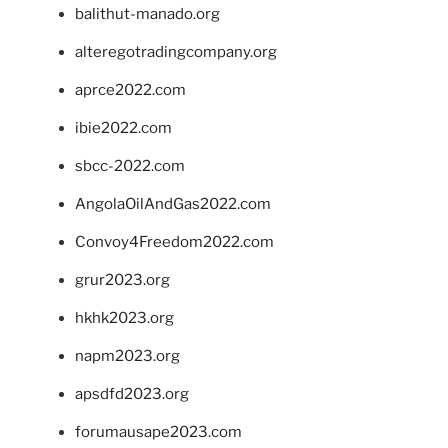
balithut-manado.org
alteregotradingcompany.org
aprce2022.com
ibie2022.com
sbcc-2022.com
AngolaOilAndGas2022.com
Convoy4Freedom2022.com
grur2023.org
hkhk2023.org
napm2023.org
apsdfd2023.org
forumausape2023.com