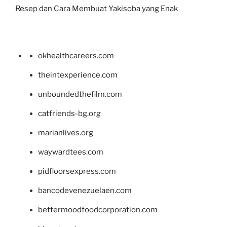
Resep dan Cara Membuat Yakisoba yang Enak
okhealthcareers.com
theintexperience.com
unboundedthefilm.com
catfriends-bg.org
marianlives.org
waywardtees.com
pidfloorsexpress.com
bancodevenezuelaen.com
bettermoodfoodcorporation.com