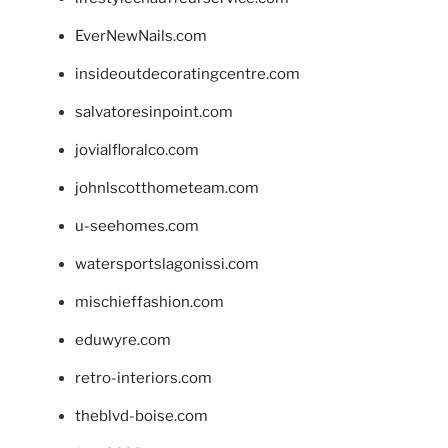
EverNewNails.com
insideoutdecoratingcentre.com
salvatoresinpoint.com
jovialfloralco.com
johnlscotthometeam.com
u-seehomes.com
watersportslagonissi.com
mischieffashion.com
eduwyre.com
retro-interiors.com
theblvd-boise.com