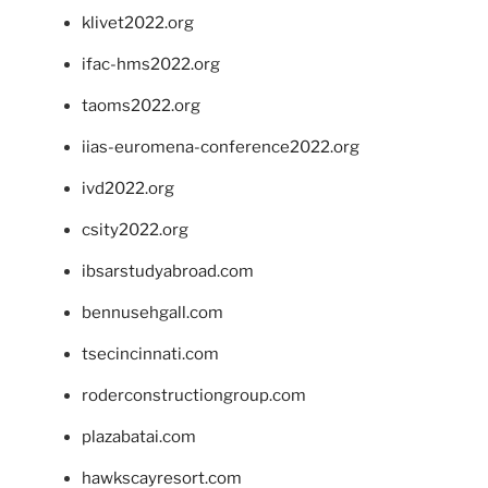
klivet2022.org
ifac-hms2022.org
taoms2022.org
iias-euromena-conference2022.org
ivd2022.org
csity2022.org
ibsarstudyabroad.com
bennusehgall.com
tsecincinnati.com
roderconstructiongroup.com
plazabatai.com
hawkscayresort.com