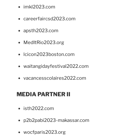
imkl2023.com
careerfaircsd2023.com
apsth2023.com
MedItRio2023.org
lcicon2023boston.com
waitangidayfestival2022.com
vacancesscolaires2022.com
MEDIA PARTNER II
isth2022.com
p2b2pabi2023-makassar.com
wocfparis2023.org