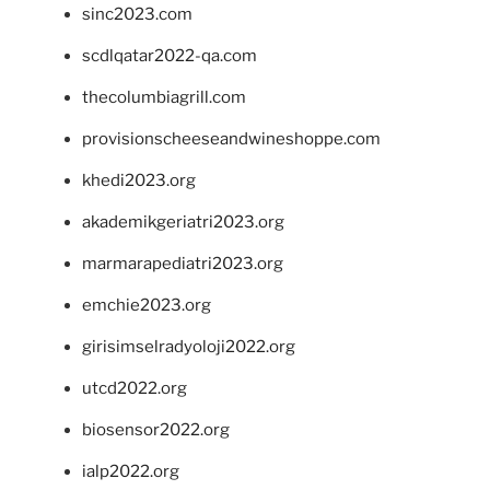
sinc2023.com
scdlqatar2022-qa.com
thecolumbiagrill.com
provisionscheeseandwineshoppe.com
khedi2023.org
akademikgeriatri2023.org
marmarapediatri2023.org
emchie2023.org
girisimselradyoloji2022.org
utcd2022.org
biosensor2022.org
ialp2022.org