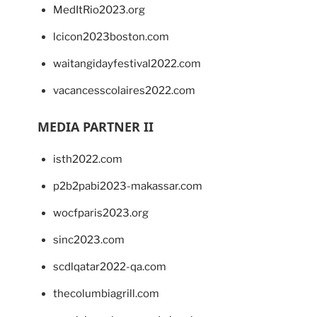
MedItRio2023.org
lcicon2023boston.com
waitangidayfestival2022.com
vacancesscolaires2022.com
MEDIA PARTNER II
isth2022.com
p2b2pabi2023-makassar.com
wocfparis2023.org
sinc2023.com
scdlqatar2022-qa.com
thecolumbiagrill.com