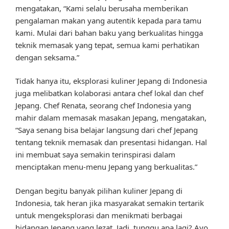
mengatakan, “Kami selalu berusaha memberikan
pengalaman makan yang autentik kepada para tamu
kami. Mulai dari bahan baku yang berkualitas hingga
teknik memasak yang tepat, semua kami perhatikan
dengan seksama.”
Tidak hanya itu, eksplorasi kuliner Jepang di Indonesia
juga melibatkan kolaborasi antara chef lokal dan chef
Jepang. Chef Renata, seorang chef Indonesia yang
mahir dalam memasak masakan Jepang, mengatakan,
“Saya senang bisa belajar langsung dari chef Jepang
tentang teknik memasak dan presentasi hidangan. Hal
ini membuat saya semakin terinspirasi dalam
menciptakan menu-menu Jepang yang berkualitas.”
Dengan begitu banyak pilihan kuliner Jepang di
Indonesia, tak heran jika masyarakat semakin tertarik
untuk mengeksplorasi dan menikmati berbagai
hidangan Jepang yang lezat. Jadi, tunggu apa lagi? Ayo