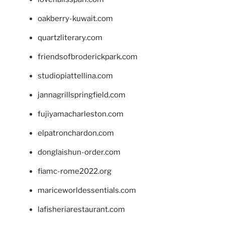
oakberry-kuwait.com
quartzliterary.com
friendsofbroderickpark.com
studiopiattellina.com
jannagrillspringfield.com
fujiyamacharleston.com
elpatronchardon.com
donglaishun-order.com
fiamc-rome2022.org
mariceworldessentials.com
lafisheriarestaurant.com