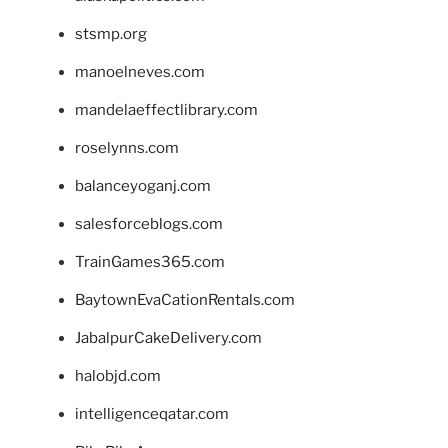
stsmp.org
manoelneves.com
mandelaeffectlibrary.com
roselynns.com
balanceyoganj.com
salesforceblogs.com
TrainGames365.com
BaytownEvaCationRentals.com
JabalpurCakeDelivery.com
halobjd.com
intelligenceqatar.com