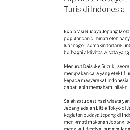
Turis di Indonesia
Explorasi Budaya Jepang Melal
populer dan diminati oleh ban
luar negeri semakin tertarik 
berbagai aktivitas wisata yang 
Menurut Daisuke Suzuki, seora
merupakan cara yang efektif
kepada masyarakat Indonesia.
dapat lebih memahami nilai-nila
Salah satu destinasi wisata y
Jepang adalah Little Tokyo di J
kegiatan budaya Jepang di Ind
menikmati makanan Jepang, bela
mengikuti festival budaya Jep