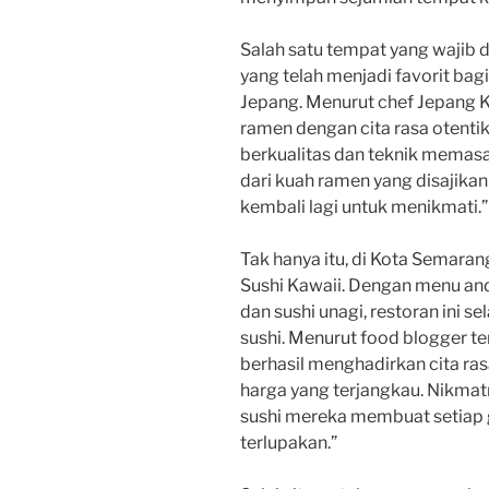
Salah satu tempat yang wajib 
yang telah menjadi favorit b
Jepang. Menurut chef Jepang K
ramen dengan cita rasa otent
berkualitas dan teknik memasa
dari kuah ramen yang disajika
kembali lagi untuk menikmati.”
Tak hanya itu, di Kota Semarang
Sushi Kawaii. Dengan menu and
dan sushi unagi, restoran ini s
sushi. Menurut food blogger te
berhasil menghadirkan cita ra
harga yang terjangkau. Nikmatn
sushi mereka membuat setiap 
terlupakan.”