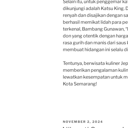
Selain itu, untuk penggemar k
dikunjungi adalah Katsu King.
renyah dan disajikan dengan sa
berhasil memikat lidah para pe
terkenal, Bambang Gunawan, “
don yang otentik dengan harga
rasa gurih dan manis dari saus
membuat hidangan ini selalu di
Tentunya, berwisata kuliner J
memberikan pengalaman kuliner
lewatkan kesempatan untuk me
Kota Semarang!
POSTED
NOVEMBER 2, 2024
ON