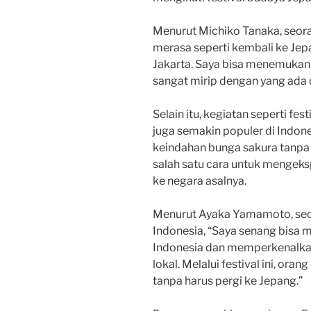
Menurut Michiko Tanaka, seora
merasa seperti kembali ke Jepa
Jakarta. Saya bisa menemukan 
sangat mirip dengan yang ada 
Selain itu, kegiatan seperti fe
juga semakin populer di Indo
keindahan bunga sakura tanpa h
salah satu cara untuk mengeks
ke negara asalnya.
Menurut Ayaka Yamamoto, seo
Indonesia, “Saya senang bisa
Indonesia dan memperkenalka
lokal. Melalui festival ini, or
tanpa harus pergi ke Jepang.”