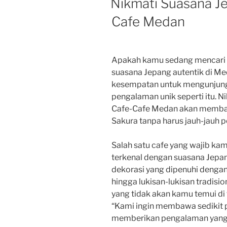
Nikmati Suasana Je
Cafe Medan
Apakah kamu sedang mencari 
suasana Jepang autentik di Med
kesempatan untuk mengunjung
pengalaman unik seperti itu. N
Cafe-Cafe Medan akan membaw
Sakura tanpa harus jauh-jauh p
Salah satu cafe yang wajib kam
terkenal dengan suasana Jepan
dekorasi yang dipenuhi dengan
hingga lukisan-lukisan tradis
yang tidak akan kamu temui di 
“Kami ingin membawa sedikit
memberikan pengalaman yang a