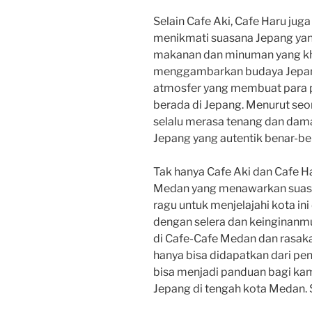
Selain Cafe Aki, Cafe Haru juga
menikmati suasana Jepang yan
makanan dan minuman yang kha
menggambarkan budaya Jepang
atmosfer yang membuat para 
berada di Jepang. Menurut seo
selalu merasa tenang dan damai
Jepang yang autentik benar-bena
Tak hanya Cafe Aki dan Cafe Ha
Medan yang menawarkan suasan
ragu untuk menjelajahi kota i
dengan selera dan keinginanmu
di Cafe-Cafe Medan dan rasak
hanya bisa didapatkan dari pen
bisa menjadi panduan bagi ka
Jepang di tengah kota Medan.