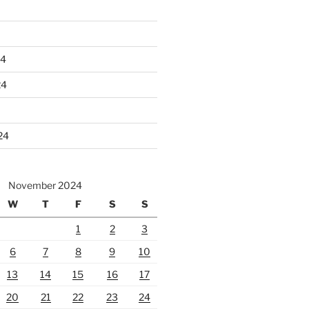
24
24
24
November 2024
W
T
F
S
S
1
2
3
6
7
8
9
10
13
14
15
16
17
20
21
22
23
24