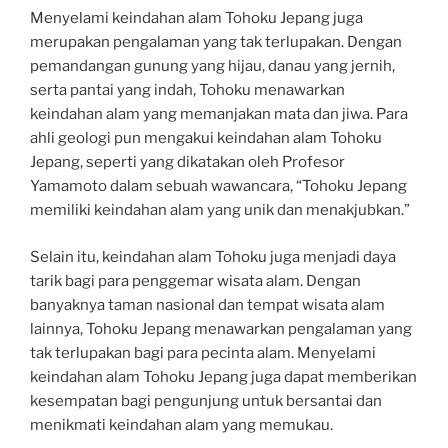
Menyelami keindahan alam Tohoku Jepang juga
merupakan pengalaman yang tak terlupakan. Dengan
pemandangan gunung yang hijau, danau yang jernih,
serta pantai yang indah, Tohoku menawarkan
keindahan alam yang memanjakan mata dan jiwa. Para
ahli geologi pun mengakui keindahan alam Tohoku
Jepang, seperti yang dikatakan oleh Profesor
Yamamoto dalam sebuah wawancara, “Tohoku Jepang
memiliki keindahan alam yang unik dan menakjubkan.”
Selain itu, keindahan alam Tohoku juga menjadi daya
tarik bagi para penggemar wisata alam. Dengan
banyaknya taman nasional dan tempat wisata alam
lainnya, Tohoku Jepang menawarkan pengalaman yang
tak terlupakan bagi para pecinta alam. Menyelami
keindahan alam Tohoku Jepang juga dapat memberikan
kesempatan bagi pengunjung untuk bersantai dan
menikmati keindahan alam yang memukau.