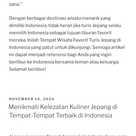
sana.”
Dengan berbagai destinasi wisata menarik yang
dimiliki Indonesia, tidak heran jika turis Jepang selalu
memilih Indonesia sebagai tujuan liburan favorit
mereka. Inilah Tempat Wisata Favorit Turis Jepang di
Indonesia yang patut untuk dikunjungi. Semoga artikel
ini dapat menjadi referensi bagi Anda yang ingin
berlibur ke Indonesia bersama teman atau keluarga.
Selamat berlibur!
POSTED
NOVEMBER 10, 2024
ON
Menikmati Kelezatan Kuliner Jepang di
Tempat-Tempat Terbaik di Indonesia