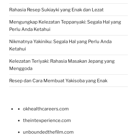
Rahasia Resep Sukiayki yang Enak dan Lezat
Mengungkap Kelezatan Teppanyaki: Segala Hal yang
Perlu Anda Ketahui
Nikmatnya Yakiniku: Segala Hal yang Perlu Anda
Ketahui
Kelezatan Teriyaki: Rahasia Masakan Jepang yang
Menggoda
Resep dan Cara Membuat Yakisoba yang Enak
okhealthcareers.com
theintexperience.com
unboundedthefilm.com