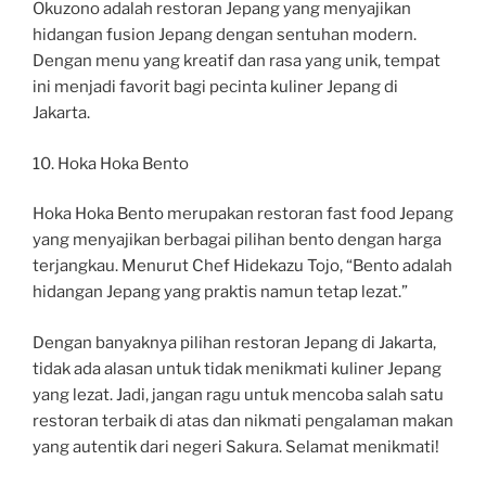
Okuzono adalah restoran Jepang yang menyajikan
hidangan fusion Jepang dengan sentuhan modern.
Dengan menu yang kreatif dan rasa yang unik, tempat
ini menjadi favorit bagi pecinta kuliner Jepang di
Jakarta.
10. Hoka Hoka Bento
Hoka Hoka Bento merupakan restoran fast food Jepang
yang menyajikan berbagai pilihan bento dengan harga
terjangkau. Menurut Chef Hidekazu Tojo, “Bento adalah
hidangan Jepang yang praktis namun tetap lezat.”
Dengan banyaknya pilihan restoran Jepang di Jakarta,
tidak ada alasan untuk tidak menikmati kuliner Jepang
yang lezat. Jadi, jangan ragu untuk mencoba salah satu
restoran terbaik di atas dan nikmati pengalaman makan
yang autentik dari negeri Sakura. Selamat menikmati!