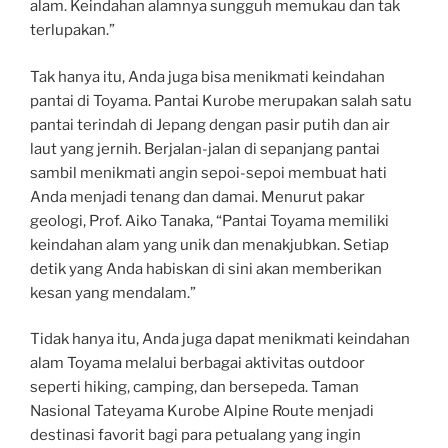
alam. Keindahan alamnya sungguh memukau dan tak
terlupakan.”
Tak hanya itu, Anda juga bisa menikmati keindahan
pantai di Toyama. Pantai Kurobe merupakan salah satu
pantai terindah di Jepang dengan pasir putih dan air
laut yang jernih. Berjalan-jalan di sepanjang pantai
sambil menikmati angin sepoi-sepoi membuat hati
Anda menjadi tenang dan damai. Menurut pakar
geologi, Prof. Aiko Tanaka, “Pantai Toyama memiliki
keindahan alam yang unik dan menakjubkan. Setiap
detik yang Anda habiskan di sini akan memberikan
kesan yang mendalam.”
Tidak hanya itu, Anda juga dapat menikmati keindahan
alam Toyama melalui berbagai aktivitas outdoor
seperti hiking, camping, dan bersepeda. Taman
Nasional Tateyama Kurobe Alpine Route menjadi
destinasi favorit bagi para petualang yang ingin