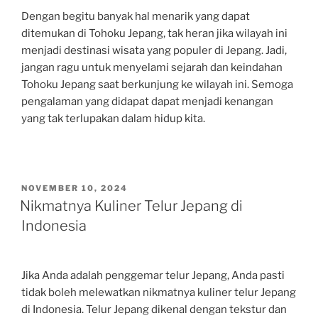
Dengan begitu banyak hal menarik yang dapat
ditemukan di Tohoku Jepang, tak heran jika wilayah ini
menjadi destinasi wisata yang populer di Jepang. Jadi,
jangan ragu untuk menyelami sejarah dan keindahan
Tohoku Jepang saat berkunjung ke wilayah ini. Semoga
pengalaman yang didapat dapat menjadi kenangan
yang tak terlupakan dalam hidup kita.
POSTED
NOVEMBER 10, 2024
ON
Nikmatnya Kuliner Telur Jepang di
Indonesia
Jika Anda adalah penggemar telur Jepang, Anda pasti
tidak boleh melewatkan nikmatnya kuliner telur Jepang
di Indonesia. Telur Jepang dikenal dengan tekstur dan