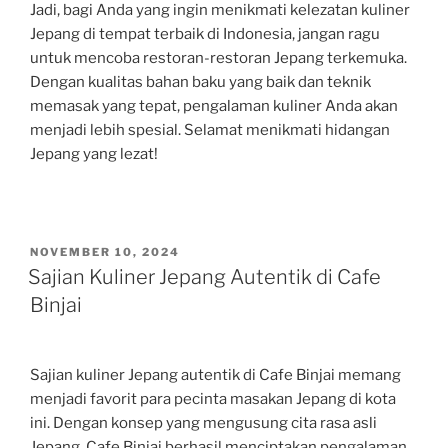
Jadi, bagi Anda yang ingin menikmati kelezatan kuliner
Jepang di tempat terbaik di Indonesia, jangan ragu
untuk mencoba restoran-restoran Jepang terkemuka.
Dengan kualitas bahan baku yang baik dan teknik
memasak yang tepat, pengalaman kuliner Anda akan
menjadi lebih spesial. Selamat menikmati hidangan
Jepang yang lezat!
POSTED
NOVEMBER 10, 2024
ON
Sajian Kuliner Jepang Autentik di Cafe
Binjai
Sajian kuliner Jepang autentik di Cafe Binjai memang
menjadi favorit para pecinta masakan Jepang di kota
ini. Dengan konsep yang mengusung cita rasa asli
Jepang, Cafe Binjai berhasil menciptakan pengalaman