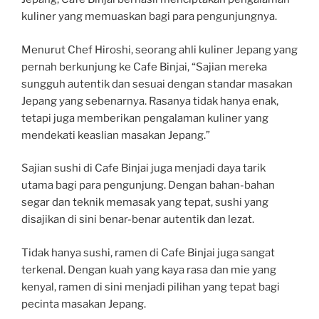
kuliner yang memuaskan bagi para pengunjungnya.
Menurut Chef Hiroshi, seorang ahli kuliner Jepang yang
pernah berkunjung ke Cafe Binjai, “Sajian mereka
sungguh autentik dan sesuai dengan standar masakan
Jepang yang sebenarnya. Rasanya tidak hanya enak,
tetapi juga memberikan pengalaman kuliner yang
mendekati keaslian masakan Jepang.”
Sajian sushi di Cafe Binjai juga menjadi daya tarik
utama bagi para pengunjung. Dengan bahan-bahan
segar dan teknik memasak yang tepat, sushi yang
disajikan di sini benar-benar autentik dan lezat.
Tidak hanya sushi, ramen di Cafe Binjai juga sangat
terkenal. Dengan kuah yang kaya rasa dan mie yang
kenyal, ramen di sini menjadi pilihan yang tepat bagi
pecinta masakan Jepang.