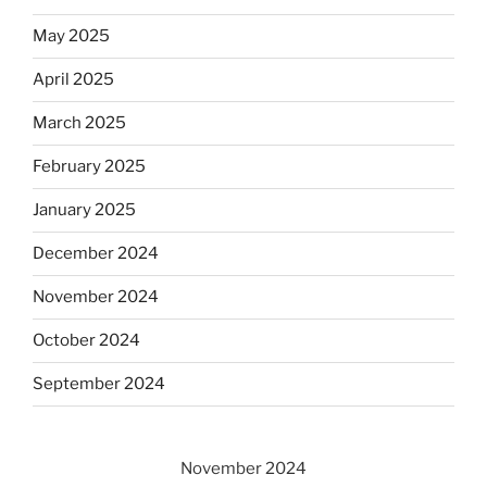
May 2025
April 2025
March 2025
February 2025
January 2025
December 2024
November 2024
October 2024
September 2024
November 2024