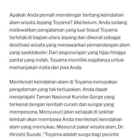
Apakah Anda pernah mendengar tentang keindahan
alam wisata Jepang Toyama? Jika belum, Anda sedang
melewatkan pengalaman yang luar biasa! Toyama
terletak di bagian utara Jepang dan dikenal sebagai
destinasi wisata yang menawarkan pemandangan alam
yang spektakuler. Dari pegunungan yang hijau hingga
pantai yang indah, Toyama memiliki segalanya untuk
memanjakan mata dan jiwa Anda.
Menikmati keindahan alam di Toyama merupakan
pengalaman yang tak terlupakan. Anda dapat
menjelajahi Taman Nasional Kurobe Gorge yang
terkenal dengan lembah curam dan sungai yang
mempesona. Menyusuri jalan setapak di sekitar
lembah akan membawa Anda menikmati keindahan
alam yang memukau. Menurut pakar wisata alam, Dr.
Hiroshi Suzuki, “Toyama adalah surga bagi pecinta