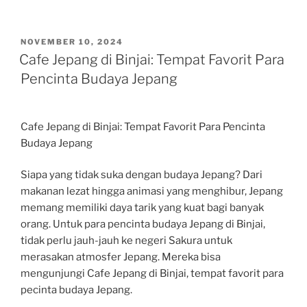
POSTED
NOVEMBER 10, 2024
ON
Cafe Jepang di Binjai: Tempat Favorit Para
Pencinta Budaya Jepang
Cafe Jepang di Binjai: Tempat Favorit Para Pencinta
Budaya Jepang
Siapa yang tidak suka dengan budaya Jepang? Dari
makanan lezat hingga animasi yang menghibur, Jepang
memang memiliki daya tarik yang kuat bagi banyak
orang. Untuk para pencinta budaya Jepang di Binjai,
tidak perlu jauh-jauh ke negeri Sakura untuk
merasakan atmosfer Jepang. Mereka bisa
mengunjungi Cafe Jepang di Binjai, tempat favorit para
pecinta budaya Jepang.