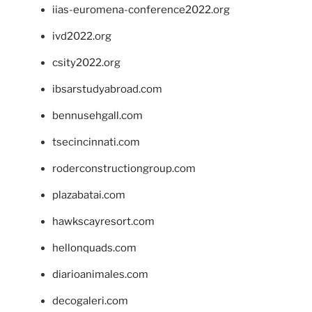
iias-euromena-conference2022.org
ivd2022.org
csity2022.org
ibsarstudyabroad.com
bennusehgall.com
tsecincinnati.com
roderconstructiongroup.com
plazabatai.com
hawkscayresort.com
hellonquads.com
diarioanimales.com
decogaleri.com