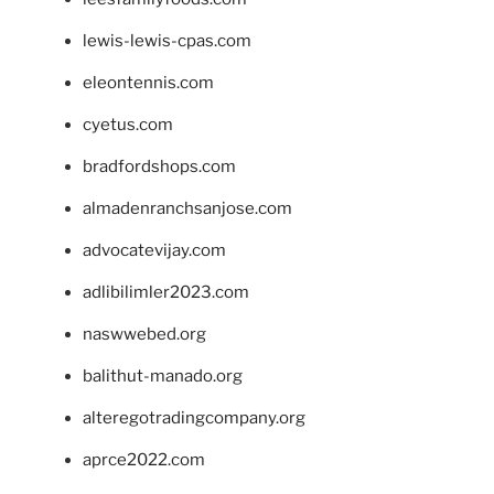
lewis-lewis-cpas.com
eleontennis.com
cyetus.com
bradfordshops.com
almadenranchsanjose.com
advocatevijay.com
adlibilimler2023.com
naswwebed.org
balithut-manado.org
alteregotradingcompany.org
aprce2022.com