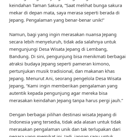
keindahan Taman Sakura, “Saat melihat bunga sakura
mekar di depan mata, saya merasa seperti berada di
Jepang. Pengalaman yang benar-benar unik!”
Namun, bagi yang ingin merasakan nuansa Jepang
secara lebih menyeluruh, tidak ada salahnya untuk
mengunjungi Desa Wisata Jepang di Lembang,
Bandung. Di sini, pengunjung bisa menikmati berbagai
atraksi budaya Jepang seperti pameran kimono,
pertunjukan musik tradisional, dan makanan khas
Jepang. Menurut Ani, seorang pengelola Desa Wisata
Jepang, “Kami ingin memberikan pengalaman yang
autentik kepada pengunjung agar mereka bisa
merasakan keindahan Jepang tanpa harus pergi jauh.”
Dengan berbagai pilihan destinasi wisata Jepang di
Indonesia yang tersedia, tidak ada alasan untuk tidak
merasakan pengalaman unik dan tak terlupakan dari
negara yang memikat ini. Jadi, jangan ragu untuk