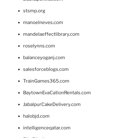
stsmp.org
manoelneves.com
mandelaeffectlibrary.com
roselynns.com
balanceyoganj.com
salesforceblogs.com
TrainGames365.com
BaytownEvaCationRentals.com
JabalpurCakeDelivery.com
halobjd.com
intelligenceqatar.com