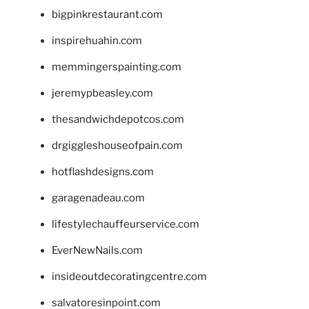
bigpinkrestaurant.com
inspirehuahin.com
memmingerspainting.com
jeremypbeasley.com
thesandwichdepotcos.com
drgiggleshouseofpain.com
hotflashdesigns.com
garagenadeau.com
lifestylechauffeurservice.com
EverNewNails.com
insideoutdecoratingcentre.com
salvatoresinpoint.com