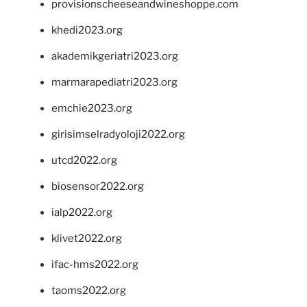
provisionscheeseandwineshoppe.com
khedi2023.org
akademikgeriatri2023.org
marmarapediatri2023.org
emchie2023.org
girisimselradyoloji2022.org
utcd2022.org
biosensor2022.org
ialp2022.org
klivet2022.org
ifac-hms2022.org
taoms2022.org