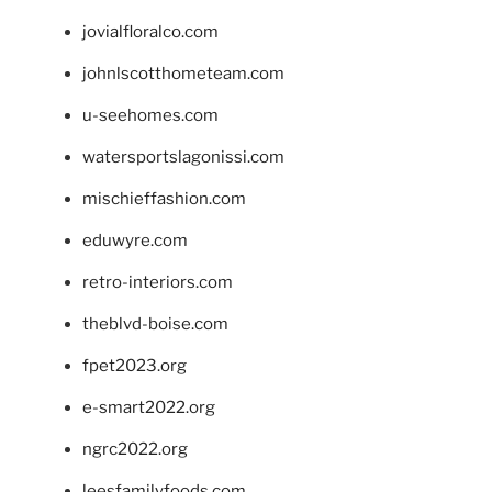
jovialfloralco.com
johnlscotthometeam.com
u-seehomes.com
watersportslagonissi.com
mischieffashion.com
eduwyre.com
retro-interiors.com
theblvd-boise.com
fpet2023.org
e-smart2022.org
ngrc2022.org
leesfamilyfoods.com