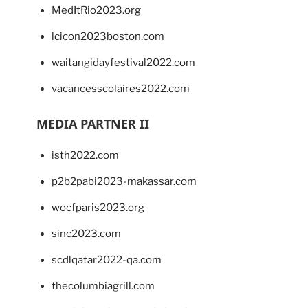
MedItRio2023.org
lcicon2023boston.com
waitangidayfestival2022.com
vacancesscolaires2022.com
MEDIA PARTNER II
isth2022.com
p2b2pabi2023-makassar.com
wocfparis2023.org
sinc2023.com
scdlqatar2022-qa.com
thecolumbiagrill.com