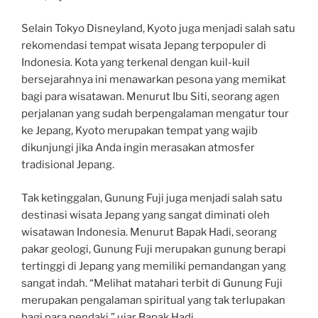
Selain Tokyo Disneyland, Kyoto juga menjadi salah satu
rekomendasi tempat wisata Jepang terpopuler di
Indonesia. Kota yang terkenal dengan kuil-kuil
bersejarahnya ini menawarkan pesona yang memikat
bagi para wisatawan. Menurut Ibu Siti, seorang agen
perjalanan yang sudah berpengalaman mengatur tour
ke Jepang, Kyoto merupakan tempat yang wajib
dikunjungi jika Anda ingin merasakan atmosfer
tradisional Jepang.
Tak ketinggalan, Gunung Fuji juga menjadi salah satu
destinasi wisata Jepang yang sangat diminati oleh
wisatawan Indonesia. Menurut Bapak Hadi, seorang
pakar geologi, Gunung Fuji merupakan gunung berapi
tertinggi di Jepang yang memiliki pemandangan yang
sangat indah. “Melihat matahari terbit di Gunung Fuji
merupakan pengalaman spiritual yang tak terlupakan
bagi para pendaki,” ujar Bapak Hadi.