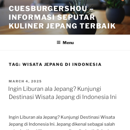
Skip
CUESBURGERSHOU –
to
INFORMASI SEPUTAR
content
KULINER JEPANG TERBAIK
Menu
TAG:
WISATA JEPANG DI INDONESIA
POSTED
MARCH 4, 2025
ON
Ingin Liburan ala Jepang? Kunjungi
Destinasi Wisata Jepang di Indonesia Ini
Ingin Liburan ala Jepang? Kunjungi Destinasi Wisata
Jepang di Indonesia Ini. Jepang dikenal sebagai salah