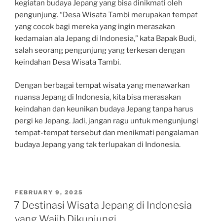
kegiatan budaya Jepang yang bisa dinikmati oleh
pengunjung. “Desa Wisata Tambi merupakan tempat
yang cocok bagi mereka yang ingin merasakan
kedamaian ala Jepang di Indonesia,” kata Bapak Budi,
salah seorang pengunjung yang terkesan dengan
keindahan Desa Wisata Tambi.
Dengan berbagai tempat wisata yang menawarkan
nuansa Jepang di Indonesia, kita bisa merasakan
keindahan dan keunikan budaya Jepang tanpa harus
pergi ke Jepang. Jadi, jangan ragu untuk mengunjungi
tempat-tempat tersebut dan menikmati pengalaman
budaya Jepang yang tak terlupakan di Indonesia.
POSTED
FEBRUARY 9, 2025
ON
7 Destinasi Wisata Jepang di Indonesia
yang Wajib Dikunjungi