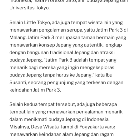
Indonesia,” kata Profesor Sato, ahli budaya Jepang dari
Universitas Tokyo.
Selain Little Tokyo, ada juga tempat wisata lain yang
menawarkan pengalaman serupa, yaitu Jatim Park 3 di
Malang. Jatim Park 3 merupakan taman bermain yang
menawarkan konsep Jepang yang autentik, lengkap
dengan bangunan tradisional Jepang dan atraksi
budaya Jepang. “Jatim Park 3 adalah tempat yang
menarik bagi mereka yang ingin mengeksplorasi
budaya Jepang tanpa harus ke Jepang,” kata Ibu
Susanti, seorang pengunjung yang terkesan dengan
keindahan Jatim Park 3.
Selain kedua tempat tersebut, ada juga beberapa
tempat lain yang menawarkan pengalaman menarik
dalam menikmati budaya Jepang di Indonesia.
Misalnya, Desa Wisata Tambi di Yogyakarta yang
menawarkan keindahan alam Jepang dan ragam