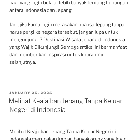
bagi yang ingin belajar lebih banyak tentang hubungan
antara Indonesia dan Jepang.
Jadi, jika kamu ingin merasakan nuansa Jepang tanpa
harus pergi ke negara tersebut, jangan lupa untuk
mengunjungi 7 Destinasi Wisata Jepang di Indonesia
yang Wajib Dikunjungi! Semoga artikel ini bermanfaat
dan memberikan inspirasi untuk liburanmu
selanjutnya.
POSTED
JANUARY 25, 2025
ON
Melihat Keajaiban Jepang Tanpa Keluar
Negeri di Indonesia
Melihat Keajaiban Jepang Tanpa Keluar Negeri di
Indonesia merupakan impian banyak orang yang ingin