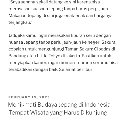
“Saya senang sekali datang ke sini karena bisa
merasakan suasana Jepang tanpa harus pergi jauh.
Makanan Jepang di sini juga enak-enak dan harganya
terjangkau.”
Jadi, jika kamu ingin merasakan liburan seru dengan
nuansa Jepang tanpa perlu jauh-jauh ke negeri Sakura,
cobalah untuk mengunjungi Taman Sakura Cibodas di
Bandung atau Little Tokyo di Jakarta. Pastikan untuk
menyiapkan kamera agar momen-momen serumu bisa
terabadikan dengan baik. Selamat berlibur!
POSTED
FEBRUARY 15, 2025
ON
Menikmati Budaya Jepang di Indonesia:
Tempat Wisata yang Harus Dikunjungi