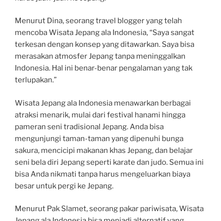
Menurut Dina, seorang travel blogger yang telah
mencoba Wisata Jepang ala Indonesia, “Saya sangat
terkesan dengan konsep yang ditawarkan. Saya bisa
merasakan atmosfer Jepang tanpa meninggalkan
Indonesia. Hal ini benar-benar pengalaman yang tak
terlupakan.”
Wisata Jepang ala Indonesia menawarkan berbagai
atraksi menarik, mulai dari festival hanami hingga
pameran seni tradisional Jepang. Anda bisa
mengunjungi taman-taman yang dipenuhi bunga
sakura, mencicipi makanan khas Jepang, dan belajar
seni bela diri Jepang seperti karate dan judo. Semua ini
bisa Anda nikmati tanpa harus mengeluarkan biaya
besar untuk pergi ke Jepang.
Menurut Pak Slamet, seorang pakar pariwisata, Wisata
Jepang ala Indonesia bisa menjadi alternatif yang