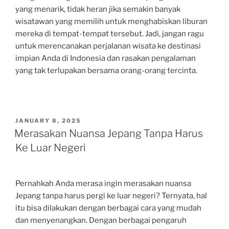
yang menarik, tidak heran jika semakin banyak
wisatawan yang memilih untuk menghabiskan liburan
mereka di tempat-tempat tersebut. Jadi, jangan ragu
untuk merencanakan perjalanan wisata ke destinasi
impian Anda di Indonesia dan rasakan pengalaman
yang tak terlupakan bersama orang-orang tercinta.
POSTED
JANUARY 8, 2025
ON
Merasakan Nuansa Jepang Tanpa Harus
Ke Luar Negeri
Pernahkah Anda merasa ingin merasakan nuansa
Jepang tanpa harus pergi ke luar negeri? Ternyata, hal
itu bisa dilakukan dengan berbagai cara yang mudah
dan menyenangkan. Dengan berbagai pengaruh