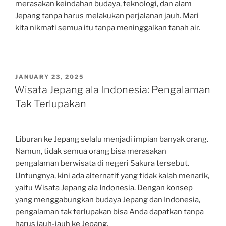
merasakan keindahan budaya, teknologi, dan alam
Jepang tanpa harus melakukan perjalanan jauh. Mari
kita nikmati semua itu tanpa meninggalkan tanah air.
POSTED
JANUARY 23, 2025
ON
Wisata Jepang ala Indonesia: Pengalaman
Tak Terlupakan
Liburan ke Jepang selalu menjadi impian banyak orang.
Namun, tidak semua orang bisa merasakan
pengalaman berwisata di negeri Sakura tersebut.
Untungnya, kini ada alternatif yang tidak kalah menarik,
yaitu Wisata Jepang ala Indonesia. Dengan konsep
yang menggabungkan budaya Jepang dan Indonesia,
pengalaman tak terlupakan bisa Anda dapatkan tanpa
harus jauh-jauh ke Jepang.