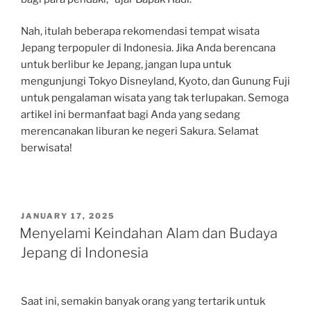
Nah, itulah beberapa rekomendasi tempat wisata
Jepang terpopuler di Indonesia. Jika Anda berencana
untuk berlibur ke Jepang, jangan lupa untuk
mengunjungi Tokyo Disneyland, Kyoto, dan Gunung Fuji
untuk pengalaman wisata yang tak terlupakan. Semoga
artikel ini bermanfaat bagi Anda yang sedang
merencanakan liburan ke negeri Sakura. Selamat
berwisata!
POSTED
JANUARY 17, 2025
ON
Menyelami Keindahan Alam dan Budaya
Jepang di Indonesia
Saat ini, semakin banyak orang yang tertarik untuk