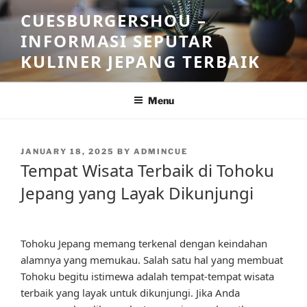
Skip
CUESBURGERSHOU –
to
INFORMASI SEPUTAR
content
KULINER JEPANG TERBAIK
Menu
POSTED
JANUARY 18, 2025
BY
ADMINCUE
ON
Tempat Wisata Terbaik di Tohoku
Jepang yang Layak Dikunjungi
Tohoku Jepang memang terkenal dengan keindahan
alamnya yang memukau. Salah satu hal yang membuat
Tohoku begitu istimewa adalah tempat-tempat wisata
terbaik yang layak untuk dikunjungi. Jika Anda