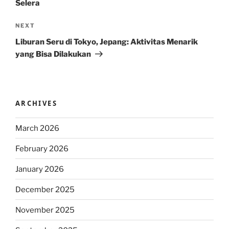
Selera
Next
NEXT
Post
Liburan Seru di Tokyo, Jepang: Aktivitas Menarik
yang Bisa Dilakukan
ARCHIVES
March 2026
February 2026
January 2026
December 2025
November 2025