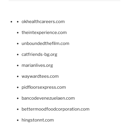
okhealthcareers.com
theintexperience.com
unboundedthefilm.com
catfriends-bg.org
marianlives.org
waywardtees.com
pidfloorsexpress.com
bancodevenezuelaen.com
bettermoodfoodcorporation.com
hingstonnt.com