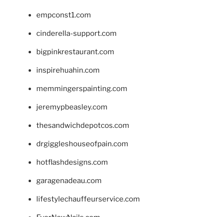
empconst1.com
cinderella-support.com
bigpinkrestaurant.com
inspirehuahin.com
memmingerspainting.com
jeremypbeasley.com
thesandwichdepotcos.com
drgiggleshouseofpain.com
hotflashdesigns.com
garagenadeau.com
lifestylechauffeurservice.com