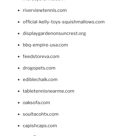
riverviewtennis.com
official-kelly-toys-squishmallows.com
displaygardenonsuncrest.org
bbq-empire-usa.com
feedstoreva.com
drogopets.com
ediblechalk.com
tabletennisnearme.com
oaksofa.com
soultacohtx.com
capishcaps.com