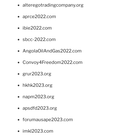
alteregotradingcompany.org
aprce2022.com
ibie2022.com
sbcc-2022.com
AngolaOilAndGas2022.com
Convoy4Freedom2022.com
grur2023.org
hkhk2023.org
napm2023.org
apsdfd2023.org
forumausape2023.com
imkl2023.com