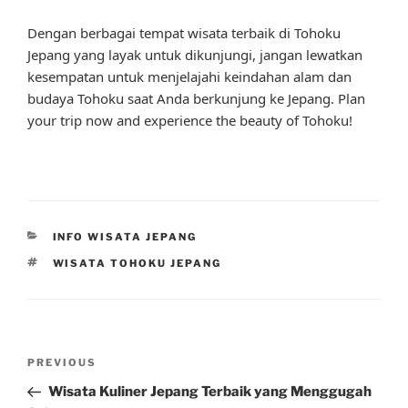
Dengan berbagai tempat wisata terbaik di Tohoku
Jepang yang layak untuk dikunjungi, jangan lewatkan
kesempatan untuk menjelajahi keindahan alam dan
budaya Tohoku saat Anda berkunjung ke Jepang. Plan
your trip now and experience the beauty of Tohoku!
CATEGORIES
INFO WISATA JEPANG
TAGS
WISATA TOHOKU JEPANG
Post
Previous
PREVIOUS
navigation
Post
Wisata Kuliner Jepang Terbaik yang Menggugah