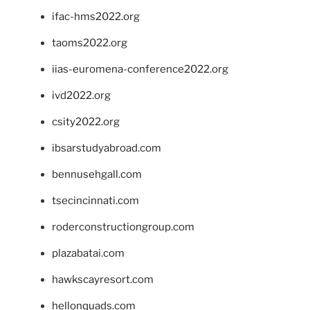
ifac-hms2022.org
taoms2022.org
iias-euromena-conference2022.org
ivd2022.org
csity2022.org
ibsarstudyabroad.com
bennusehgall.com
tsecincinnati.com
roderconstructiongroup.com
plazabatai.com
hawkscayresort.com
hellonquads.com