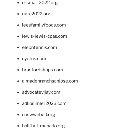
e-smart2022.org
ngrc2022.org
leesfamilyfoods.com
lewis-lewis-cpas.com
eleontennis.com
cyetus.com
bradfordshops.com
almadenranchsanjose.com
advocatevijay.com
adlibilimler2023.com
naswwebed.org
balithut-manado.org