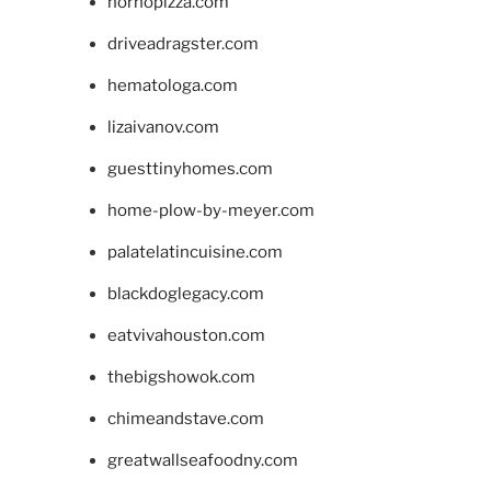
hornopizza.com
driveadragster.com
hematologa.com
lizaivanov.com
guesttinyhomes.com
home-plow-by-meyer.com
palatelatincuisine.com
blackdoglegacy.com
eatvivahouston.com
thebigshowok.com
chimeandstave.com
greatwallseafoodny.com