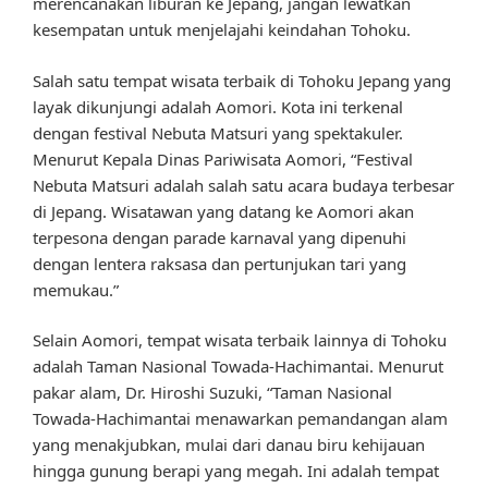
merencanakan liburan ke Jepang, jangan lewatkan
kesempatan untuk menjelajahi keindahan Tohoku.
Salah satu tempat wisata terbaik di Tohoku Jepang yang
layak dikunjungi adalah Aomori. Kota ini terkenal
dengan festival Nebuta Matsuri yang spektakuler.
Menurut Kepala Dinas Pariwisata Aomori, “Festival
Nebuta Matsuri adalah salah satu acara budaya terbesar
di Jepang. Wisatawan yang datang ke Aomori akan
terpesona dengan parade karnaval yang dipenuhi
dengan lentera raksasa dan pertunjukan tari yang
memukau.”
Selain Aomori, tempat wisata terbaik lainnya di Tohoku
adalah Taman Nasional Towada-Hachimantai. Menurut
pakar alam, Dr. Hiroshi Suzuki, “Taman Nasional
Towada-Hachimantai menawarkan pemandangan alam
yang menakjubkan, mulai dari danau biru kehijauan
hingga gunung berapi yang megah. Ini adalah tempat