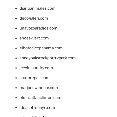
diarioanimales.com
decogaleri.com
unavozparadios.com
shoes-vert.com
elbotanicopanama.com
shadyoaksrockportrvpark.com
jccoinlaundry.com
kautorepair.com
marjaeswinebar.com
elmazatlanclinton.com
ideacoffeenyc.com