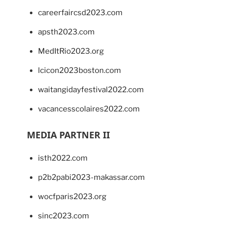
careerfaircsd2023.com
apsth2023.com
MedItRio2023.org
lcicon2023boston.com
waitangidayfestival2022.com
vacancesscolaires2022.com
MEDIA PARTNER II
isth2022.com
p2b2pabi2023-makassar.com
wocfparis2023.org
sinc2023.com