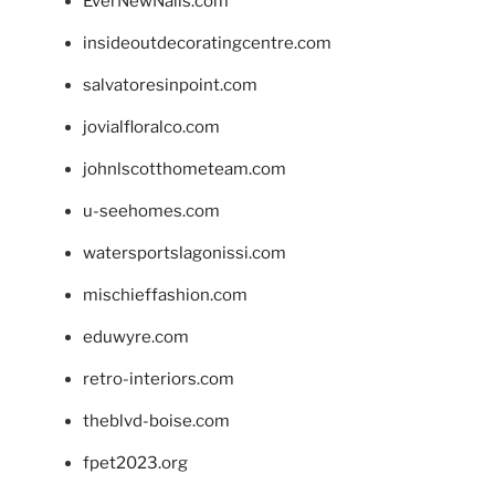
EverNewNails.com
insideoutdecoratingcentre.com
salvatoresinpoint.com
jovialfloralco.com
johnlscotthometeam.com
u-seehomes.com
watersportslagonissi.com
mischieffashion.com
eduwyre.com
retro-interiors.com
theblvd-boise.com
fpet2023.org