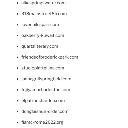
alkaspringswater.com
318mainstreet8h.com
lovenailsspari.com
oakberry-kuwait.com
quartzliterary.com
friendsofbroderickpark.com
studiopiattellina.com
jannagrillspringfield.com
fujiyamacharleston.com
elpatronchardon.com
donglaishun-order.com
fiamc-rome2022.org