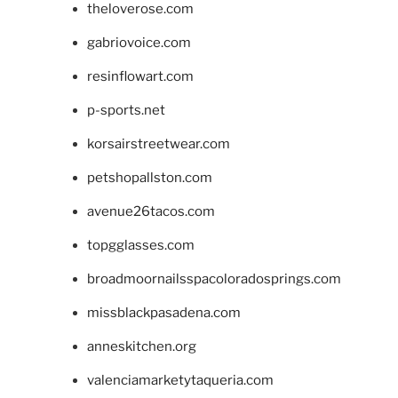
theloverose.com
gabriovoice.com
resinflowart.com
p-sports.net
korsairstreetwear.com
petshopallston.com
avenue26tacos.com
topgglasses.com
broadmoornailsspacoloradosprings.com
missblackpasadena.com
anneskitchen.org
valenciamarketytaqueria.com