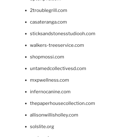
2troublegrill.com
casateranga.com
sticksandstonesstudiooh.com
walkers-treeservice.com
shopmossi.com
untamedcollectivesd.com
mxpwellness.com
infernocanine.com
thepaperhousecollection.com
allisonwillisholley.com
solslite.org