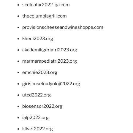
scdlqatar2022-qa.com
thecolumbiagrill.com
provisionscheeseandwineshoppe.com
khedi2023.org
akademikgeriatri2023.org
marmarapediatri2023.org
emchie2023.org
girisimselradyoloji2022.org
utcd2022.org
biosensor2022.org
ialp2022.org
klivet2022.org