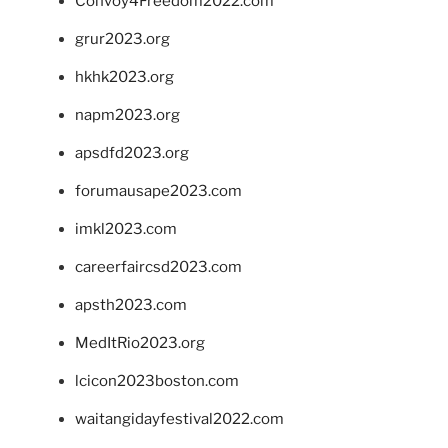
Convoy4Freedom2022.com
grur2023.org
hkhk2023.org
napm2023.org
apsdfd2023.org
forumausape2023.com
imkl2023.com
careerfaircsd2023.com
apsth2023.com
MedItRio2023.org
lcicon2023boston.com
waitangidayfestival2022.com