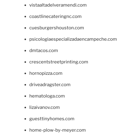
vistaaltadelveramendi.com
coastlinecateringnc.com
cuesburgershouston.com
psicologiaespecializadaencampeche.com
dmtacos.com
crescentstreetprinting.com
hornopizza.com
driveadragster.com
hematologa.com
lizaivanov.com
guesttinyhomes.com
home-plow-by-meyer.com