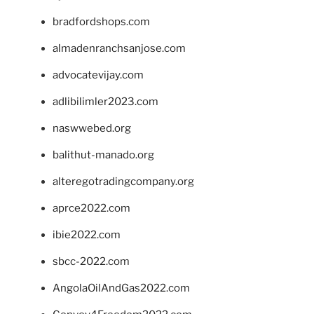
bradfordshops.com
almadenranchsanjose.com
advocatevijay.com
adlibilimler2023.com
naswwebed.org
balithut-manado.org
alteregotradingcompany.org
aprce2022.com
ibie2022.com
sbcc-2022.com
AngolaOilAndGas2022.com