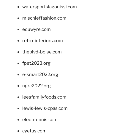
watersportslagonissi.com
mischieffashion.com
eduwyre.com
retro-interiors.com
theblvd-boise.com
fpet2023.org
e-smart2022.org
ngrc2022.org
leesfamilyfoods.com
lewis-lewis-cpas.com
eleontennis.com
cyetus.com