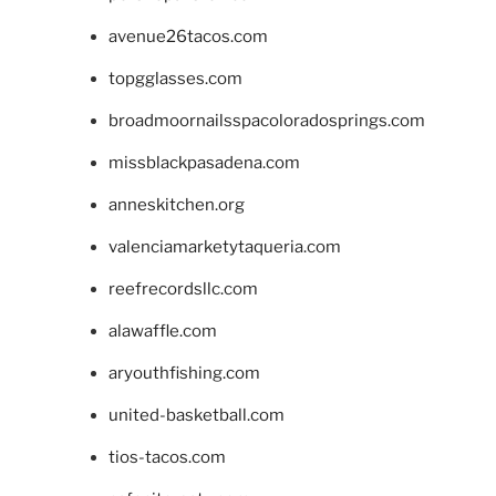
avenue26tacos.com
topgglasses.com
broadmoornailsspacoloradosprings.com
missblackpasadena.com
anneskitchen.org
valenciamarketytaqueria.com
reefrecordsllc.com
alawaffle.com
aryouthfishing.com
united-basketball.com
tios-tacos.com