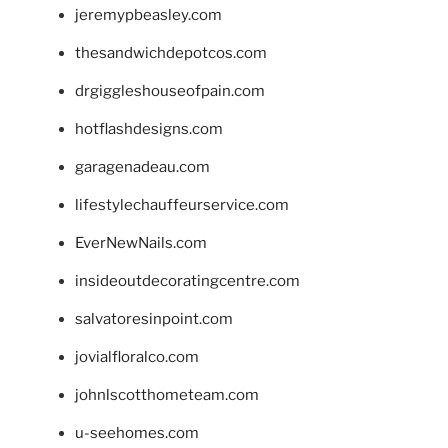
jeremypbeasley.com
thesandwichdepotcos.com
drgiggleshouseofpain.com
hotflashdesigns.com
garagenadeau.com
lifestylechauffeurservice.com
EverNewNails.com
insideoutdecoratingcentre.com
salvatoresinpoint.com
jovialfloralco.com
johnlscotthometeam.com
u-seehomes.com