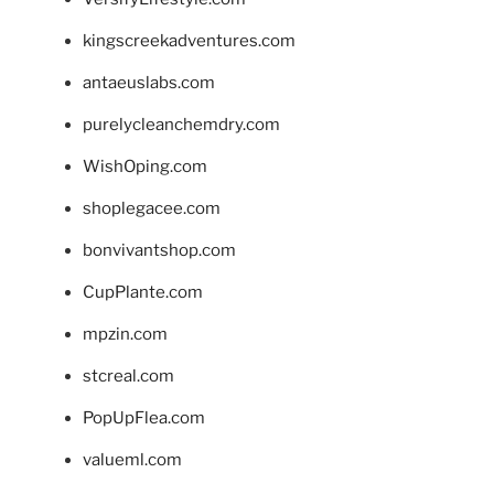
kingscreekadventures.com
antaeuslabs.com
purelycleanchemdry.com
WishOping.com
shoplegacee.com
bonvivantshop.com
CupPlante.com
mpzin.com
stcreal.com
PopUpFlea.com
valueml.com