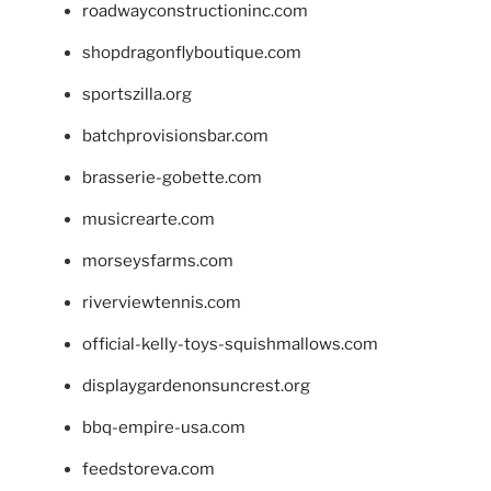
roadwayconstructioninc.com
shopdragonflyboutique.com
sportszilla.org
batchprovisionsbar.com
brasserie-gobette.com
musicrearte.com
morseysfarms.com
riverviewtennis.com
official-kelly-toys-squishmallows.com
displaygardenonsuncrest.org
bbq-empire-usa.com
feedstoreva.com