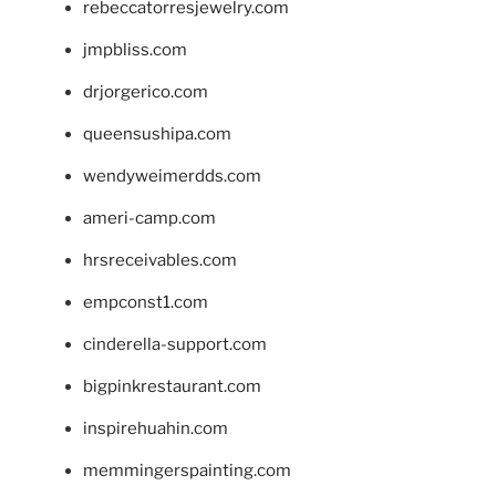
rebeccatorresjewelry.com
jmpbliss.com
drjorgerico.com
queensushipa.com
wendyweimerdds.com
ameri-camp.com
hrsreceivables.com
empconst1.com
cinderella-support.com
bigpinkrestaurant.com
inspirehuahin.com
memmingerspainting.com