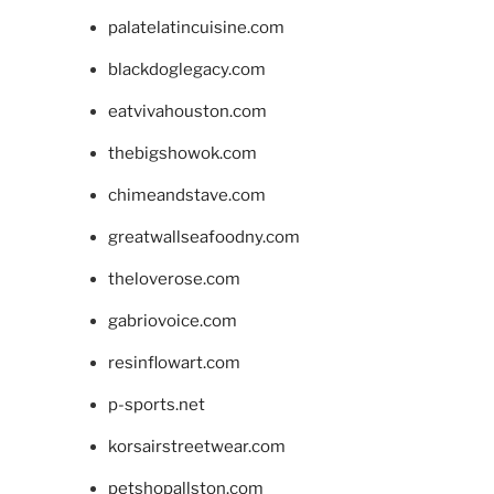
palatelatincuisine.com
blackdoglegacy.com
eatvivahouston.com
thebigshowok.com
chimeandstave.com
greatwallseafoodny.com
theloverose.com
gabriovoice.com
resinflowart.com
p-sports.net
korsairstreetwear.com
petshopallston.com