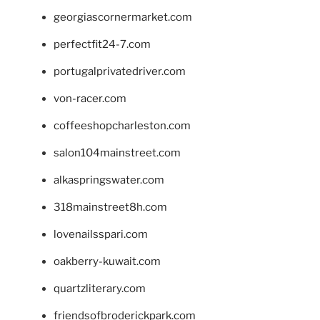
georgiascornermarket.com
perfectfit24-7.com
portugalprivatedriver.com
von-racer.com
coffeeshopcharleston.com
salon104mainstreet.com
alkaspringswater.com
318mainstreet8h.com
lovenailsspari.com
oakberry-kuwait.com
quartzliterary.com
friendsofbroderickpark.com