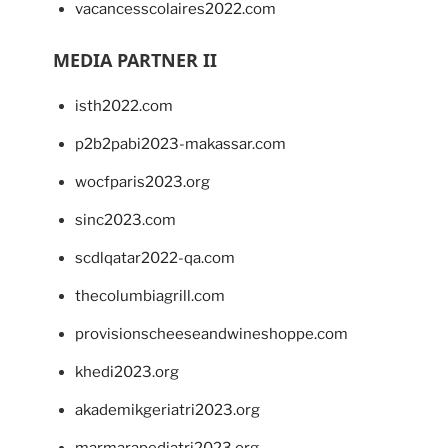
vacancesscolaires2022.com
MEDIA PARTNER II
isth2022.com
p2b2pabi2023-makassar.com
wocfparis2023.org
sinc2023.com
scdlqatar2022-qa.com
thecolumbiagrill.com
provisionscheeseandwineshoppe.com
khedi2023.org
akademikgeriatri2023.org