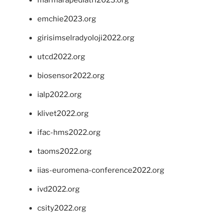
marmarapediatri2023.org
emchie2023.org
girisimselradyoloji2022.org
utcd2022.org
biosensor2022.org
ialp2022.org
klivet2022.org
ifac-hms2022.org
taoms2022.org
iias-euromena-conference2022.org
ivd2022.org
csity2022.org