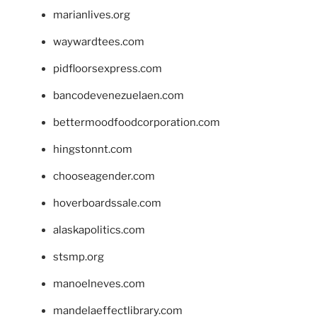
marianlives.org
waywardtees.com
pidfloorsexpress.com
bancodevenezuelaen.com
bettermoodfoodcorporation.com
hingstonnt.com
chooseagender.com
hoverboardssale.com
alaskapolitics.com
stsmp.org
manoelneves.com
mandelaeffectlibrary.com