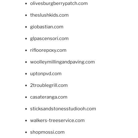
olivesburgberrypatch.com
theslushkids.com
giobastian.com
glpascensori.com
rifloorepoxy.com
woolleymillingandpaving.com
uptonpvd.com
2troublegrill.com
casateranga.com
sticksandstonesstudiooh.com
walkers-treeservice.com
shopmossi.com