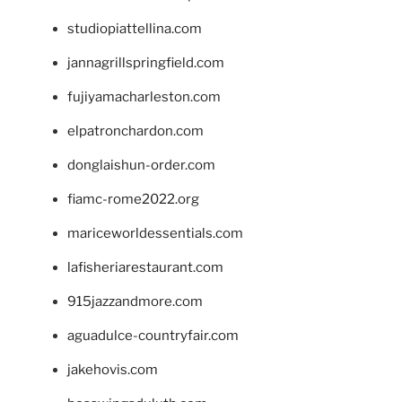
studiopiattellina.com
jannagrillspringfield.com
fujiyamacharleston.com
elpatronchardon.com
donglaishun-order.com
fiamc-rome2022.org
mariceworldessentials.com
lafisheriarestaurant.com
915jazzandmore.com
aguadulce-countryfair.com
jakehovis.com