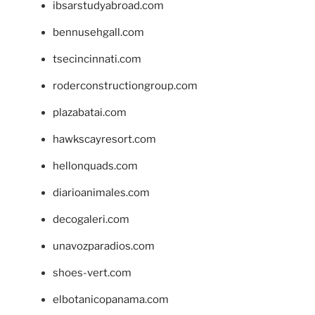
ibsarstudyabroad.com
bennusehgall.com
tsecincinnati.com
roderconstructiongroup.com
plazabatai.com
hawkscayresort.com
hellonquads.com
diarioanimales.com
decogaleri.com
unavozparadios.com
shoes-vert.com
elbotanicopanama.com