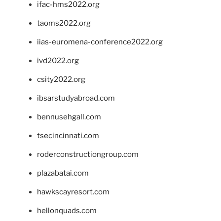
ifac-hms2022.org
taoms2022.org
iias-euromena-conference2022.org
ivd2022.org
csity2022.org
ibsarstudyabroad.com
bennusehgall.com
tsecincinnati.com
roderconstructiongroup.com
plazabatai.com
hawkscayresort.com
hellonquads.com