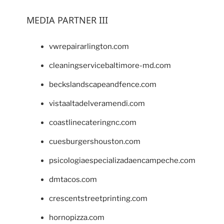
MEDIA PARTNER III
vwrepairarlington.com
cleaningservicebaltimore-md.com
beckslandscapeandfence.com
vistaaltadelveramendi.com
coastlinecateringnc.com
cuesburgershouston.com
psicologiaespecializadaencampeche.com
dmtacos.com
crescentstreetprinting.com
hornopizza.com