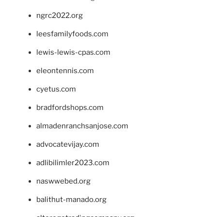
ngrc2022.org
leesfamilyfoods.com
lewis-lewis-cpas.com
eleontennis.com
cyetus.com
bradfordshops.com
almadenranchsanjose.com
advocatevijay.com
adlibilimler2023.com
naswwebed.org
balithut-manado.org