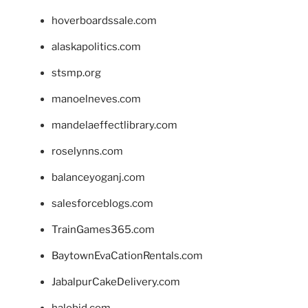
hoverboardssale.com
alaskapolitics.com
stsmp.org
manoelneves.com
mandelaeffectlibrary.com
roselynns.com
balanceyoganj.com
salesforceblogs.com
TrainGames365.com
BaytownEvaCationRentals.com
JabalpurCakeDelivery.com
halobjd.com