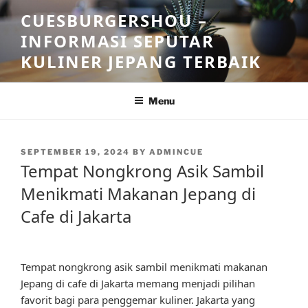
Skip
CUESBURGERSHOU –
to
INFORMASI SEPUTAR
content
KULINER JEPANG TERBAIK
Menu
POSTED
SEPTEMBER 19, 2024
BY
ADMINCUE
ON
Tempat Nongkrong Asik Sambil
Menikmati Makanan Jepang di
Cafe di Jakarta
Tempat nongkrong asik sambil menikmati makanan
Jepang di cafe di Jakarta memang menjadi pilihan
favorit bagi para penggemar kuliner. Jakarta yang