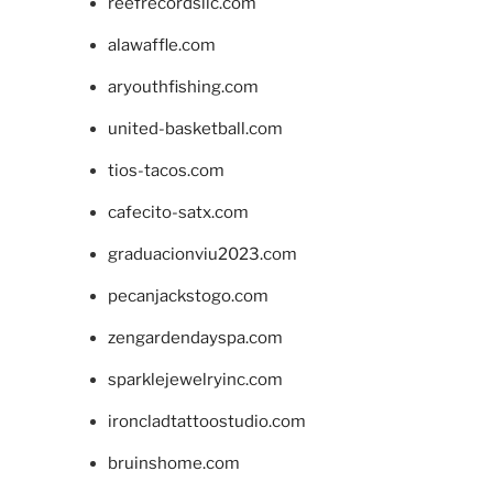
reefrecordsllc.com
alawaffle.com
aryouthfishing.com
united-basketball.com
tios-tacos.com
cafecito-satx.com
graduacionviu2023.com
pecanjackstogo.com
zengardendayspa.com
sparklejewelryinc.com
ironcladtattoostudio.com
bruinshome.com