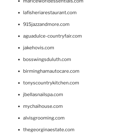
mariceworldessentials.com
lafisheriarestaurant.com
915jazzandmore.com
aguadulce-countryfair.com
jakehovis.com
bosswingsduluth.com
birminghamautocare.com
tonyscountrykitchen.com
jbellasnailspa.com
mychaihouse.com
alvisgrooming.com
thegeorginaestate.com