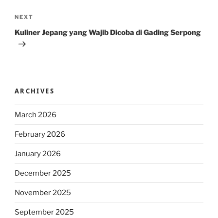
Next
NEXT
Post
Kuliner Jepang yang Wajib Dicoba di Gading Serpong
ARCHIVES
March 2026
February 2026
January 2026
December 2025
November 2025
September 2025