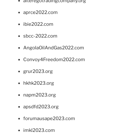
alteregotradingcompany.org
aprce2022.com
ibie2022.com
sbcc-2022.com
AngolaOilAndGas2022.com
Convoy4Freedom2022.com
grur2023.org
hkhk2023.org
napm2023.org
apsdfd2023.org
forumausape2023.com
imkl2023.com