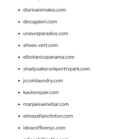
diarioanimales.com
decogaleri.com
unavozparadios.com
shoes-vert.com
elbotanicopanama.com
shadyoaksrockportrvpark.com
jccoinlaundry.com
kautorepair.com
marjaeswinebar.com
elmazatlanclinton.com
ideacoffeenyc.com