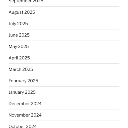
September 2025
August 2025
July 2025
June 2025
May 2025
April 2025
March 2025
February 2025
January 2025
December 2024
November 2024
October 2024