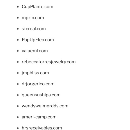
CupPlante.com
mpzin.com
stcreal.com
PopUpFlea.com
valueml.com
rebeccatorresjewelry.com
jmpbliss.com
drjorgerico.com
queensushipa.com
wendyweimerdds.com
ameri-camp.com
hrsreceivables.com