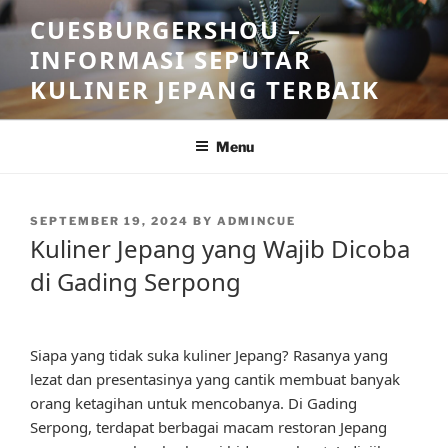
Skip
CUESBURGERSHOU –
to
INFORMASI SEPUTAR
content
KULINER JEPANG TERBAIK
Menu
POSTED
SEPTEMBER 19, 2024
BY
ADMINCUE
ON
Kuliner Jepang yang Wajib Dicoba
di Gading Serpong
Siapa yang tidak suka kuliner Jepang? Rasanya yang
lezat dan presentasinya yang cantik membuat banyak
orang ketagihan untuk mencobanya. Di Gading
Serpong, terdapat berbagai macam restoran Jepang