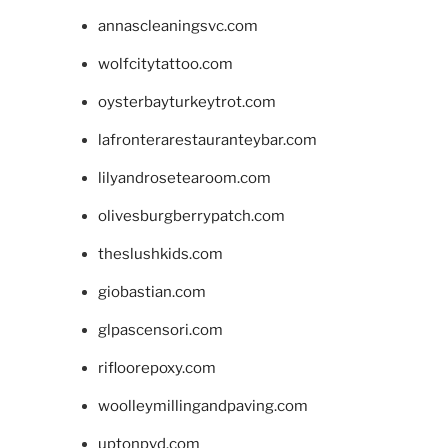
annascleaningsvc.com
wolfcitytattoo.com
oysterbayturkeytrot.com
lafronterarestauranteybar.com
lilyandrosetearoom.com
olivesburgberrypatch.com
theslushkids.com
giobastian.com
glpascensori.com
rifloorepoxy.com
woolleymillingandpaving.com
uptonpvd.com