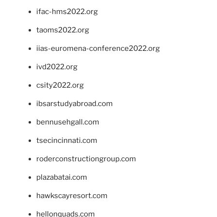
ifac-hms2022.org
taoms2022.org
iias-euromena-conference2022.org
ivd2022.org
csity2022.org
ibsarstudyabroad.com
bennusehgall.com
tsecincinnati.com
roderconstructiongroup.com
plazabatai.com
hawkscayresort.com
hellonquads.com