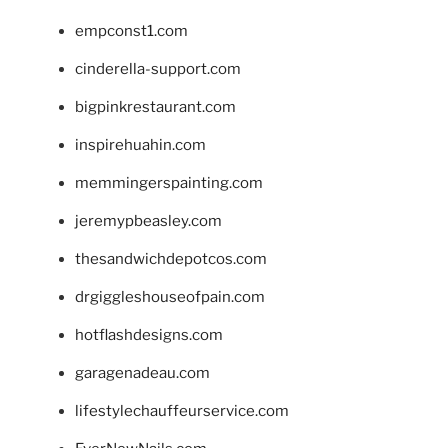
empconst1.com
cinderella-support.com
bigpinkrestaurant.com
inspirehuahin.com
memmingerspainting.com
jeremypbeasley.com
thesandwichdepotcos.com
drgiggleshouseofpain.com
hotflashdesigns.com
garagenadeau.com
lifestylechauffeurservice.com