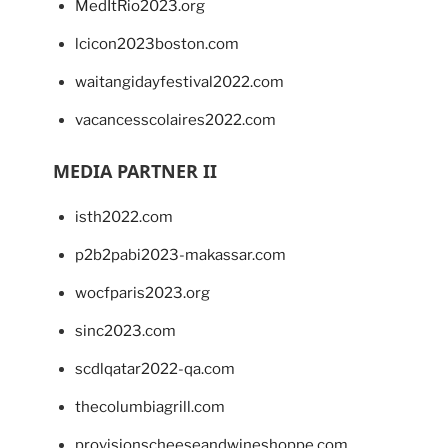
MedItRio2023.org
lcicon2023boston.com
waitangidayfestival2022.com
vacancesscolaires2022.com
MEDIA PARTNER II
isth2022.com
p2b2pabi2023-makassar.com
wocfparis2023.org
sinc2023.com
scdlqatar2022-qa.com
thecolumbiagrill.com
provisionscheeseandwineshoppe.com