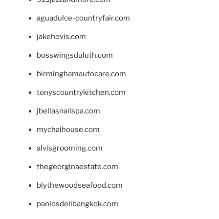
aguadulce-countryfair.com
jakehovis.com
bosswingsduluth.com
birminghamautocare.com
tonyscountrykitchen.com
jbellasnailspa.com
mychaihouse.com
alvisgrooming.com
thegeorginaestate.com
blythewoodseafood.com
paolosdelibangkok.com