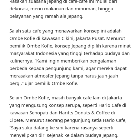
Rasakan suasana Jepang di cafe-cafe ini mulai dari
dekorasi, menu makanan dan minuman, hingga
pelayanan yang ramah ala Jepang.
Salah satu cafe yang menawarkan konsep ini adalah
Ombe Kofie di kawasan Cikini, Jakarta Pusat. Menurut
pemilik Ombe Kofie, konsep Jepang dipilih karena minat
masyarakat Indonesia yang tinggi terhadap budaya dan
kulinernya. “Kami ingin memberikan pengalaman
berbeda kepada pengunjung kami, agar mereka dapat
merasakan atmosfer Jepang tanpa harus jauh-jauh
pergi,” ujar pemilik Ombe Kofie.
Selain Ombe Kofie, masih banyak cafe lain di Jakarta
yang mengusung konsep serupa, seperti Hario Cafe di
kawasan Senopati dan Haritts Donuts & Coffee di
Cipete. Menurut seorang pengunjung setia Hario Cafe,
“Saya suka datang ke sini karena rasanya seperti
menyelipkan diri sejenak ke dalam budaya Jepang.