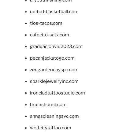
united-basketball.com
tios-tacos.com
cafecito-satx.com
graduacionviu2023.com
pecanjackstogo.com
zengardendayspa.com
sparklejewelryinc.com
ironcladtattoostudio.com
bruinshome.com
annascleaningsvc.com
wolfcitytattoo.com