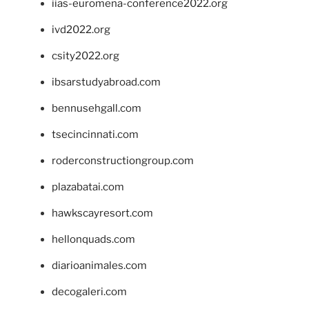
iias-euromena-conference2022.org
ivd2022.org
csity2022.org
ibsarstudyabroad.com
bennusehgall.com
tsecincinnati.com
roderconstructiongroup.com
plazabatai.com
hawkscayresort.com
hellonquads.com
diarioanimales.com
decogaleri.com