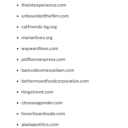
theintexperience.com
unboundedthefilm.com
catfriends-bg.org
marianlives.org
waywardtees.com
pidfloorsexpress.com
bancodevenezuelaen.com
bettermoodfoodcorporation.com
hingstonnt.com
chooseagender.com
hoverboardssale.com
alaskapolitics.com