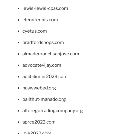
lewis-lewis-cpas.com
eleontennis.com
cyetus.com
bradfordshops.com
almadenranchsanjose.com
advocatevijay.com
adlibilimler2023.com
naswwebed.org
balithut-manado.org
alteregotradingcompany.org
aprce2022.com
ibie2022.com