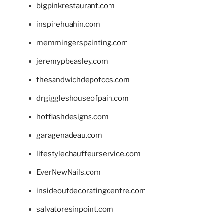
bigpinkrestaurant.com
inspirehuahin.com
memmingerspainting.com
jeremypbeasley.com
thesandwichdepotcos.com
drgiggleshouseofpain.com
hotflashdesigns.com
garagenadeau.com
lifestylechauffeurservice.com
EverNewNails.com
insideoutdecoratingcentre.com
salvatoresinpoint.com