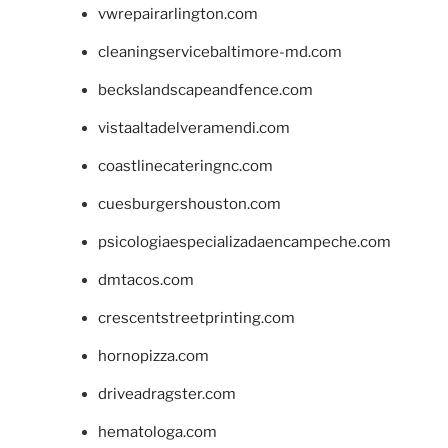
vwrepairarlington.com
cleaningservicebaltimore-md.com
beckslandscapeandfence.com
vistaaltadelveramendi.com
coastlinecateringnc.com
cuesburgershouston.com
psicologiaespecializadaencampeche.com
dmtacos.com
crescentstreetprinting.com
hornopizza.com
driveadragster.com
hematologa.com