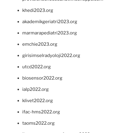
khedi2023.org
akademikgeriatri2023.org
marmarapediatri2023.org
emchie2023.org
girisimselradyoloji2022.org
utcd2022.org
biosensor2022.org
ialp2022.org
klivet2022.org
ifac-hms2022.org
taoms2022.org