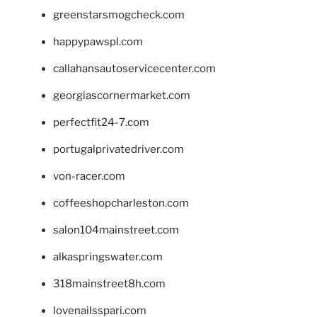
greenstarsmogcheck.com
happypawspl.com
callahansautoservicecenter.com
georgiascornermarket.com
perfectfit24-7.com
portugalprivatedriver.com
von-racer.com
coffeeshopcharleston.com
salon104mainstreet.com
alkaspringswater.com
318mainstreet8h.com
lovenailsspari.com