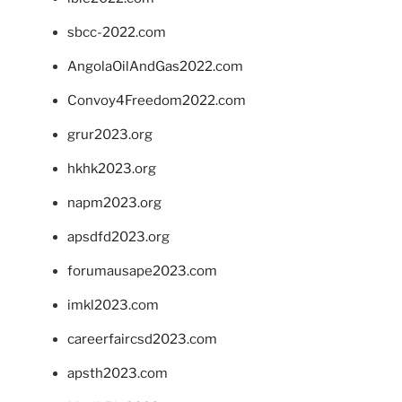
sbcc-2022.com
AngolaOilAndGas2022.com
Convoy4Freedom2022.com
grur2023.org
hkhk2023.org
napm2023.org
apsdfd2023.org
forumausape2023.com
imkl2023.com
careerfaircsd2023.com
apsth2023.com