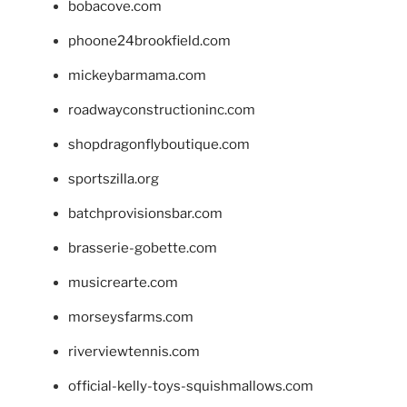
bobacove.com
phoone24brookfield.com
mickeybarmama.com
roadwayconstructioninc.com
shopdragonflyboutique.com
sportszilla.org
batchprovisionsbar.com
brasserie-gobette.com
musicrearte.com
morseysfarms.com
riverviewtennis.com
official-kelly-toys-squishmallows.com