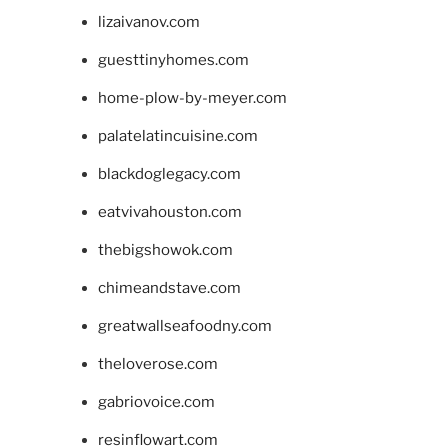
lizaivanov.com
guesttinyhomes.com
home-plow-by-meyer.com
palatelatincuisine.com
blackdoglegacy.com
eatvivahouston.com
thebigshowok.com
chimeandstave.com
greatwallseafoodny.com
theloverose.com
gabriovoice.com
resinflowart.com