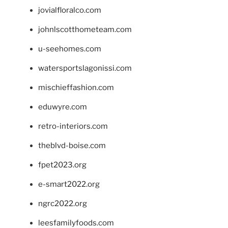
jovialfloralco.com
johnlscotthometeam.com
u-seehomes.com
watersportslagonissi.com
mischieffashion.com
eduwyre.com
retro-interiors.com
theblvd-boise.com
fpet2023.org
e-smart2022.org
ngrc2022.org
leesfamilyfoods.com