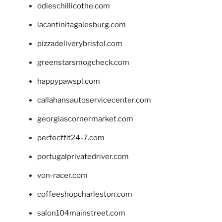
odieschillicothe.com
lacantinitagalesburg.com
pizzadeliverybristol.com
greenstarsmogcheck.com
happypawspl.com
callahansautoservicecenter.com
georgiascornermarket.com
perfectfit24-7.com
portugalprivatedriver.com
von-racer.com
coffeeshopcharleston.com
salon104mainstreet.com