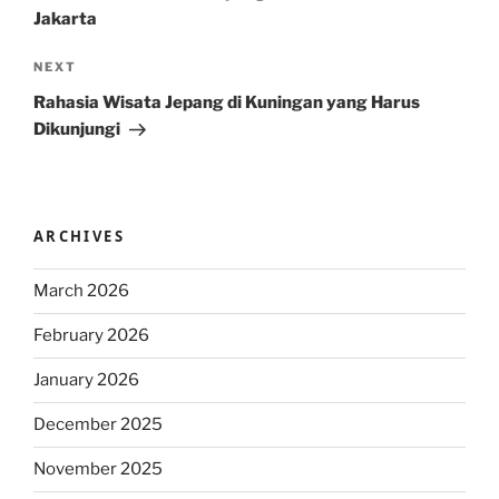
Jakarta
Next
NEXT
Post
Rahasia Wisata Jepang di Kuningan yang Harus
Dikunjungi
ARCHIVES
March 2026
February 2026
January 2026
December 2025
November 2025