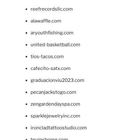
reefrecordsllc.com
alawaffle.com
aryouthfishing.com
united-basketball.com
tios-tacos.com
cafecito-satx.com
graduacionviu2023.com
pecanjackstogo.com
zengardendayspa.com
sparklejewelryinc.com
ironcladtattoostudio.com
bruinshome.com