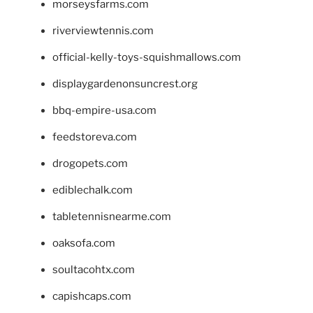
morseysfarms.com
riverviewtennis.com
official-kelly-toys-squishmallows.com
displaygardenonsuncrest.org
bbq-empire-usa.com
feedstoreva.com
drogopets.com
ediblechalk.com
tabletennisnearme.com
oaksofa.com
soultacohtx.com
capishcaps.com