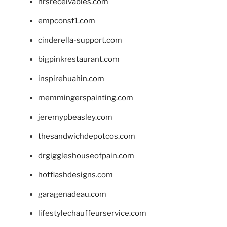
hrsreceivables.com
empconst1.com
cinderella-support.com
bigpinkrestaurant.com
inspirehuahin.com
memmingerspainting.com
jeremypbeasley.com
thesandwichdepotcos.com
drgiggleshouseofpain.com
hotflashdesigns.com
garagenadeau.com
lifestylechauffeurservice.com