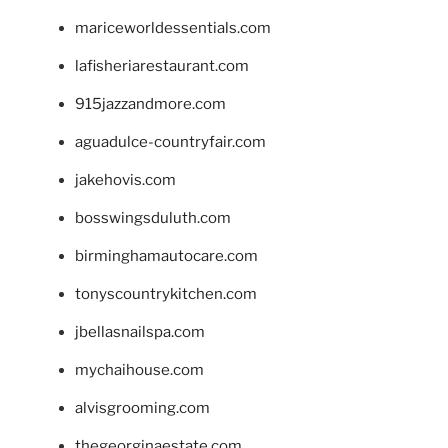
mariceworldessentials.com
lafisheriarestaurant.com
915jazzandmore.com
aguadulce-countryfair.com
jakehovis.com
bosswingsduluth.com
birminghamautocare.com
tonyscountrykitchen.com
jbellasnailspa.com
mychaihouse.com
alvisgrooming.com
thegeorginaestate.com