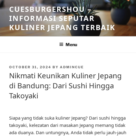
Skip
CUESBURGERSHOU –
to
INFORMASI SEPUTAR
content
KULINER JEPANG TERBAIK
Menu
POSTED
OCTOBER 31, 2024
BY
ADMINCUE
ON
Nikmati Keunikan Kuliner Jepang
di Bandung: Dari Sushi Hingga
Takoyaki
Siapa yang tidak suka kuliner Jepang? Dari sushi hingga
takoyaki, kelezatan dari masakan Jepang memang tidak
ada duanya. Dan untungnya, Anda tidak perlu jauh-jauh