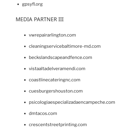
gpsyfl.org
MEDIA PARTNER III
vwrepairarlington.com
cleaningservicebaltimore-md.com
beckslandscapeandfence.com
vistaaltadelveramendi.com
coastlinecateringnc.com
cuesburgershouston.com
psicologiaespecializadaencampeche.com
dmtacos.com
crescentstreetprinting.com