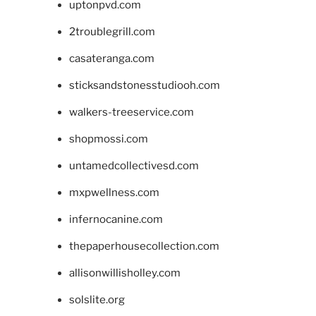
uptonpvd.com
2troublegrill.com
casateranga.com
sticksandstonesstudiooh.com
walkers-treeservice.com
shopmossi.com
untamedcollectivesd.com
mxpwellness.com
infernocanine.com
thepaperhousecollection.com
allisonwillisholley.com
solslite.org