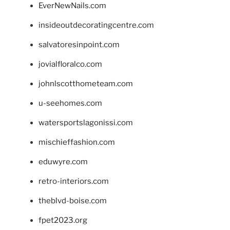
EverNewNails.com
insideoutdecoratingcentre.com
salvatoresinpoint.com
jovialfloralco.com
johnlscotthometeam.com
u-seehomes.com
watersportslagonissi.com
mischieffashion.com
eduwyre.com
retro-interiors.com
theblvd-boise.com
fpet2023.org