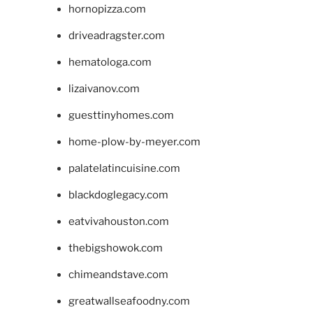
hornopizza.com
driveadragster.com
hematologa.com
lizaivanov.com
guesttinyhomes.com
home-plow-by-meyer.com
palatelatincuisine.com
blackdoglegacy.com
eatvivahouston.com
thebigshowok.com
chimeandstave.com
greatwallseafoodny.com