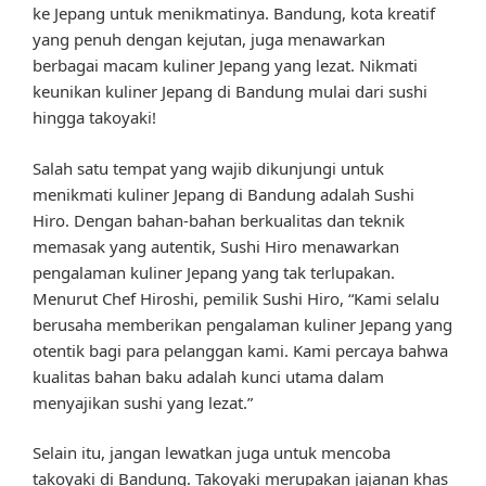
ke Jepang untuk menikmatinya. Bandung, kota kreatif
yang penuh dengan kejutan, juga menawarkan
berbagai macam kuliner Jepang yang lezat. Nikmati
keunikan kuliner Jepang di Bandung mulai dari sushi
hingga takoyaki!
Salah satu tempat yang wajib dikunjungi untuk
menikmati kuliner Jepang di Bandung adalah Sushi
Hiro. Dengan bahan-bahan berkualitas dan teknik
memasak yang autentik, Sushi Hiro menawarkan
pengalaman kuliner Jepang yang tak terlupakan.
Menurut Chef Hiroshi, pemilik Sushi Hiro, “Kami selalu
berusaha memberikan pengalaman kuliner Jepang yang
otentik bagi para pelanggan kami. Kami percaya bahwa
kualitas bahan baku adalah kunci utama dalam
menyajikan sushi yang lezat.”
Selain itu, jangan lewatkan juga untuk mencoba
takoyaki di Bandung. Takoyaki merupakan jajanan khas