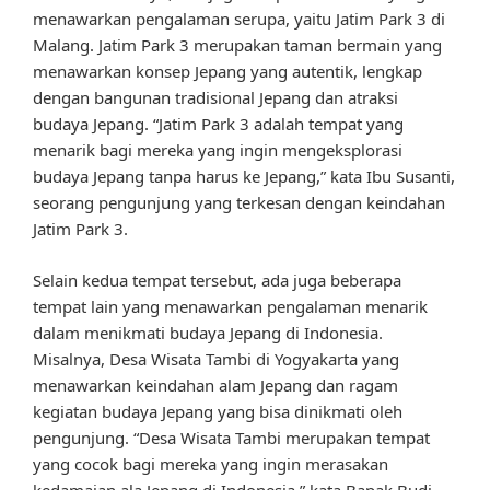
menawarkan pengalaman serupa, yaitu Jatim Park 3 di
Malang. Jatim Park 3 merupakan taman bermain yang
menawarkan konsep Jepang yang autentik, lengkap
dengan bangunan tradisional Jepang dan atraksi
budaya Jepang. “Jatim Park 3 adalah tempat yang
menarik bagi mereka yang ingin mengeksplorasi
budaya Jepang tanpa harus ke Jepang,” kata Ibu Susanti,
seorang pengunjung yang terkesan dengan keindahan
Jatim Park 3.
Selain kedua tempat tersebut, ada juga beberapa
tempat lain yang menawarkan pengalaman menarik
dalam menikmati budaya Jepang di Indonesia.
Misalnya, Desa Wisata Tambi di Yogyakarta yang
menawarkan keindahan alam Jepang dan ragam
kegiatan budaya Jepang yang bisa dinikmati oleh
pengunjung. “Desa Wisata Tambi merupakan tempat
yang cocok bagi mereka yang ingin merasakan
kedamaian ala Jepang di Indonesia,” kata Bapak Budi,