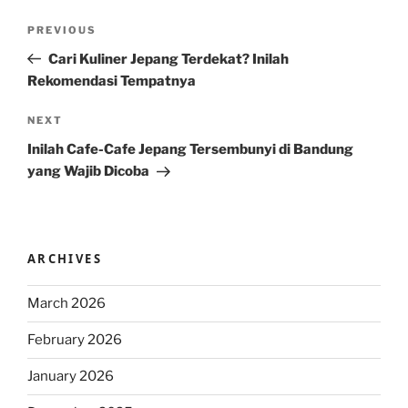
Post
Previous
PREVIOUS
navigation
Post
Cari Kuliner Jepang Terdekat? Inilah
Rekomendasi Tempatnya
Next
NEXT
Post
Inilah Cafe-Cafe Jepang Tersembunyi di Bandung
yang Wajib Dicoba
ARCHIVES
March 2026
February 2026
January 2026