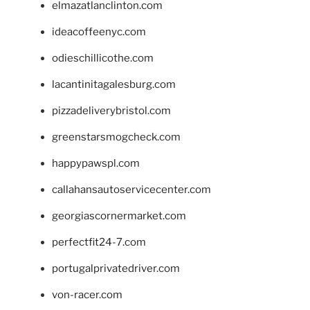
elmazatlanclinton.com
ideacoffeenyc.com
odieschillicothe.com
lacantinitagalesburg.com
pizzadeliverybristol.com
greenstarsmogcheck.com
happypawspl.com
callahansautoservicecenter.com
georgiascornermarket.com
perfectfit24-7.com
portugalprivatedriver.com
von-racer.com