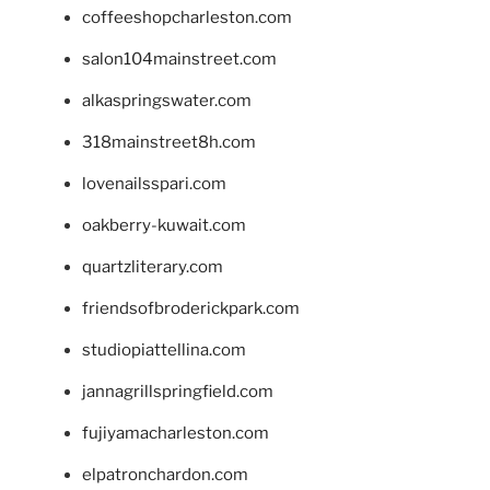
coffeeshopcharleston.com
salon104mainstreet.com
alkaspringswater.com
318mainstreet8h.com
lovenailsspari.com
oakberry-kuwait.com
quartzliterary.com
friendsofbroderickpark.com
studiopiattellina.com
jannagrillspringfield.com
fujiyamacharleston.com
elpatronchardon.com