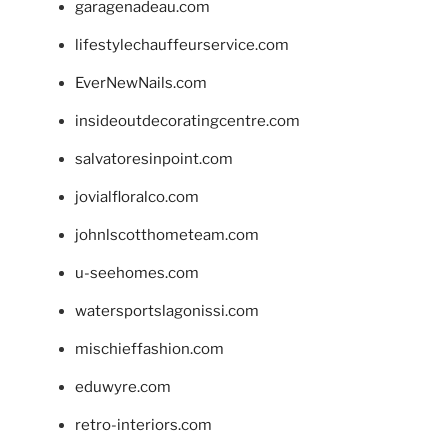
garagenadeau.com
lifestylechauffeurservice.com
EverNewNails.com
insideoutdecoratingcentre.com
salvatoresinpoint.com
jovialfloralco.com
johnlscotthometeam.com
u-seehomes.com
watersportslagonissi.com
mischieffashion.com
eduwyre.com
retro-interiors.com