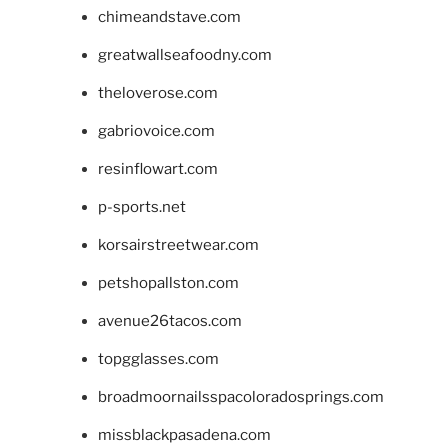
chimeandstave.com
greatwallseafoodny.com
theloverose.com
gabriovoice.com
resinflowart.com
p-sports.net
korsairstreetwear.com
petshopallston.com
avenue26tacos.com
topgglasses.com
broadmoornailsspacoloradosprings.com
missblackpasadena.com