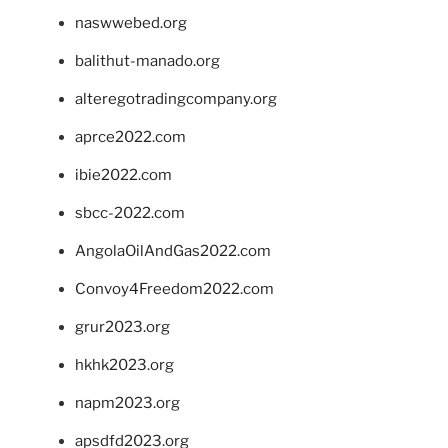
naswwebed.org
balithut-manado.org
alteregotradingcompany.org
aprce2022.com
ibie2022.com
sbcc-2022.com
AngolaOilAndGas2022.com
Convoy4Freedom2022.com
grur2023.org
hkhk2023.org
napm2023.org
apsdfd2023.org