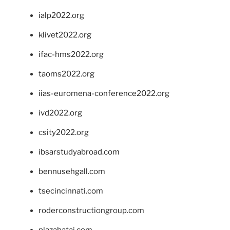
ialp2022.org
klivet2022.org
ifac-hms2022.org
taoms2022.org
iias-euromena-conference2022.org
ivd2022.org
csity2022.org
ibsarstudyabroad.com
bennusehgall.com
tsecincinnati.com
roderconstructiongroup.com