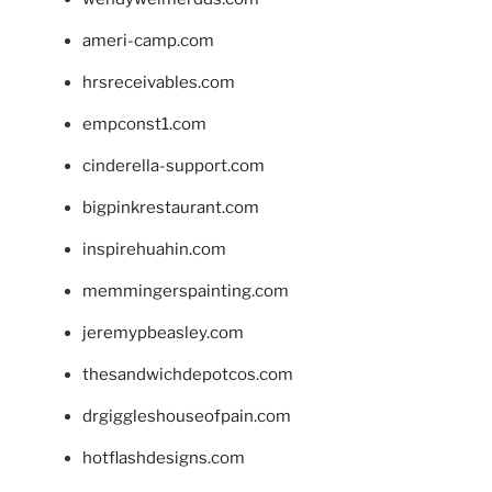
ameri-camp.com
hrsreceivables.com
empconst1.com
cinderella-support.com
bigpinkrestaurant.com
inspirehuahin.com
memmingerspainting.com
jeremypbeasley.com
thesandwichdepotcos.com
drgiggleshouseofpain.com
hotflashdesigns.com