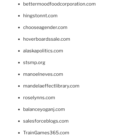
bettermoodfoodcorporation.com
hingstonnt.com
chooseagender.com
hoverboardssale.com
alaskapolitics.com
stsmp.org
manoelneves.com
mandelaeffectlibrary.com
roselynns.com
balanceyoganj.com
salesforceblogs.com
TrainGames365.com