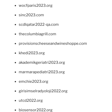
wocfparis2023.org
sinc2023.com
scdlqatar2022-qa.com
thecolumbiagrill.com
provisionscheeseandwineshoppe.com
khedi2023.org
akademikgeriatri2023.org
marmarapediatri2023.org
emchie2023.org
girisimselradyoloji2022.org
utcd2022.org
biosensor2022.org