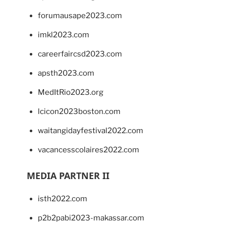
forumausape2023.com
imkl2023.com
careerfaircsd2023.com
apsth2023.com
MedItRio2023.org
lcicon2023boston.com
waitangidayfestival2022.com
vacancesscolaires2022.com
MEDIA PARTNER II
isth2022.com
p2b2pabi2023-makassar.com