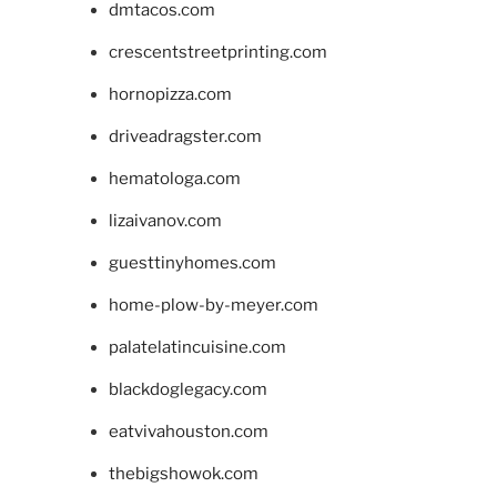
dmtacos.com
crescentstreetprinting.com
hornopizza.com
driveadragster.com
hematologa.com
lizaivanov.com
guesttinyhomes.com
home-plow-by-meyer.com
palatelatincuisine.com
blackdoglegacy.com
eatvivahouston.com
thebigshowok.com