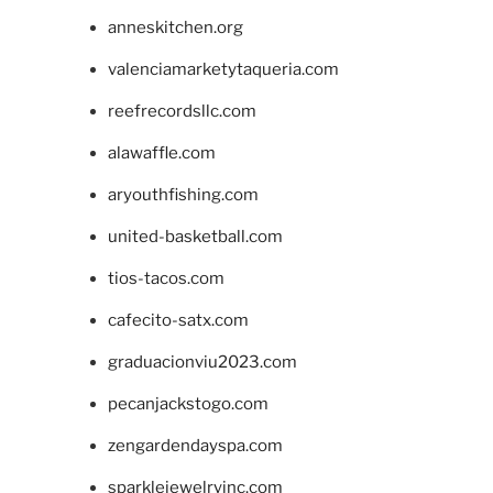
anneskitchen.org
valenciamarketytaqueria.com
reefrecordsllc.com
alawaffle.com
aryouthfishing.com
united-basketball.com
tios-tacos.com
cafecito-satx.com
graduacionviu2023.com
pecanjackstogo.com
zengardendayspa.com
sparklejewelryinc.com