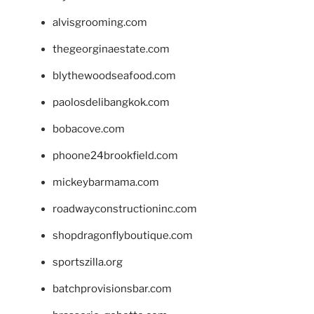
alvisgrooming.com
thegeorginaestate.com
blythewoodseafood.com
paolosdelibangkok.com
bobacove.com
phoone24brookfield.com
mickeybarmama.com
roadwayconstructioninc.com
shopdragonflyboutique.com
sportszilla.org
batchprovisionsbar.com