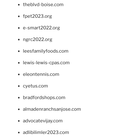
theblvd-boise.com
fpet2023.org
e-smart2022.org
ngrc2022.org
leesfamilyfoods.com
lewis-lewis-cpas.com
eleontennis.com
cyetus.com
bradfordshops.com
almadenranchsanjose.com
advocatevijay.com
adlibilimler2023.com