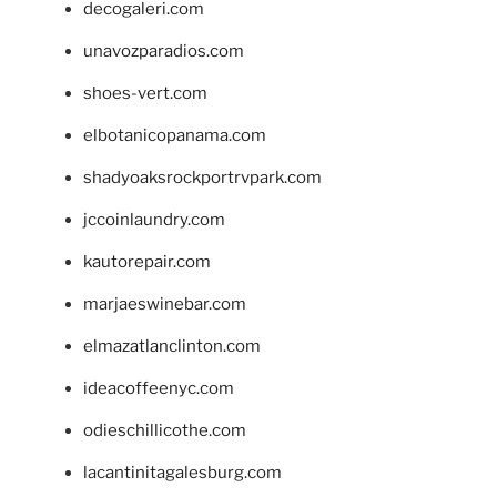
decogaleri.com
unavozparadios.com
shoes-vert.com
elbotanicopanama.com
shadyoaksrockportrvpark.com
jccoinlaundry.com
kautorepair.com
marjaeswinebar.com
elmazatlanclinton.com
ideacoffeenyc.com
odieschillicothe.com
lacantinitagalesburg.com