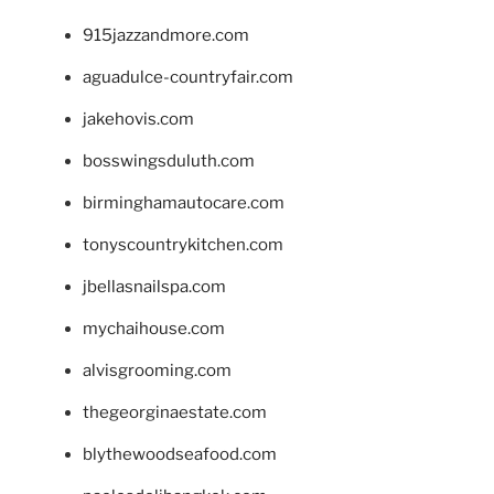
915jazzandmore.com
aguadulce-countryfair.com
jakehovis.com
bosswingsduluth.com
birminghamautocare.com
tonyscountrykitchen.com
jbellasnailspa.com
mychaihouse.com
alvisgrooming.com
thegeorginaestate.com
blythewoodseafood.com