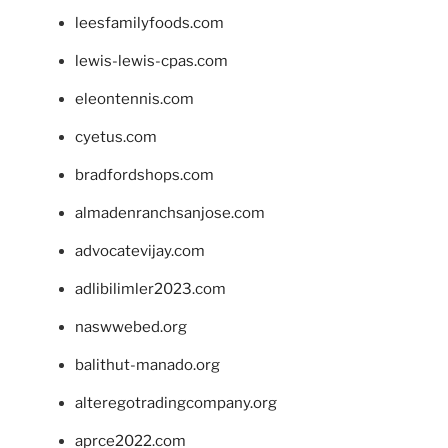
leesfamilyfoods.com
lewis-lewis-cpas.com
eleontennis.com
cyetus.com
bradfordshops.com
almadenranchsanjose.com
advocatevijay.com
adlibilimler2023.com
naswwebed.org
balithut-manado.org
alteregotradingcompany.org
aprce2022.com