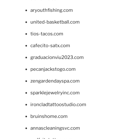
aryouthfishing.com
united-basketball.com
tios-tacos.com
cafecito-satx.com
graduacionviu2023.com
pecanjackstogo.com
zengardendayspa.com
sparklejewelryinc.com
ironcladtattoostudio.com
bruinshome.com
annascleaningsvc.com