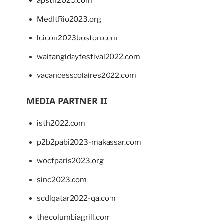
apsth2023.com
MedItRio2023.org
lcicon2023boston.com
waitangidayfestival2022.com
vacancesscolaires2022.com
MEDIA PARTNER II
isth2022.com
p2b2pabi2023-makassar.com
wocfparis2023.org
sinc2023.com
scdlqatar2022-qa.com
thecolumbiagrill.com