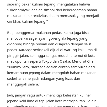
seorang pakar kuliner Jepang, mengatakan bahwa
“Okonomiyaki adalah simbol dari keberagaman bahan
makanan dan kreativitas dalam memasak yang menjadi
ciri khas kuliner Jepang.”
Bagi penggemar makanan pedas, kamu juga bisa
mencoba karaage, ayam goreng ala Jepang yang
digoreng hingga renyah dan disajikan dengan saus
pedas. Karaage seringkali dijual di warung kaki lima di
pinggir jalan, sehingga sangat mudah ditemui di kota
metropolitan seperti Tokyo dan Osaka. Menurut Chef
Yukihiro Sato, “Karaage adalah contoh sempurna dari
kemampuan Jepang dalam mengolah bahan makanan
sederhana menjadi hidangan yang lezat dan
menggugah selera.”
Jadi, jangan ragu untuk mencicipi kelezatan kuliner
Jepang kaki lima di tepi jalan kota metropolitan. Selain
memberikan pengalaman kuliner yang unik, kamu juga