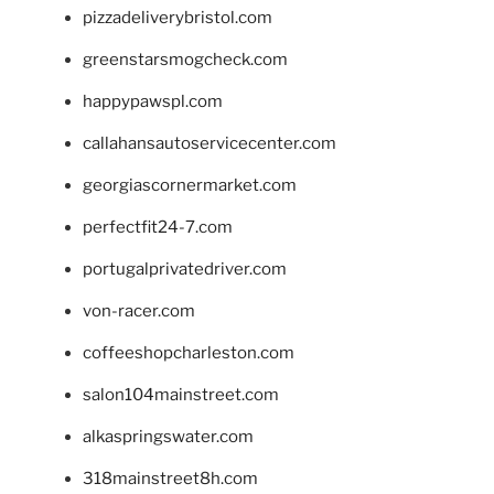
pizzadeliverybristol.com
greenstarsmogcheck.com
happypawspl.com
callahansautoservicecenter.com
georgiascornermarket.com
perfectfit24-7.com
portugalprivatedriver.com
von-racer.com
coffeeshopcharleston.com
salon104mainstreet.com
alkaspringswater.com
318mainstreet8h.com