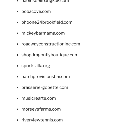
paolosdelibangkok.com
bobacove.com
phoone24brookfield.com
mickeybarmama.com
roadwayconstructioninc.com
shopdragonflyboutique.com
sportszilla.org
batchprovisionsbar.com
brasserie-gobette.com
musicrearte.com
morseysfarms.com
riverviewtennis.com