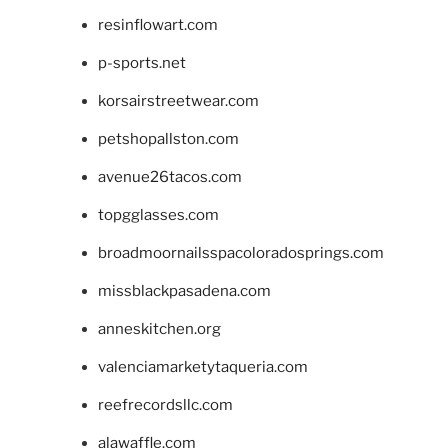
resinflowart.com
p-sports.net
korsairstreetwear.com
petshopallston.com
avenue26tacos.com
topgglasses.com
broadmoornailsspacoloradosprings.com
missblackpasadena.com
anneskitchen.org
valenciamarketytaqueria.com
reefrecordsllc.com
alawaffle.com