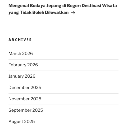
Post
Mengenal Budaya Jepang di Bogor: Destinasi Wisata
yang Tidak Boleh Dilewatkan
ARCHIVES
March 2026
February 2026
January 2026
December 2025
November 2025
September 2025
August 2025