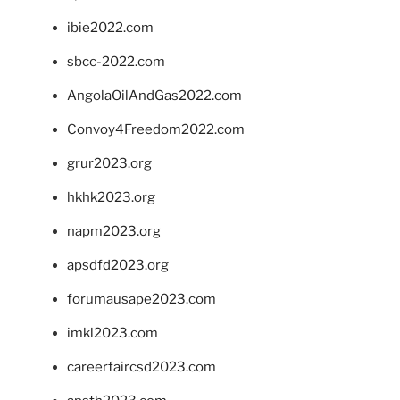
ibie2022.com
sbcc-2022.com
AngolaOilAndGas2022.com
Convoy4Freedom2022.com
grur2023.org
hkhk2023.org
napm2023.org
apsdfd2023.org
forumausape2023.com
imkl2023.com
careerfaircsd2023.com