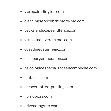
vwrepairarlington.com
cleaningservicebaltimore-md.com
beckslandscapeandfence.com
vistaaltadelveramendi.com
coastlinecateringnc.com
cuesburgershouston.com
psicologiaespecializadaencampeche.com
dmtacos.com
crescentstreetprinting.com
hornopizza.com
driveadragster.com