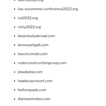
taoms2022.org
iias-euromena-conference2022.org
ivd2022.org
csity2022.org
ibsarstudyabroad.com
bennusehgall.com
tsecincinnati.com
roderconstructiongroup.com
plazabatai.com
hawkscayresort.com
hellonquads.com
diarioanimales.com