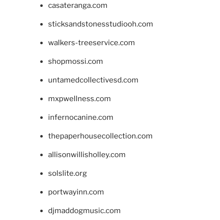
casateranga.com
sticksandstonesstudiooh.com
walkers-treeservice.com
shopmossi.com
untamedcollectivesd.com
mxpwellness.com
infernocanine.com
thepaperhousecollection.com
allisonwillisholley.com
solslite.org
portwayinn.com
djmaddogmusic.com