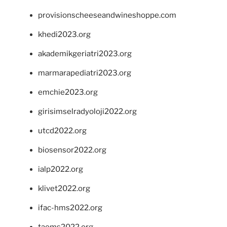
provisionscheeseandwineshoppe.com
khedi2023.org
akademikgeriatri2023.org
marmarapediatri2023.org
emchie2023.org
girisimselradyoloji2022.org
utcd2022.org
biosensor2022.org
ialp2022.org
klivet2022.org
ifac-hms2022.org