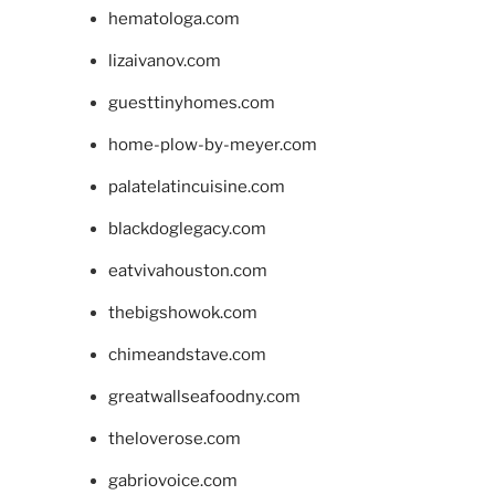
hematologa.com
lizaivanov.com
guesttinyhomes.com
home-plow-by-meyer.com
palatelatincuisine.com
blackdoglegacy.com
eatvivahouston.com
thebigshowok.com
chimeandstave.com
greatwallseafoodny.com
theloverose.com
gabriovoice.com