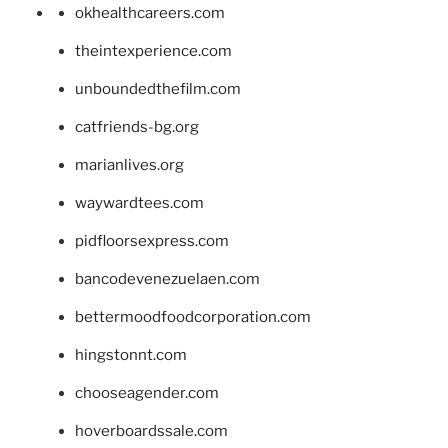
okhealthcareers.com
theintexperience.com
unboundedthefilm.com
catfriends-bg.org
marianlives.org
waywardtees.com
pidfloorsexpress.com
bancodevenezuelaen.com
bettermoodfoodcorporation.com
hingstonnt.com
chooseagender.com
hoverboardssale.com