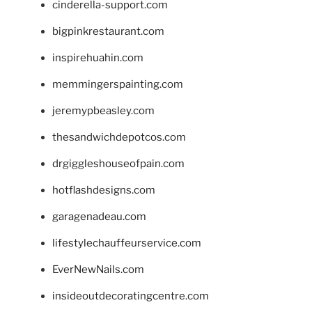
cinderella-support.com
bigpinkrestaurant.com
inspirehuahin.com
memmingerspainting.com
jeremypbeasley.com
thesandwichdepotcos.com
drgiggleshouseofpain.com
hotflashdesigns.com
garagenadeau.com
lifestylechauffeurservice.com
EverNewNails.com
insideoutdecoratingcentre.com