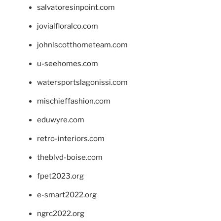
salvatoresinpoint.com
jovialfloralco.com
johnlscotthometeam.com
u-seehomes.com
watersportslagonissi.com
mischieffashion.com
eduwyre.com
retro-interiors.com
theblvd-boise.com
fpet2023.org
e-smart2022.org
ngrc2022.org