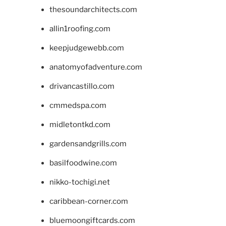
thesoundarchitects.com
allin1roofing.com
keepjudgewebb.com
anatomyofadventure.com
drivancastillo.com
cmmedspa.com
midletontkd.com
gardensandgrills.com
basilfoodwine.com
nikko-tochigi.net
caribbean-corner.com
bluemoongiftcards.com