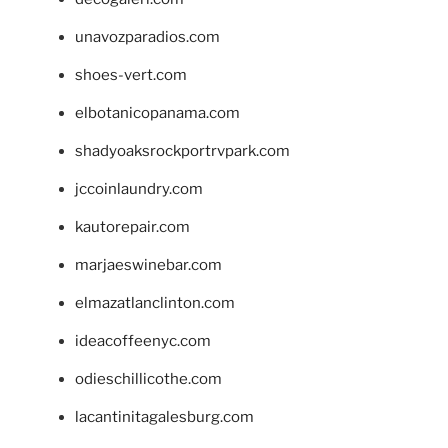
unavozparadios.com
shoes-vert.com
elbotanicopanama.com
shadyoaksrockportrvpark.com
jccoinlaundry.com
kautorepair.com
marjaeswinebar.com
elmazatlanclinton.com
ideacoffeenyc.com
odieschillicothe.com
lacantinitagalesburg.com