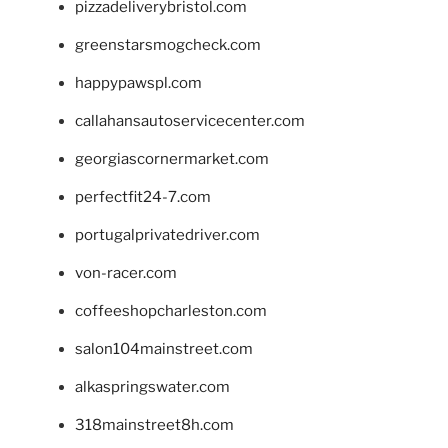
pizzadeliverybristol.com
greenstarsmogcheck.com
happypawspl.com
callahansautoservicecenter.com
georgiascornermarket.com
perfectfit24-7.com
portugalprivatedriver.com
von-racer.com
coffeeshopcharleston.com
salon104mainstreet.com
alkaspringswater.com
318mainstreet8h.com