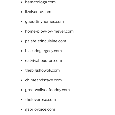
hematologa.com
lizaivanov.com
guesttinyhomes.com
home-plow-by-meyer.com
palatelatincuisine.com
blackdoglegacy.com
eatvivahouston.com
thebigshowok.com
chimeandstave.com
greatwallseafoodny.com
theloverose.com
gabriovoice.com