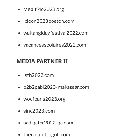
MedItRio2023.org
lcicon2023boston.com
waitangidayfestival2022.com
vacancesscolaires2022.com
MEDIA PARTNER II
isth2022.com
p2b2pabi2023-makassar.com
wocfparis2023.org
sinc2023.com
scdlqatar2022-qa.com
thecolumbiagrill.com