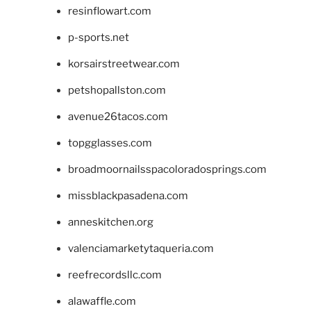
resinflowart.com
p-sports.net
korsairstreetwear.com
petshopallston.com
avenue26tacos.com
topgglasses.com
broadmoornailsspacoloradosprings.com
missblackpasadena.com
anneskitchen.org
valenciamarketytaqueria.com
reefrecordsllc.com
alawaffle.com