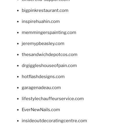
bigpinkrestaurant.com
inspirehuahin.com
memmingerspainting.com
jeremypbeasley.com
thesandwichdepotcos.com
drgiggleshouseofpain.com
hotflashdesigns.com
garagenadeau.com
lifestylechauffeurservice.com
EverNewNails.com
insideoutdecoratingcentre.com