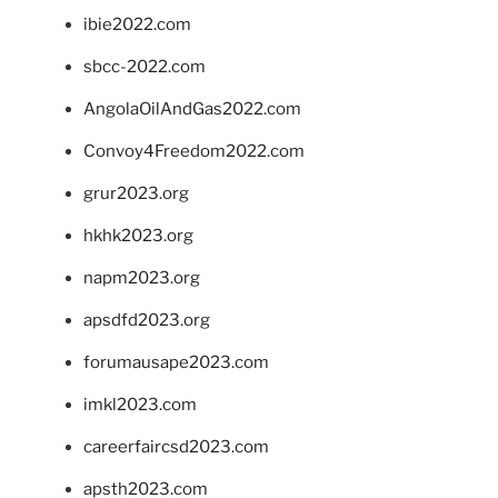
ibie2022.com
sbcc-2022.com
AngolaOilAndGas2022.com
Convoy4Freedom2022.com
grur2023.org
hkhk2023.org
napm2023.org
apsdfd2023.org
forumausape2023.com
imkl2023.com
careerfaircsd2023.com
apsth2023.com