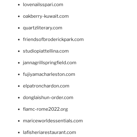
lovenailsspari.com
oakberry-kuwait.com
quartzliterary.com
friendsofbroderickpark.com
studiopiattellina.com
jannagrillspringfield.com
fujiyamacharleston.com
elpatronchardon.com
donglaishun-order.com
fiamc-rome2022.org
mariceworldessentials.com
lafisheriarestaurant.com