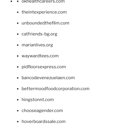
okhealthcareers.com
theintexperience.com
unboundedthefilm.com
catfriends-bg.org
marianlives.org
waywardtees.com
pidfloorsexpress.com
bancodevenezuelaen.com
bettermoodfoodcorporation.com
hingstonnt.com
chooseagender.com
hoverboardssale.com