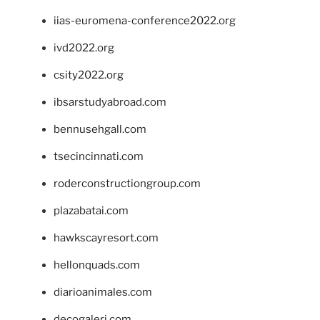
iias-euromena-conference2022.org
ivd2022.org
csity2022.org
ibsarstudyabroad.com
bennusehgall.com
tsecincinnati.com
roderconstructiongroup.com
plazabatai.com
hawkscayresort.com
hellonquads.com
diarioanimales.com
decogaleri.com