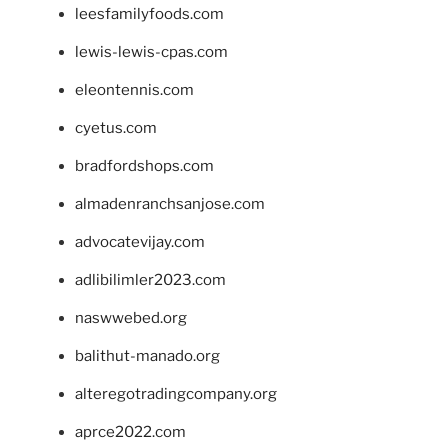
leesfamilyfoods.com
lewis-lewis-cpas.com
eleontennis.com
cyetus.com
bradfordshops.com
almadenranchsanjose.com
advocatevijay.com
adlibilimler2023.com
naswwebed.org
balithut-manado.org
alteregotradingcompany.org
aprce2022.com