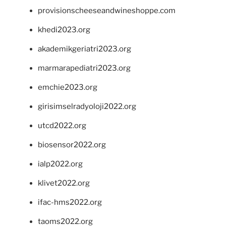
provisionscheeseandwineshoppe.com
khedi2023.org
akademikgeriatri2023.org
marmarapediatri2023.org
emchie2023.org
girisimselradyoloji2022.org
utcd2022.org
biosensor2022.org
ialp2022.org
klivet2022.org
ifac-hms2022.org
taoms2022.org