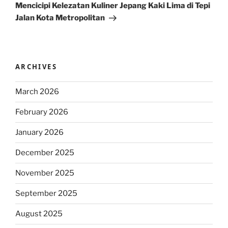
Post
Mencicipi Kelezatan Kuliner Jepang Kaki Lima di Tepi
Jalan Kota Metropolitan
ARCHIVES
March 2026
February 2026
January 2026
December 2025
November 2025
September 2025
August 2025