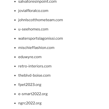
salvatoresinpoint.com
jovialfloralco.com
johnlscotthometeam.com
u-seehomes.com
watersportslagonissi.com
mischieffashion.com
eduwyre.com
retro-interiors.com
theblvd-boise.com
fpet2023.org
e-smart2022.org
ngrc2022.org