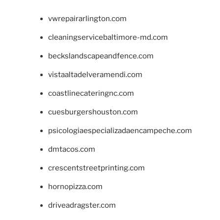
vwrepairarlington.com
cleaningservicebaltimore-md.com
beckslandscapeandfence.com
vistaaltadelveramendi.com
coastlinecateringnc.com
cuesburgershouston.com
psicologiaespecializadaencampeche.com
dmtacos.com
crescentstreetprinting.com
hornopizza.com
driveadragster.com