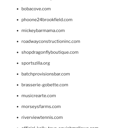
bobacove.com
phoone24brookfield.com
mickeybarmama.com
roadwayconstructioninc.com
shopdragonflyboutique.com
sportszilla.org
batchprovisionsbar.com
brasserie-gobette.com
musicrearte.com
morseysfarms.com
riverviewtennis.com