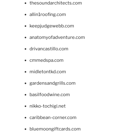
thesoundarchitects.com
allin1roofing.com
keepjudgewebb.com
anatomyofadventure.com
drivancastillo.com
cmmedspa.com
midletontkd.com
gardensandgrills.com
basilfoodwine.com
nikko-tochigi.net
caribbean-corner.com
bluemoongiftcards.com