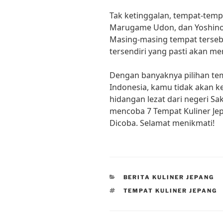
Tak ketinggalan, tempat-temp
Marugame Udon, dan Yoshinoy
Masing-masing tempat terseb
tersendiri yang pasti akan m
Dengan banyaknya pilihan tem
Indonesia, kamu tidak akan 
hidangan lezat dari negeri Sak
mencoba 7 Tempat Kuliner Jep
Dicoba. Selamat menikmati!
CATEGORIES
BERITA KULINER JEPANG
TAGS
TEMPAT KULINER JEPANG