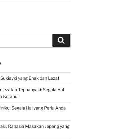
Search
S
Sukiayki yang Enak dan Lezat
lezatan Teppanyaki: Segala Hal
a Ketahui
niku: Segala Hal yang Perlu Anda
yaki: Rahasia Masakan Jepang yang