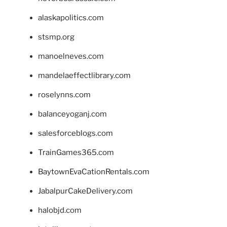
alaskapolitics.com
stsmp.org
manoelneves.com
mandelaeffectlibrary.com
roselynns.com
balanceyoganj.com
salesforceblogs.com
TrainGames365.com
BaytownEvaCationRentals.com
JabalpurCakeDelivery.com
halobjd.com