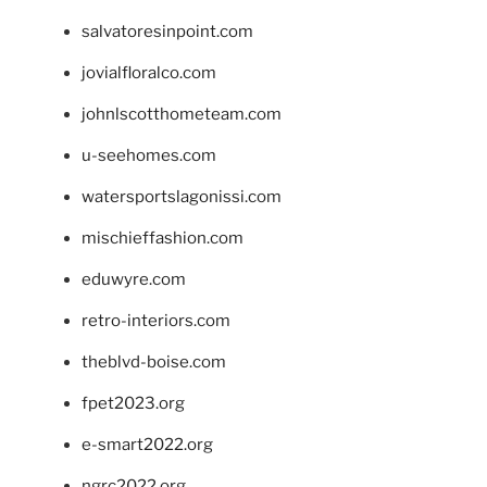
salvatoresinpoint.com
jovialfloralco.com
johnlscotthometeam.com
u-seehomes.com
watersportslagonissi.com
mischieffashion.com
eduwyre.com
retro-interiors.com
theblvd-boise.com
fpet2023.org
e-smart2022.org
ngrc2022.org