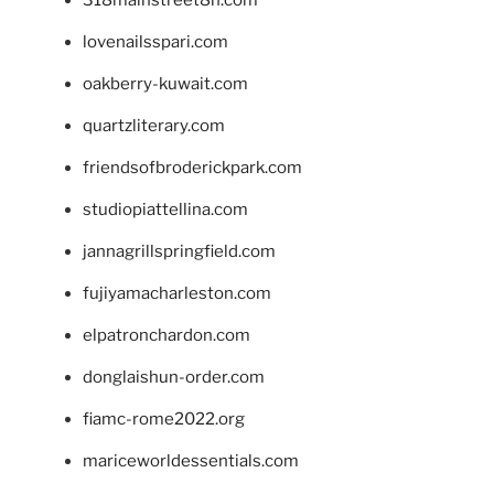
lovenailsspari.com
oakberry-kuwait.com
quartzliterary.com
friendsofbroderickpark.com
studiopiattellina.com
jannagrillspringfield.com
fujiyamacharleston.com
elpatronchardon.com
donglaishun-order.com
fiamc-rome2022.org
mariceworldessentials.com