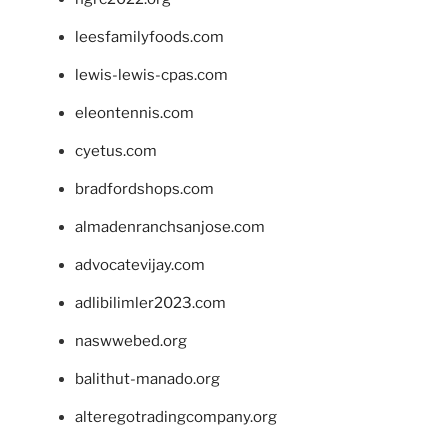
leesfamilyfoods.com
lewis-lewis-cpas.com
eleontennis.com
cyetus.com
bradfordshops.com
almadenranchsanjose.com
advocatevijay.com
adlibilimler2023.com
naswwebed.org
balithut-manado.org
alteregotradingcompany.org