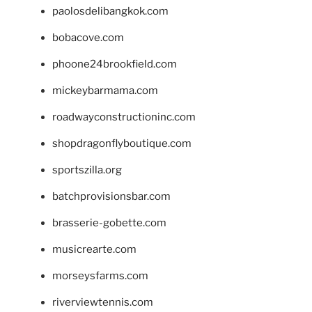
paolosdelibangkok.com
bobacove.com
phoone24brookfield.com
mickeybarmama.com
roadwayconstructioninc.com
shopdragonflyboutique.com
sportszilla.org
batchprovisionsbar.com
brasserie-gobette.com
musicrearte.com
morseysfarms.com
riverviewtennis.com