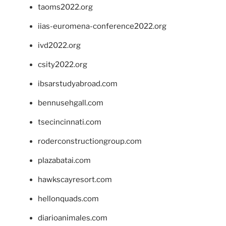
taoms2022.org
iias-euromena-conference2022.org
ivd2022.org
csity2022.org
ibsarstudyabroad.com
bennusehgall.com
tsecincinnati.com
roderconstructiongroup.com
plazabatai.com
hawkscayresort.com
hellonquads.com
diarioanimales.com