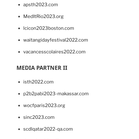
apsth2023.com
MedItRio2023.org
lcicon2023boston.com
waitangidayfestival2022.com
vacancesscolaires2022.com
MEDIA PARTNER II
isth2022.com
p2b2pabi2023-makassar.com
wocfparis2023.org
sinc2023.com
scdlqatar2022-qa.com