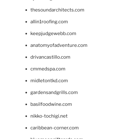
thesoundarchitects.com
allin1roofing.com
keepjudgewebb.com
anatomyofadventure.com
drivancastillo.com
cmmedspa.com
midletontkd.com
gardensandgrills.com
basilfoodwine.com
nikko-tochigi.net
caribbean-corner.com