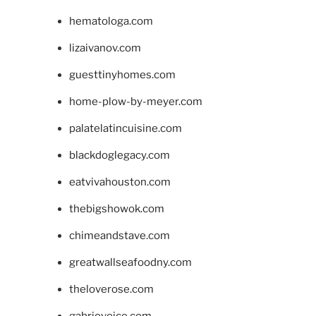
hematologa.com
lizaivanov.com
guesttinyhomes.com
home-plow-by-meyer.com
palatelatincuisine.com
blackdoglegacy.com
eatvivahouston.com
thebigshowok.com
chimeandstave.com
greatwallseafoodny.com
theloverose.com