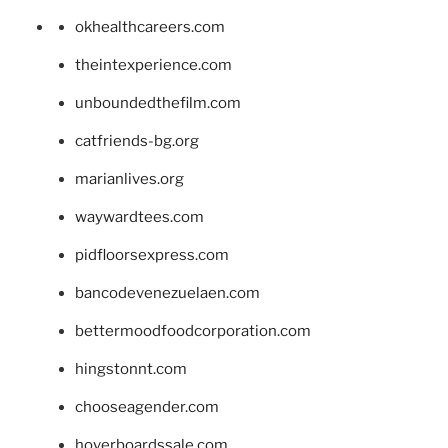
okhealthcareers.com
theintexperience.com
unboundedthefilm.com
catfriends-bg.org
marianlives.org
waywardtees.com
pidfloorsexpress.com
bancodevenezuelaen.com
bettermoodfoodcorporation.com
hingstonnt.com
chooseagender.com
hoverboardssale.com