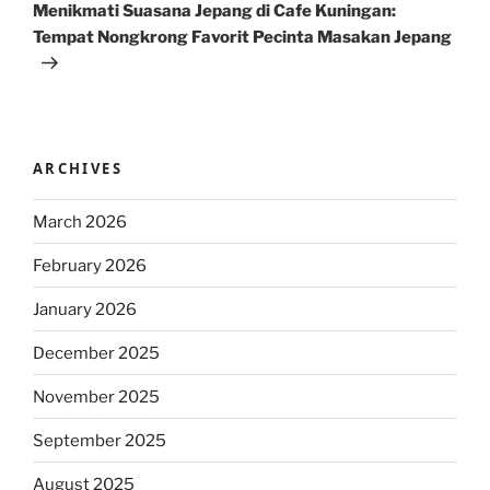
Post
Menikmati Suasana Jepang di Cafe Kuningan:
Tempat Nongkrong Favorit Pecinta Masakan Jepang
ARCHIVES
March 2026
February 2026
January 2026
December 2025
November 2025
September 2025
August 2025