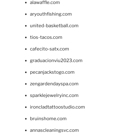
alawaffle.com
aryouthfishing.com
united-basketball.com
tios-tacos.com
cafecito-satx.com
graduacionviu2023.com
pecanjackstogo.com
zengardendayspa.com
sparklejewelryinc.com
ironcladtattoostudio.com
bruinshome.com
annascleaningsvc.com