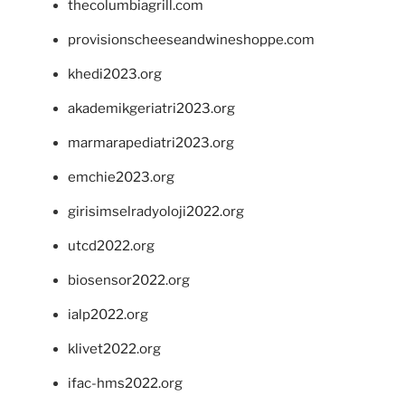
thecolumbiagrill.com
provisionscheeseandwineshoppe.com
khedi2023.org
akademikgeriatri2023.org
marmarapediatri2023.org
emchie2023.org
girisimselradyoloji2022.org
utcd2022.org
biosensor2022.org
ialp2022.org
klivet2022.org
ifac-hms2022.org