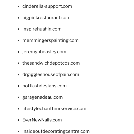
cinderella-support.com
bigpinkrestaurant.com
inspirehuahin.com
memmingerspainting.com
jeremypbeasley.com
thesandwichdepotcos.com
drgiggleshouseofpain.com
hotflashdesigns.com
garagenadeau.com
lifestylechauffeurservice.com
EverNewNails.com
insideoutdecoratingcentre.com