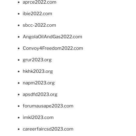
aprce2022.com
ibie2022.com
sbcc-2022.com
AngolaOilAndGas2022.com
Convoy4Freedom2022.com
grur2023.org
hkhk2023.org
napm2023.org
apsdfd2023.org
forumausape2023.com
imkl2023.com
careerfaircsd2023.com