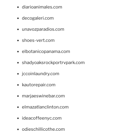
diarioanimales.com
decogaleri.com
unavozparadios.com
shoes-vert.com
elbotanicopanama.com
shadyoaksrockportrvpark.com
jccoinlaundry.com
kautorepair.com
marjaeswinebar.com
elmazatlanclinton.com
ideacoffeenyc.com
odieschillicothe.com