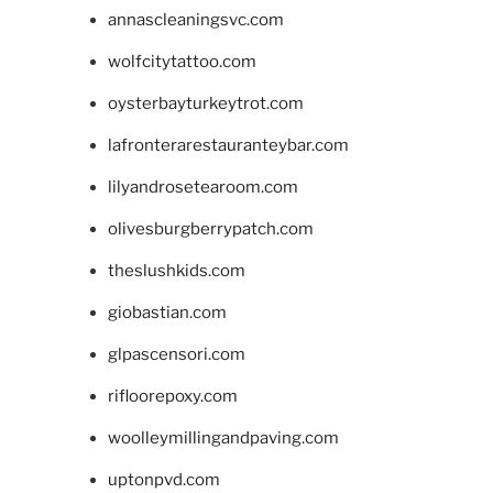
annascleaningsvc.com
wolfcitytattoo.com
oysterbayturkeytrot.com
lafronterarestauranteybar.com
lilyandrosetearoom.com
olivesburgberrypatch.com
theslushkids.com
giobastian.com
glpascensori.com
rifloorepoxy.com
woolleymillingandpaving.com
uptonpvd.com