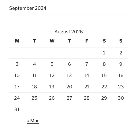
September 2024
August 2026
M
T
W
T
F
S
S
1
2
3
4
5
6
7
8
9
10
11
12
13
14
15
16
17
18
19
20
21
22
23
24
25
26
27
28
29
30
31
« Mar