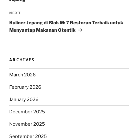
Next
NEXT
Post
Kuliner Jepang di Blok M: 7 Restoran Terbaik untuk
Menyantap Makanan Otentik
ARCHIVES
March 2026
February 2026
January 2026
December 2025
November 2025
September 2025