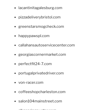
lacantinitagalesburg.com
pizzadeliverybristol.com
greenstarsmogcheck.com
happypawspl.com
callahansautoservicecenter.com
georgiascornermarket.com
perfectfit24-7.com
portugalprivatedriver.com
von-racer.com
coffeeshopcharleston.com
salon104mainstreet.com