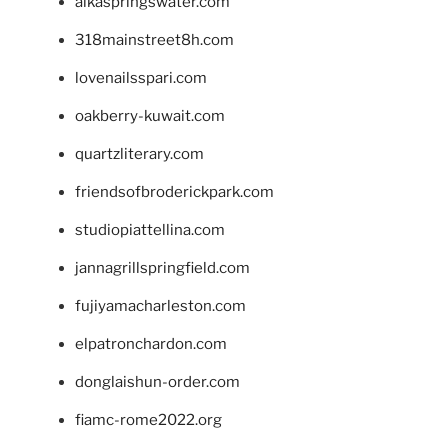
alkaspringswater.com
318mainstreet8h.com
lovenailsspari.com
oakberry-kuwait.com
quartzliterary.com
friendsofbroderickpark.com
studiopiattellina.com
jannagrillspringfield.com
fujiyamacharleston.com
elpatronchardon.com
donglaishun-order.com
fiamc-rome2022.org