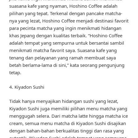
suasana kafe yang nyaman, Hoshino Coffee adalah
pilihan yang tepat. Terkenal dengan pancake matcha-
nya yang lezat, Hoshino Coffee menjadi destinasi favorit
para pecinta matcha yang ingin menikmati hidangan
khas Jepang dengan kualitas terbaik. “Hoshino Coffee
adalah tempat yang sempurna untuk bersantai sambil
menikmati matcha favorit saya. Suasana kafe yang
tenang dan pelayanan yang ramah membuat saya
betah berlama-lama di sini,” kata seorang pengunjung
tetap.
4. Kiyadon Sushi
Tidak hanya menyajikan hidangan sushi yang lezat,
Kiyadon Sushi juga memiliki pilihan menu matcha yang
menggugah selera. Dari matcha latte hingga matcha ice
cream, semua menu matcha di Kiyadon Sushi disajikan
dengan bahan-bahan berkualitas tinggi dan rasa yang