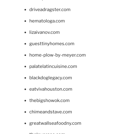
driveadragster.com
hematologa.com
lizaivanov.com
guesttinyhomes.com
home-plow-by-meyer.com
palatelatincuisine.com
blackdoglegacy.com
eatvivahouston.com
thebigshowok.com
chimeandstave.com
greatwallseafoodny.com