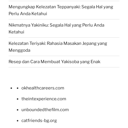
Mengungkap Kelezatan Teppanyaki: Segala Hal yang
Perlu Anda Ketahui
Nikmatnya Yakiniku: Segala Hal yang Perlu Anda
Ketahui
Kelezatan Teriyaki: Rahasia Masakan Jepang yang
Menggoda
Resep dan Cara Membuat Yakisoba yang Enak
okhealthcareers.com
theintexperience.com
unboundedthefilm.com
catfriends-bg.org