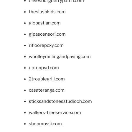
olivesburgberrypatch.com
theslushkids.com
giobastian.com
glpascensori.com
rifloorepoxy.com
woolleymillingandpaving.com
uptonpvd.com
2troublegrill.com
casateranga.com
sticksandstonesstudiooh.com
walkers-treeservice.com
shopmossi.com