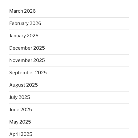
March 2026
February 2026
January 2026
December 2025
November 2025
September 2025
August 2025
July 2025
June 2025
May 2025
April 2025