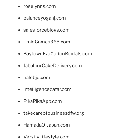
roselynns.com
balanceyoganj.com
salesforceblogs.com
TrainGames365.com
BaytownEvaCationRentals.com
JabalpurCakeDelivery.com
halobjd.com
intelligenceqatar.com
PikaPikaApp.com
takecareofbusinessdfw.org
HamadaOfJapan.com
VersifyLifestyle.com