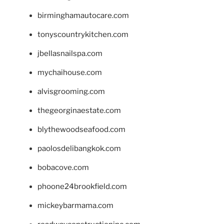
birminghamautocare.com
tonyscountrykitchen.com
jbellasnailspa.com
mychaihouse.com
alvisgrooming.com
thegeorginaestate.com
blythewoodseafood.com
paolosdelibangkok.com
bobacove.com
phoone24brookfield.com
mickeybarmama.com