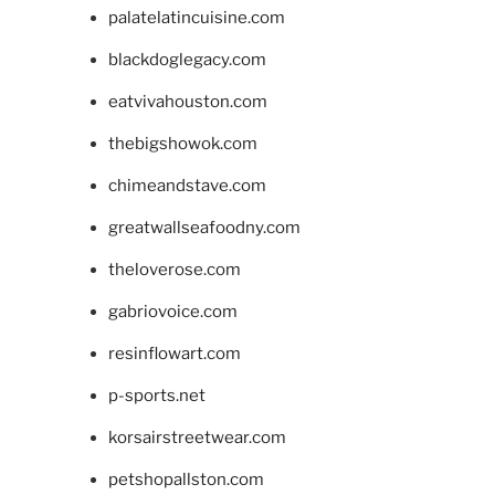
palatelatincuisine.com
blackdoglegacy.com
eatvivahouston.com
thebigshowok.com
chimeandstave.com
greatwallseafoodny.com
theloverose.com
gabriovoice.com
resinflowart.com
p-sports.net
korsairstreetwear.com
petshopallston.com