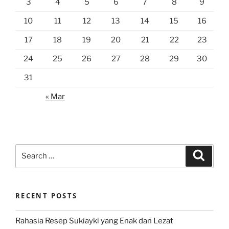
3
4
5
6
7
8
9
10
11
12
13
14
15
16
17
18
19
20
21
22
23
24
25
26
27
28
29
30
31
« Mar
Search
Search
for:
RECENT POSTS
Rahasia Resep Sukiayki yang Enak dan Lezat