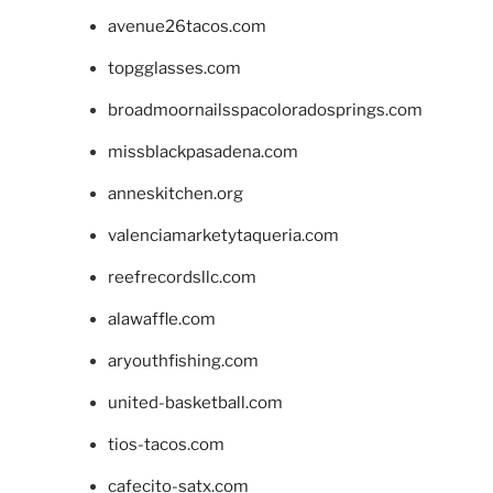
avenue26tacos.com
topgglasses.com
broadmoornailsspacoloradosprings.com
missblackpasadena.com
anneskitchen.org
valenciamarketytaqueria.com
reefrecordsllc.com
alawaffle.com
aryouthfishing.com
united-basketball.com
tios-tacos.com
cafecito-satx.com