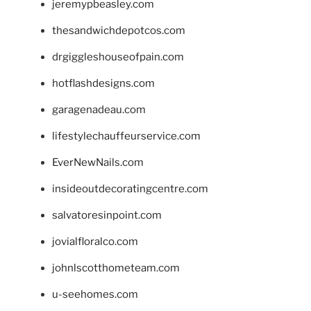
jeremypbeasley.com
thesandwichdepotcos.com
drgiggleshouseofpain.com
hotflashdesigns.com
garagenadeau.com
lifestylechauffeurservice.com
EverNewNails.com
insideoutdecoratingcentre.com
salvatoresinpoint.com
jovialfloralco.com
johnlscotthometeam.com
u-seehomes.com