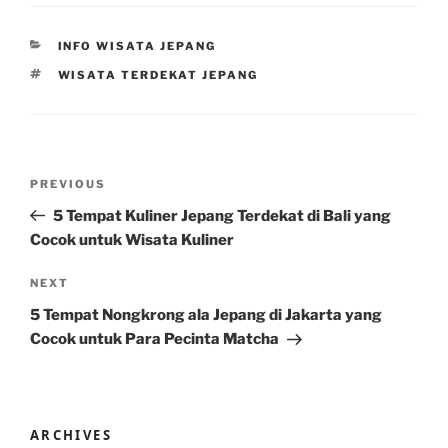
CATEGORIES
INFO WISATA JEPANG
TAGS
WISATA TERDEKAT JEPANG
Post
Previous
PREVIOUS
navigation
Post
5 Tempat Kuliner Jepang Terdekat di Bali yang
Cocok untuk Wisata Kuliner
Next
NEXT
Post
5 Tempat Nongkrong ala Jepang di Jakarta yang
Cocok untuk Para Pecinta Matcha
ARCHIVES