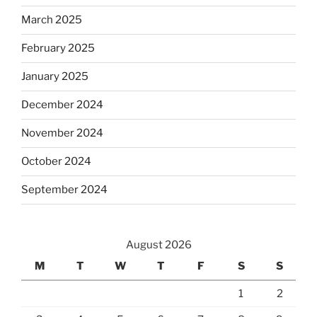
March 2025
February 2025
January 2025
December 2024
November 2024
October 2024
September 2024
August 2026
M
T
W
T
F
S
S
1
2