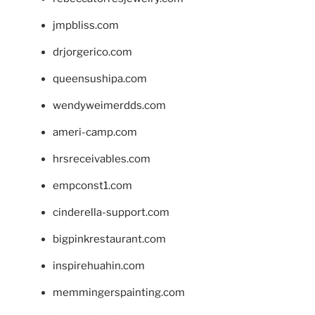
jmpbliss.com
drjorgerico.com
queensushipa.com
wendyweimerdds.com
ameri-camp.com
hrsreceivables.com
empconst1.com
cinderella-support.com
bigpinkrestaurant.com
inspirehuahin.com
memmingerspainting.com