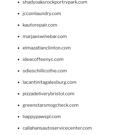
shadyoaksrockportrvpark.com
jccoinlaundry.com
kautorepair.com
marjaeswinebar.com
elmazatlanclinton.com
ideacoffeenyc.com
odieschillicothe.com
lacantinitagalesburg.com
pizzadeliverybristol.com
greenstarsmogcheck.com
happypawspl.com
callahansautoservicecenter.com