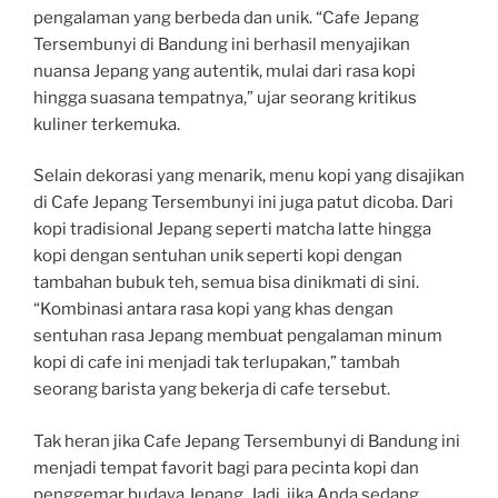
pengalaman yang berbeda dan unik. “Cafe Jepang
Tersembunyi di Bandung ini berhasil menyajikan
nuansa Jepang yang autentik, mulai dari rasa kopi
hingga suasana tempatnya,” ujar seorang kritikus
kuliner terkemuka.
Selain dekorasi yang menarik, menu kopi yang disajikan
di Cafe Jepang Tersembunyi ini juga patut dicoba. Dari
kopi tradisional Jepang seperti matcha latte hingga
kopi dengan sentuhan unik seperti kopi dengan
tambahan bubuk teh, semua bisa dinikmati di sini.
“Kombinasi antara rasa kopi yang khas dengan
sentuhan rasa Jepang membuat pengalaman minum
kopi di cafe ini menjadi tak terlupakan,” tambah
seorang barista yang bekerja di cafe tersebut.
Tak heran jika Cafe Jepang Tersembunyi di Bandung ini
menjadi tempat favorit bagi para pecinta kopi dan
penggemar budaya Jepang. Jadi, jika Anda sedang