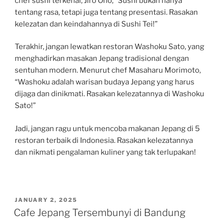
chef sushi terkenal, Jiro Ono, “Sushi bukan hanya
tentang rasa, tetapi juga tentang presentasi. Rasakan
kelezatan dan keindahannya di Sushi Tei!”
Terakhir, jangan lewatkan restoran Washoku Sato, yang
menghadirkan masakan Jepang tradisional dengan
sentuhan modern. Menurut chef Masaharu Morimoto,
“Washoku adalah warisan budaya Jepang yang harus
dijaga dan dinikmati. Rasakan kelezatannya di Washoku
Sato!”
Jadi, jangan ragu untuk mencoba makanan Jepang di 5
restoran terbaik di Indonesia. Rasakan kelezatannya
dan nikmati pengalaman kuliner yang tak terlupakan!
POSTED
JANUARY 2, 2025
ON
Cafe Jepang Tersembunyi di Bandung