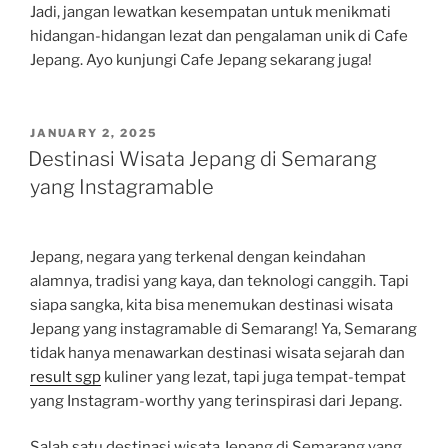
Jadi, jangan lewatkan kesempatan untuk menikmati
hidangan-hidangan lezat dan pengalaman unik di Cafe
Jepang. Ayo kunjungi Cafe Jepang sekarang juga!
POSTED
JANUARY 2, 2025
ON
Destinasi Wisata Jepang di Semarang
yang Instagramable
Jepang, negara yang terkenal dengan keindahan
alamnya, tradisi yang kaya, dan teknologi canggih. Tapi
siapa sangka, kita bisa menemukan destinasi wisata
Jepang yang instagramable di Semarang! Ya, Semarang
tidak hanya menawarkan destinasi wisata sejarah dan
result sgp
kuliner yang lezat, tapi juga tempat-tempat
yang Instagram-worthy yang terinspirasi dari Jepang.
Salah satu destinasi wisata Jepang di Semarang yang