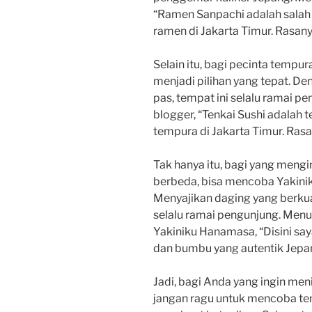
“Ramen Sanpachi adalah salah 
ramen di Jakarta Timur. Rasan
Selain itu, bagi pecinta tempu
menjadi pilihan yang tepat. D
pas, tempat ini selalu ramai p
blogger, “Tenkai Sushi adalah 
tempura di Jakarta Timur. Rasa
Tak hanya itu, bagi yang men
berbeda, bisa mencoba Yakini
Menyajikan daging yang berkua
selalu ramai pengunjung. Menu
Yakiniku Hanamasa, “Disini say
dan bumbu yang autentik Jepan
Jadi, bagi Anda yang ingin meni
jangan ragu untuk mencoba te