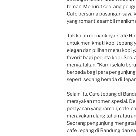
teman. Menurut seorang pengu
Cafe bersama pasangan saya k
yang romantis sambil menikma
Tak kalah menariknya, Cafe Ho
untuk menikmati kopi Jepang 
elegan dan pilihan menu kopi 
favorit bagi pecinta kopi. Seor
mengatakan, “Kami selalu be
berbeda bagi para pengunjung
seperti sedang berada di Jepa
Selain itu, Cafe Jepang di Ban
merayakan momen spesial. De
pelayanan yang ramah, cafe-caf
merayakan ulang tahun atau an
Seorang pengunjung mengataka
cafe Jepang di Bandung dan s