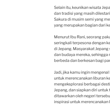
Selain itu, keunikan wisata Jep
dan tradisi yang masih dilestari
Sakura di musim semi yang men
yang merupakan bagian dari ke
Menurut Ibu Rani, seorang pak
seringkali terpesona dengan k
di Jepang. Masyarakat Jepang 
dan budaya mereka, sehingga
berbeda dan berkesan bagi pa
Jadi, jika kamu ingin mengenal
untuk merencanakan liburan ke 
mengeksplorasi berbagai desti
Jepang, dan siapkan diri untu
ditawarkan oleh negeri terseb
inspirasi untuk merencanakan 