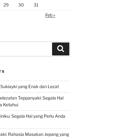
29
30
31
Feb »
Search
TS
Sukiayki yang Enak dan Lezat
lezatan Teppanyaki: Segala Hal
a Ketahui
niku: Segala Hal yang Perlu Anda
yaki: Rahasia Masakan Jepang yang