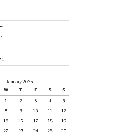
24
24
24
January 2025
W
T
F
S
S
1
2
3
4
5
8
9
10
11
12
15
16
17
18
19
22
23
24
25
26