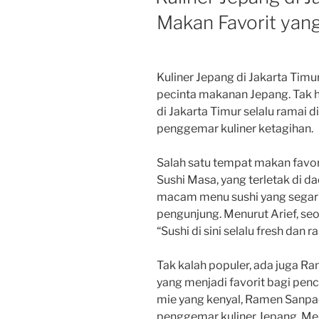
Makan Favorit yang
Kuliner Jepang di Jakarta Timu
pecinta makanan Jepang. Tak 
di Jakarta Timur selalu ramai
penggemar kuliner ketagihan.
Salah satu tempat makan favo
Sushi Masa, yang terletak di d
macam menu sushi yang segar da
pengunjung. Menurut Arief, se
“Sushi di sini selalu fresh dan 
Tak kalah populer, ada juga R
yang menjadi favorit bagi pen
mie yang kenyal, Ramen Sanpa
penggemar kuliner Jepang. Men