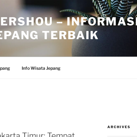
ERSHOU – INFORMAS
EPANG TERBAIK
epang
Info Wisata Jepang
ARCHIVES
Jakarta Timur: Tempat