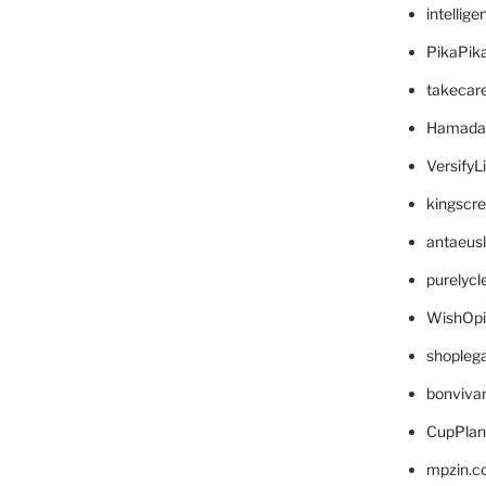
intellig
PikaPik
takecar
Hamada
VersifyL
kingscr
antaeus
purelyc
WishOp
shopleg
bonviva
CupPlan
mpzin.c