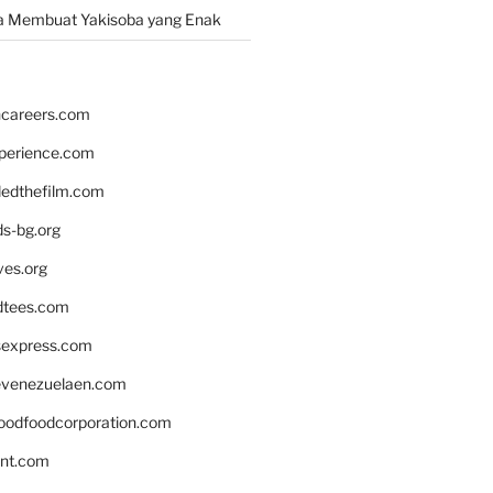
a Membuat Yakisoba yang Enak
hcareers.com
xperience.com
edthefilm.com
ds-bg.org
ves.org
tees.com
rsexpress.com
venezuelaen.com
oodfoodcorporation.com
nnt.com