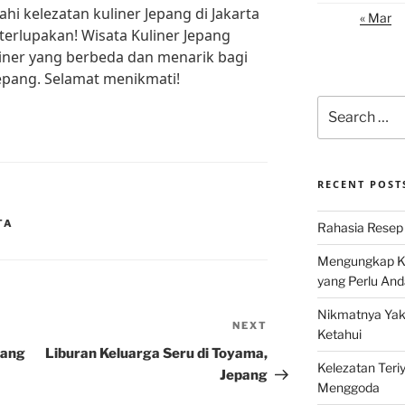
jahi kelezatan kuliner Jepang di Jakarta
« Mar
terlupakan! Wisata Kuliner Jepang
ner yang berbeda dan menarik bagi
epang. Selamat menikmati!
Search
for:
RECENT POST
TA
Rahasia Resep 
Mengungkap Ke
yang Perlu And
Nikmatnya Yaki
NEXT
Next
Ketahui
Post
pang
Liburan Keluarga Seru di Toyama,
Kelezatan Teri
Jepang
Menggoda