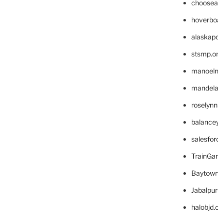
choosea
hoverbo
alaskapo
stsmp.o
manoel
mandelae
roselyn
balance
salesfo
TrainG
Baytown
Jabalpu
halobjd