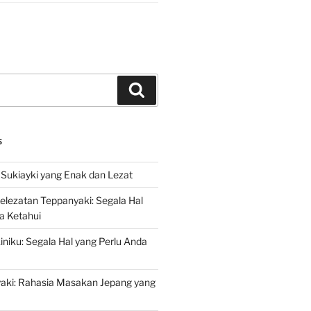
Search
S
Sukiayki yang Enak dan Lezat
lezatan Teppanyaki: Segala Hal
a Ketahui
niku: Segala Hal yang Perlu Anda
yaki: Rahasia Masakan Jepang yang