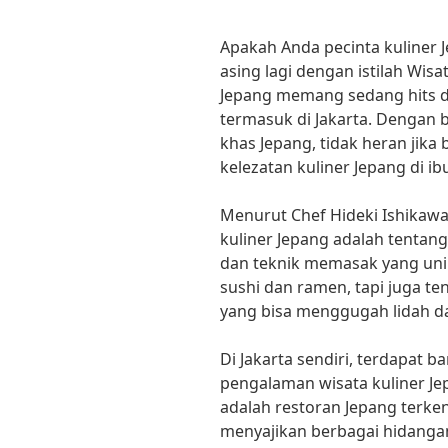
Apakah Anda pecinta kuliner Je
asing lagi dengan istilah Wisat
Jepang memang sedang hits d
termasuk di Jakarta. Dengan
khas Jepang, tidak heran jik
kelezatan kuliner Jepang di ib
Menurut Chef Hideki Ishikawa,
kuliner Jepang adalah tentang
dan teknik memasak yang unik
sushi dan ramen, tapi juga te
yang bisa menggugah lidah da
Di Jakarta sendiri, terdapat
pengalaman wisata kuliner Je
adalah restoran Jepang terke
menyajikan berbagai hidangan