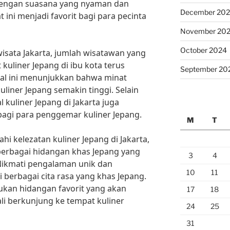
Dengan suasana yang nyaman dan
December 20
ini menjadi favorit bagi para pecinta
November 20
October 2024
wisata Jakarta, jumlah wisatawan yang
uliner Jepang di ibu kota terus
September 20
Hal ini menunjukkan bahwa minat
liner Jepang semakin tinggi. Selain
l kuliner Jepang di Jakarta juga
 bagi para penggemar kuliner Jepang.
M
T
hi kelezatan kuliner Jepang di Jakarta,
erbagai hidangan khas Jepang yang
3
4
 Nikmati pengalaman unik dan
10
11
erbagai cita rasa yang khas Jepang.
ukan hidangan favorit yang akan
17
18
ali berkunjung ke tempat kuliner
24
25
31