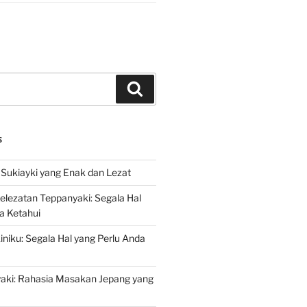
Search
S
Sukiayki yang Enak dan Lezat
lezatan Teppanyaki: Segala Hal
a Ketahui
niku: Segala Hal yang Perlu Anda
yaki: Rahasia Masakan Jepang yang