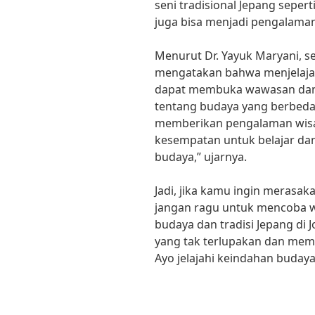
seni tradisional Jepang sepert
juga bisa menjadi pengalama
Menurut Dr. Yayuk Maryani, s
mengatakan bahwa menjelajahi
dapat membuka wawasan dan
tentang budaya yang berbeda. 
memberikan pengalaman wisat
kesempatan untuk belajar d
budaya,” ujarnya.
Jadi, jika kamu ingin merasa
jangan ragu untuk mencoba wi
budaya dan tradisi Jepang di
yang tak terlupakan dan mem
Ayo jelajahi keindahan budaya