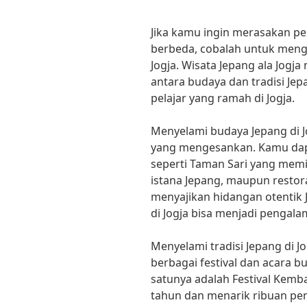
Jika kamu ingin merasakan p
berbeda, cobalah untuk menge
Jogja. Wisata Jepang ala Jog
antara budaya dan tradisi Je
pelajar yang ramah di Jogja.
Menyelami budaya Jepang di 
yang mengesankan. Kamu dap
seperti Taman Sari yang memil
istana Jepang, maupun restora
menyajikan hidangan otentik
di Jogja bisa menjadi pengala
Menyelami tradisi Jepang di Jo
berbagai festival dan acara bu
satunya adalah Festival Kemba
tahun dan menarik ribuan pe