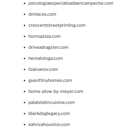
psicologiaespecializadaencampeche.com
dmtacos.com
crescentstreetprinting.com
hornopizza.com
driveadragster.com
hematologa.com
lizaivanov.com
guesttinyhomes.com
home-plow-by-meyer.com
palatelatincuisine.com
blackdoglegacy.com
eatvivahouston.com