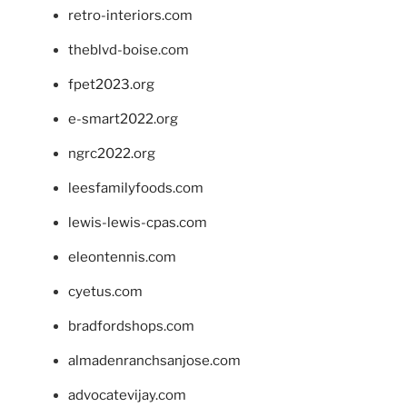
retro-interiors.com
theblvd-boise.com
fpet2023.org
e-smart2022.org
ngrc2022.org
leesfamilyfoods.com
lewis-lewis-cpas.com
eleontennis.com
cyetus.com
bradfordshops.com
almadenranchsanjose.com
advocatevijay.com