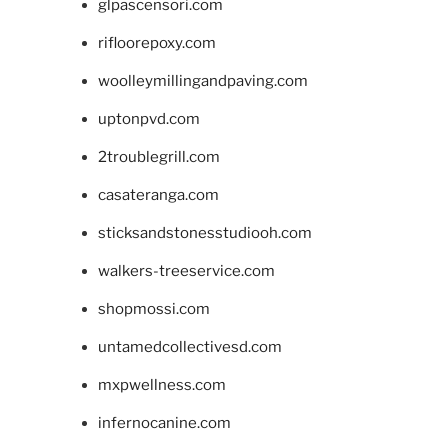
glpascensori.com
rifloorepoxy.com
woolleymillingandpaving.com
uptonpvd.com
2troublegrill.com
casateranga.com
sticksandstonesstudiooh.com
walkers-treeservice.com
shopmossi.com
untamedcollectivesd.com
mxpwellness.com
infernocanine.com