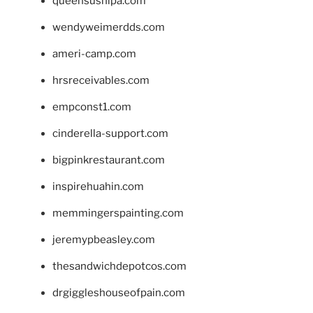
queensushipa.com
wendyweimerdds.com
ameri-camp.com
hrsreceivables.com
empconst1.com
cinderella-support.com
bigpinkrestaurant.com
inspirehuahin.com
memmingerspainting.com
jeremypbeasley.com
thesandwichdepotcos.com
drgiggleshouseofpain.com