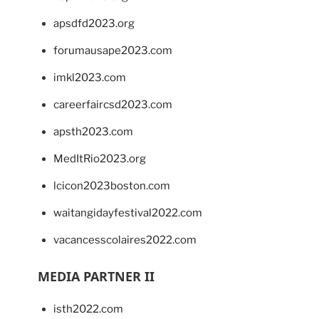
apsdfd2023.org
forumausape2023.com
imkl2023.com
careerfaircsd2023.com
apsth2023.com
MedItRio2023.org
lcicon2023boston.com
waitangidayfestival2022.com
vacancesscolaires2022.com
MEDIA PARTNER II
isth2022.com