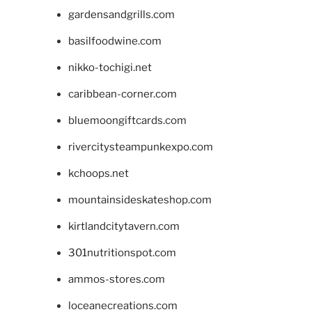
gardensandgrills.com
basilfoodwine.com
nikko-tochigi.net
caribbean-corner.com
bluemoongiftcards.com
rivercitysteampunkexpo.com
kchoops.net
mountainsideskateshop.com
kirtlandcitytavern.com
301nutritionspot.com
ammos-stores.com
loceanecreations.com