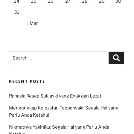
24
25
26
27
28
29
30
31
« Mar
Search
Search
for:
RECENT POSTS
Rahasia Resep Sukiayki yang Enak dan Lezat
Mengungkap Kelezatan Teppanyaki: Segala Hal yang
Perlu Anda Ketahui
Nikmatnya Yakiniku: Segala Hal yang Perlu Anda