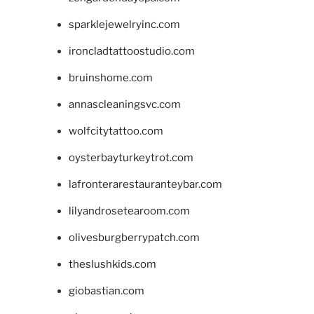
sparklejewelryinc.com
ironcladtattoostudio.com
bruinshome.com
annascleaningsvc.com
wolfcitytattoo.com
oysterbayturkeytrot.com
lafronterarestauranteybar.com
lilyandrosetearoom.com
olivesburgberrypatch.com
theslushkids.com
giobastian.com