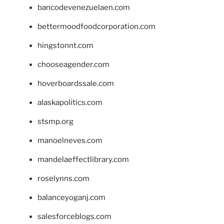
bancodevenezuelaen.com
bettermoodfoodcorporation.com
hingstonnt.com
chooseagender.com
hoverboardssale.com
alaskapolitics.com
stsmp.org
manoelneves.com
mandelaeffectlibrary.com
roselynns.com
balanceyoganj.com
salesforceblogs.com