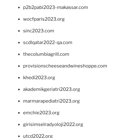
p2b2pabi2023-makassar.com
wocfparis2023.org
sinc2023.com
scdlqatar2022-qa.com
thecolumbiagrill.com
provisionscheeseandwineshoppe.com
khedi2023.org
akademikgeriatri2023.org
marmarapediatri2023.org
emchie2023.org
girisimselradyoloji2022.org
utcd2022.org