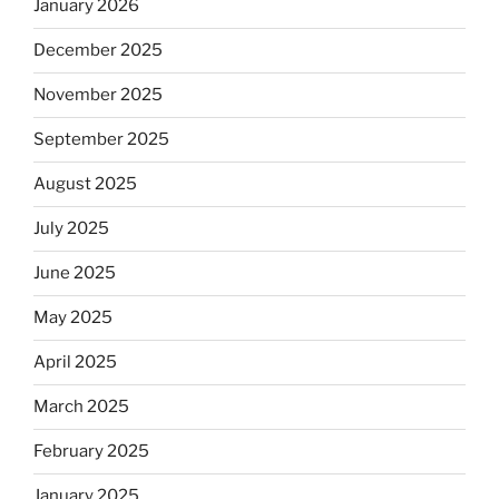
January 2026
December 2025
November 2025
September 2025
August 2025
July 2025
June 2025
May 2025
April 2025
March 2025
February 2025
January 2025