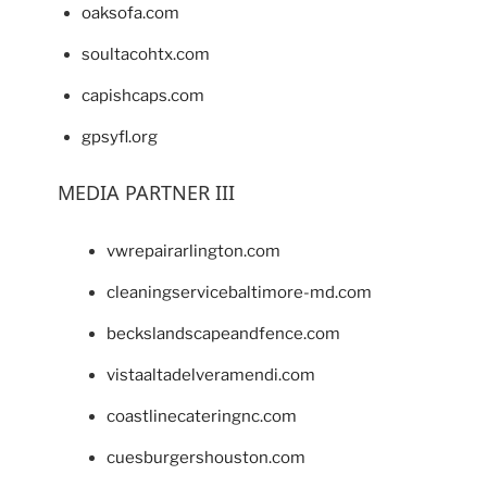
oaksofa.com
soultacohtx.com
capishcaps.com
gpsyfl.org
MEDIA PARTNER III
vwrepairarlington.com
cleaningservicebaltimore-md.com
beckslandscapeandfence.com
vistaaltadelveramendi.com
coastlinecateringnc.com
cuesburgershouston.com