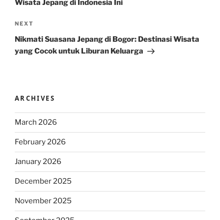
Wisata Jepang di Indonesia Ini
Next
NEXT
Post
Nikmati Suasana Jepang di Bogor: Destinasi Wisata
yang Cocok untuk Liburan Keluarga
ARCHIVES
March 2026
February 2026
January 2026
December 2025
November 2025