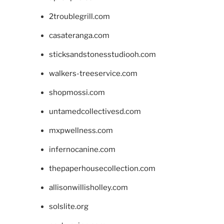
2troublegrill.com
casateranga.com
sticksandstonesstudiooh.com
walkers-treeservice.com
shopmossi.com
untamedcollectivesd.com
mxpwellness.com
infernocanine.com
thepaperhousecollection.com
allisonwillisholley.com
solslite.org