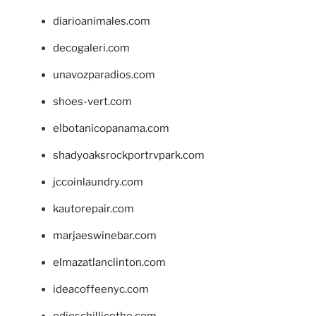
diarioanimales.com
decogaleri.com
unavozparadios.com
shoes-vert.com
elbotanicopanama.com
shadyoaksrockportrvpark.com
jccoinlaundry.com
kautorepair.com
marjaeswinebar.com
elmazatlanclinton.com
ideacoffeenyc.com