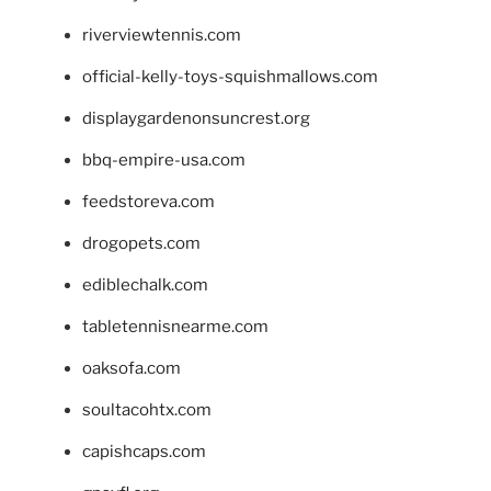
riverviewtennis.com
official-kelly-toys-squishmallows.com
displaygardenonsuncrest.org
bbq-empire-usa.com
feedstoreva.com
drogopets.com
ediblechalk.com
tabletennisnearme.com
oaksofa.com
soultacohtx.com
capishcaps.com