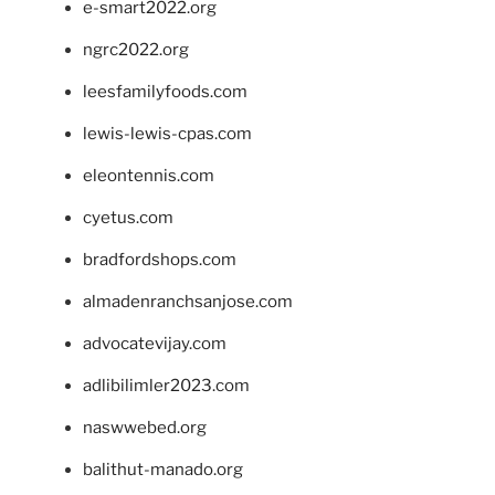
e-smart2022.org
ngrc2022.org
leesfamilyfoods.com
lewis-lewis-cpas.com
eleontennis.com
cyetus.com
bradfordshops.com
almadenranchsanjose.com
advocatevijay.com
adlibilimler2023.com
naswwebed.org
balithut-manado.org