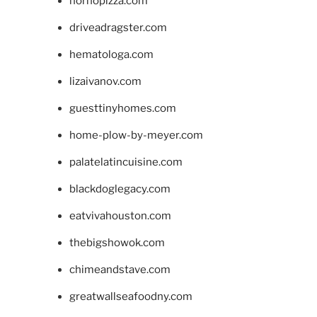
hornopizza.com
driveadragster.com
hematologa.com
lizaivanov.com
guesttinyhomes.com
home-plow-by-meyer.com
palatelatincuisine.com
blackdoglegacy.com
eatvivahouston.com
thebigshowok.com
chimeandstave.com
greatwallseafoodny.com