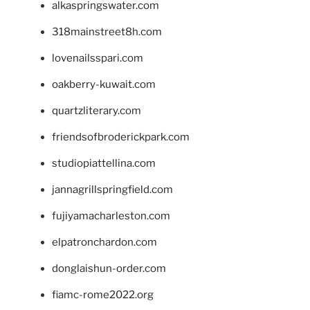
alkaspringswater.com
318mainstreet8h.com
lovenailsspari.com
oakberry-kuwait.com
quartzliterary.com
friendsofbroderickpark.com
studiopiattellina.com
jannagrillspringfield.com
fujiyamacharleston.com
elpatronchardon.com
donglaishun-order.com
fiamc-rome2022.org