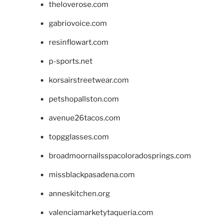
theloverose.com
gabriovoice.com
resinflowart.com
p-sports.net
korsairstreetwear.com
petshopallston.com
avenue26tacos.com
topgglasses.com
broadmoornailsspacoloradosprings.com
missblackpasadena.com
anneskitchen.org
valenciamarketytaqueria.com