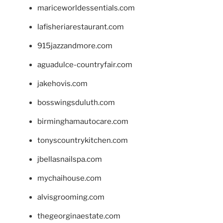
mariceworldessentials.com
lafisheriarestaurant.com
915jazzandmore.com
aguadulce-countryfair.com
jakehovis.com
bosswingsduluth.com
birminghamautocare.com
tonyscountrykitchen.com
jbellasnailspa.com
mychaihouse.com
alvisgrooming.com
thegeorginaestate.com