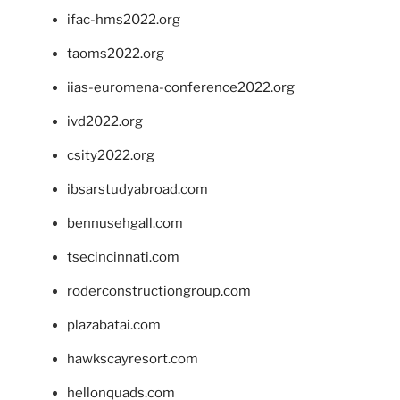
ifac-hms2022.org
taoms2022.org
iias-euromena-conference2022.org
ivd2022.org
csity2022.org
ibsarstudyabroad.com
bennusehgall.com
tsecincinnati.com
roderconstructiongroup.com
plazabatai.com
hawkscayresort.com
hellonquads.com