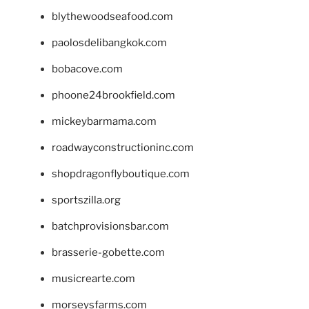
blythewoodseafood.com
paolosdelibangkok.com
bobacove.com
phoone24brookfield.com
mickeybarmama.com
roadwayconstructioninc.com
shopdragonflyboutique.com
sportszilla.org
batchprovisionsbar.com
brasserie-gobette.com
musicrearte.com
morseysfarms.com