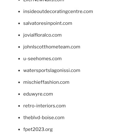
insideoutdecoratingcentre.com
salvatoresinpoint.com
jovialfloralco.com
johnlscotthometeam.com
u-seehomes.com
watersportslagonissi.com
mischieffashion.com
eduwyre.com
retro-interiors.com
theblvd-boise.com
fpet2023.org