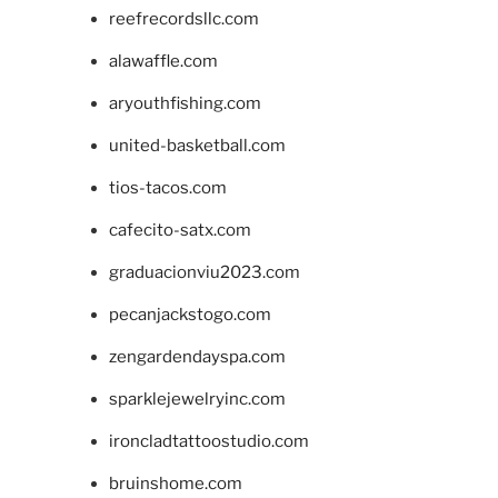
reefrecordsllc.com
alawaffle.com
aryouthfishing.com
united-basketball.com
tios-tacos.com
cafecito-satx.com
graduacionviu2023.com
pecanjackstogo.com
zengardendayspa.com
sparklejewelryinc.com
ironcladtattoostudio.com
bruinshome.com