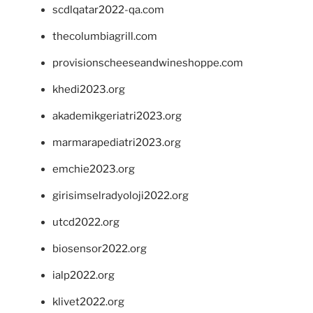
scdlqatar2022-qa.com
thecolumbiagrill.com
provisionscheeseandwineshoppe.com
khedi2023.org
akademikgeriatri2023.org
marmarapediatri2023.org
emchie2023.org
girisimselradyoloji2022.org
utcd2022.org
biosensor2022.org
ialp2022.org
klivet2022.org