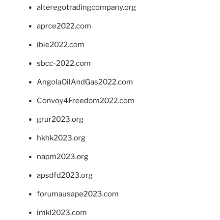
alteregotradingcompany.org
aprce2022.com
ibie2022.com
sbcc-2022.com
AngolaOilAndGas2022.com
Convoy4Freedom2022.com
grur2023.org
hkhk2023.org
napm2023.org
apsdfd2023.org
forumausape2023.com
imkl2023.com