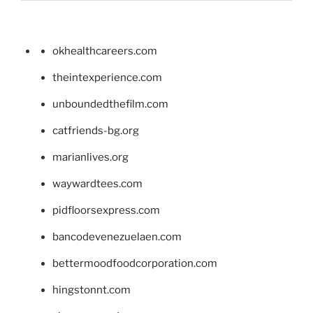
okhealthcareers.com
theintexperience.com
unboundedthefilm.com
catfriends-bg.org
marianlives.org
waywardtees.com
pidfloorsexpress.com
bancodevenezuelaen.com
bettermoodfoodcorporation.com
hingstonnt.com