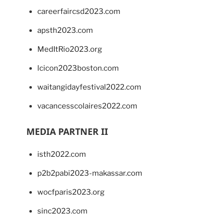
careerfaircsd2023.com
apsth2023.com
MedItRio2023.org
lcicon2023boston.com
waitangidayfestival2022.com
vacancesscolaires2022.com
MEDIA PARTNER II
isth2022.com
p2b2pabi2023-makassar.com
wocfparis2023.org
sinc2023.com