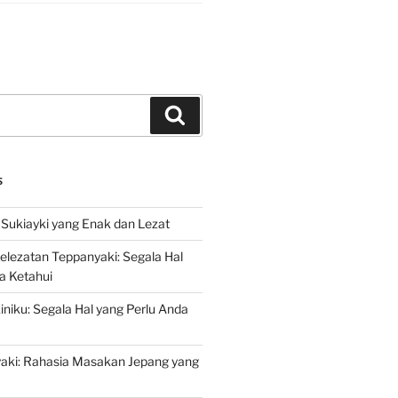
Search
S
Sukiayki yang Enak dan Lezat
lezatan Teppanyaki: Segala Hal
a Ketahui
niku: Segala Hal yang Perlu Anda
yaki: Rahasia Masakan Jepang yang