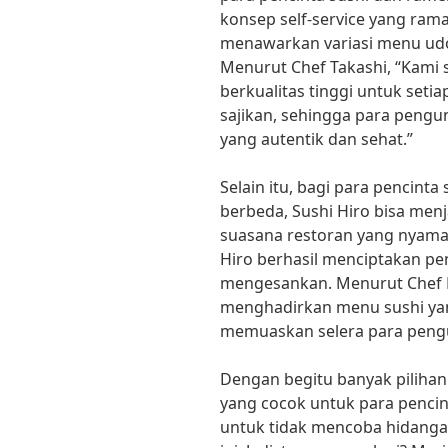
konsep self-service yang ra
menawarkan variasi menu udo
Menurut Chef Takashi, “Kami
berkualitas tinggi untuk set
sajikan, sehingga para pengu
yang autentik dan sehat.”
Selain itu, bagi para pencin
berbeda, Sushi Hiro bisa men
suasana restoran yang nyaman
Hiro berhasil menciptakan pe
mengesankan. Menurut Chef H
menghadirkan menu sushi ya
memuaskan selera para peng
Dengan begitu banyak pilihan
yang cocok untuk para pencin
untuk tidak mencoba hidangan