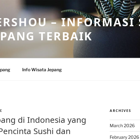
RSHOU – INFORMASI 
EPANG TERBAIK
epang
Info Wisata Jepang
ARCHIVES
E
pang di Indonesia yang
March 2026
Pencinta Sushi dan
February 2026