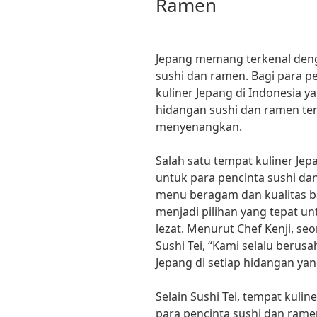
Ramen
Jepang memang terkenal denga
sushi dan ramen. Bagi para p
kuliner Jepang di Indonesia 
hidangan sushi dan ramen te
menyenangkan.
Salah satu tempat kuliner Jep
untuk para pencinta sushi da
menu beragam dan kualitas ba
menjadi pilihan yang tepat u
lezat. Menurut Chef Kenji, se
Sushi Tei, “Kami selalu berus
Jepang di setiap hidangan yan
Selain Sushi Tei, tempat kuli
para pencinta sushi dan ra