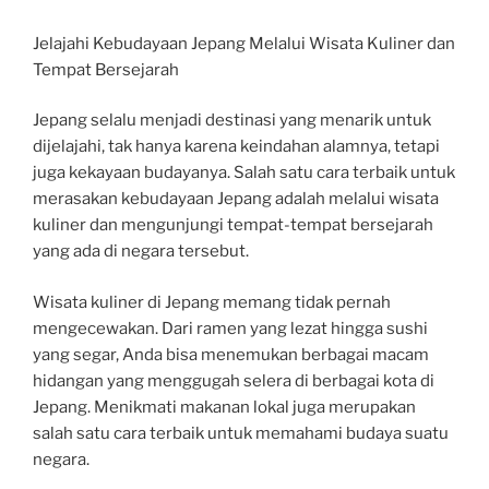
Jelajahi Kebudayaan Jepang Melalui Wisata Kuliner dan
Tempat Bersejarah
Jepang selalu menjadi destinasi yang menarik untuk
dijelajahi, tak hanya karena keindahan alamnya, tetapi
juga kekayaan budayanya. Salah satu cara terbaik untuk
merasakan kebudayaan Jepang adalah melalui wisata
kuliner dan mengunjungi tempat-tempat bersejarah
yang ada di negara tersebut.
Wisata kuliner di Jepang memang tidak pernah
mengecewakan. Dari ramen yang lezat hingga sushi
yang segar, Anda bisa menemukan berbagai macam
hidangan yang menggugah selera di berbagai kota di
Jepang. Menikmati makanan lokal juga merupakan
salah satu cara terbaik untuk memahami budaya suatu
negara.