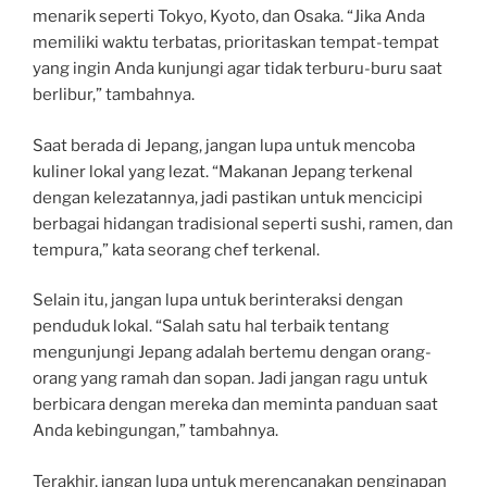
menarik seperti Tokyo, Kyoto, dan Osaka. “Jika Anda
memiliki waktu terbatas, prioritaskan tempat-tempat
yang ingin Anda kunjungi agar tidak terburu-buru saat
berlibur,” tambahnya.
Saat berada di Jepang, jangan lupa untuk mencoba
kuliner lokal yang lezat. “Makanan Jepang terkenal
dengan kelezatannya, jadi pastikan untuk mencicipi
berbagai hidangan tradisional seperti sushi, ramen, dan
tempura,” kata seorang chef terkenal.
Selain itu, jangan lupa untuk berinteraksi dengan
penduduk lokal. “Salah satu hal terbaik tentang
mengunjungi Jepang adalah bertemu dengan orang-
orang yang ramah dan sopan. Jadi jangan ragu untuk
berbicara dengan mereka dan meminta panduan saat
Anda kebingungan,” tambahnya.
Terakhir, jangan lupa untuk merencanakan penginapan