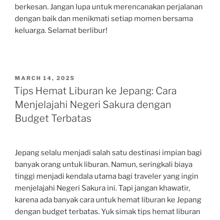
berkesan. Jangan lupa untuk merencanakan perjalanan
dengan baik dan menikmati setiap momen bersama
keluarga. Selamat berlibur!
POSTED
MARCH 14, 2025
ON
Tips Hemat Liburan ke Jepang: Cara
Menjelajahi Negeri Sakura dengan
Budget Terbatas
Jepang selalu menjadi salah satu destinasi impian bagi
banyak orang untuk liburan. Namun, seringkali biaya
tinggi menjadi kendala utama bagi traveler yang ingin
menjelajahi Negeri Sakura ini. Tapi jangan khawatir,
karena ada banyak cara untuk hemat liburan ke Jepang
dengan budget terbatas. Yuk simak tips hemat liburan