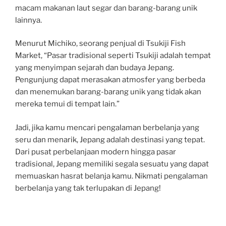
macam makanan laut segar dan barang-barang unik
lainnya.
Menurut Michiko, seorang penjual di Tsukiji Fish
Market, “Pasar tradisional seperti Tsukiji adalah tempat
yang menyimpan sejarah dan budaya Jepang.
Pengunjung dapat merasakan atmosfer yang berbeda
dan menemukan barang-barang unik yang tidak akan
mereka temui di tempat lain.”
Jadi, jika kamu mencari pengalaman berbelanja yang
seru dan menarik, Jepang adalah destinasi yang tepat.
Dari pusat perbelanjaan modern hingga pasar
tradisional, Jepang memiliki segala sesuatu yang dapat
memuaskan hasrat belanja kamu. Nikmati pengalaman
berbelanja yang tak terlupakan di Jepang!