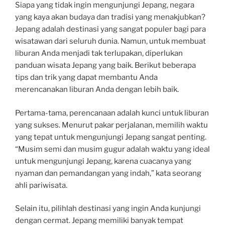
Siapa yang tidak ingin mengunjungi Jepang, negara
yang kaya akan budaya dan tradisi yang menakjubkan?
Jepang adalah destinasi yang sangat populer bagi para
wisatawan dari seluruh dunia. Namun, untuk membuat
liburan Anda menjadi tak terlupakan, diperlukan
panduan wisata Jepang yang baik. Berikut beberapa
tips dan trik yang dapat membantu Anda
merencanakan liburan Anda dengan lebih baik.
Pertama-tama, perencanaan adalah kunci untuk liburan
yang sukses. Menurut pakar perjalanan, memilih waktu
yang tepat untuk mengunjungi Jepang sangat penting.
“Musim semi dan musim gugur adalah waktu yang ideal
untuk mengunjungi Jepang, karena cuacanya yang
nyaman dan pemandangan yang indah,” kata seorang
ahli pariwisata.
Selain itu, pilihlah destinasi yang ingin Anda kunjungi
dengan cermat. Jepang memiliki banyak tempat