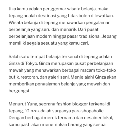
Jika kamu adalah penggemar wisata belanja, maka
Jepang adalah destinasi yang tidak boleh dilewatkan.
Wisata belanja di Jepang menawarkan pengalaman
berbelanja yang seru dan menarik. Dari pusat
perbelanjaan modern hingga pasar tradisional, Jepang
memiliki segala sesuatu yang kamu cari.
Salah satu tempat belanja terkenal di Jepang adalah
Ginza di Tokyo. Ginza merupakan pusat perbelanjaan
mewah yang menawarkan berbagai macam toko-toko
butik, restoran, dan galeri seni. Menjelajahi Ginza akan
memberikan pengalaman belanja yang mewah dan
bergengsi.
Menurut Yuna, seorang fashion blogger terkenal di
Jepang, “Ginza adalah surganya para shopaholic.
Dengan berbagai merek ternama dan desainer lokal,
kamu pasti akan menemukan barang yang sesuai