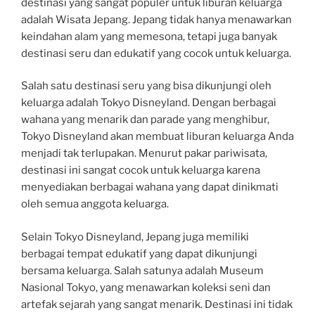
destinasi yang sangat populer untuk liburan keluarga
adalah Wisata Jepang. Jepang tidak hanya menawarkan
keindahan alam yang memesona, tetapi juga banyak
destinasi seru dan edukatif yang cocok untuk keluarga.
Salah satu destinasi seru yang bisa dikunjungi oleh
keluarga adalah Tokyo Disneyland. Dengan berbagai
wahana yang menarik dan parade yang menghibur,
Tokyo Disneyland akan membuat liburan keluarga Anda
menjadi tak terlupakan. Menurut pakar pariwisata,
destinasi ini sangat cocok untuk keluarga karena
menyediakan berbagai wahana yang dapat dinikmati
oleh semua anggota keluarga.
Selain Tokyo Disneyland, Jepang juga memiliki
berbagai tempat edukatif yang dapat dikunjungi
bersama keluarga. Salah satunya adalah Museum
Nasional Tokyo, yang menawarkan koleksi seni dan
artefak sejarah yang sangat menarik. Destinasi ini tidak