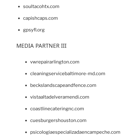
soultacohtx.com
capishcaps.com
gpsyfl.org
MEDIA PARTNER III
vwrepairarlington.com
cleaningservicebaltimore-md.com
beckslandscapeandfence.com
vistaaltadelveramendi.com
coastlinecateringnc.com
cuesburgershouston.com
psicologiaespecializadaencampeche.com