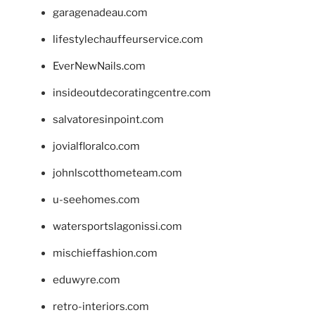
garagenadeau.com
lifestylechauffeurservice.com
EverNewNails.com
insideoutdecoratingcentre.com
salvatoresinpoint.com
jovialfloralco.com
johnlscotthometeam.com
u-seehomes.com
watersportslagonissi.com
mischieffashion.com
eduwyre.com
retro-interiors.com