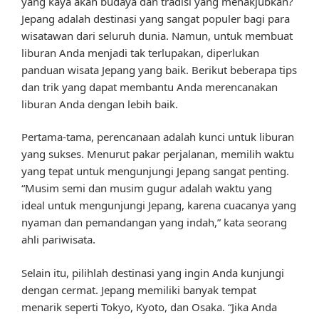
yang kaya akan budaya dan tradisi yang menakjubkan?
Jepang adalah destinasi yang sangat populer bagi para
wisatawan dari seluruh dunia. Namun, untuk membuat
liburan Anda menjadi tak terlupakan, diperlukan
panduan wisata Jepang yang baik. Berikut beberapa tips
dan trik yang dapat membantu Anda merencanakan
liburan Anda dengan lebih baik.
Pertama-tama, perencanaan adalah kunci untuk liburan
yang sukses. Menurut pakar perjalanan, memilih waktu
yang tepat untuk mengunjungi Jepang sangat penting.
“Musim semi dan musim gugur adalah waktu yang
ideal untuk mengunjungi Jepang, karena cuacanya yang
nyaman dan pemandangan yang indah,” kata seorang
ahli pariwisata.
Selain itu, pilihlah destinasi yang ingin Anda kunjungi
dengan cermat. Jepang memiliki banyak tempat
menarik seperti Tokyo, Kyoto, dan Osaka. “Jika Anda