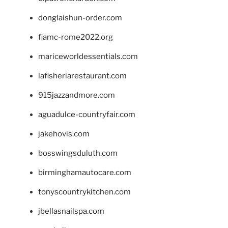
donglaishun-order.com
fiamc-rome2022.org
mariceworldessentials.com
lafisheriarestaurant.com
915jazzandmore.com
aguadulce-countryfair.com
jakehovis.com
bosswingsduluth.com
birminghamautocare.com
tonyscountrykitchen.com
jbellasnailspa.com