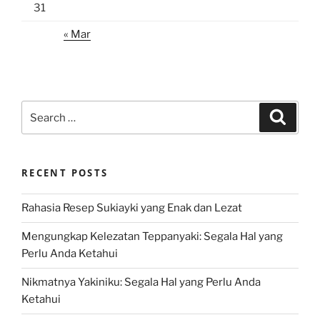
31
« Mar
Search
Search
for:
RECENT POSTS
Rahasia Resep Sukiayki yang Enak dan Lezat
Mengungkap Kelezatan Teppanyaki: Segala Hal yang
Perlu Anda Ketahui
Nikmatnya Yakiniku: Segala Hal yang Perlu Anda
Ketahui