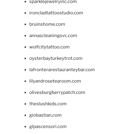
sparklejewelryinc.com
ironcladtattoostudio.com
bruinshome.com
annascleaningsvc.com
wolfcitytattoo.com
oysterbayturkeytrot.com
lafronterarestauranteybar.com
lilyandrosetearoom.com
olivesburgberrypatch.com
theslushkids.com
giobastian.com
glpascensori.com