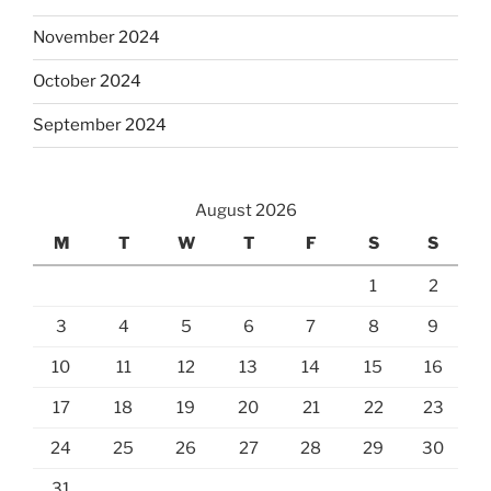
November 2024
October 2024
September 2024
August 2026
M
T
W
T
F
S
S
1
2
3
4
5
6
7
8
9
10
11
12
13
14
15
16
17
18
19
20
21
22
23
24
25
26
27
28
29
30
31