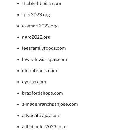
theblvd-boise.com
fpet2023.org
e-smart2022.org
ngrc2022.org
leesfamilyfoods.com
lewis-lewis-cpas.com
eleontennis.com
cyetus.com
bradfordshops.com
almadenranchsanjose.com
advocatevijay.com
adlibilimler2023.com