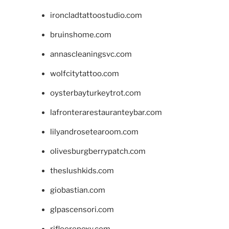
ironcladtattoostudio.com
bruinshome.com
annascleaningsvc.com
wolfcitytattoo.com
oysterbayturkeytrot.com
lafronterarestauranteybar.com
lilyandrosetearoom.com
olivesburgberrypatch.com
theslushkids.com
giobastian.com
glpascensori.com
rifloorepoxy.com