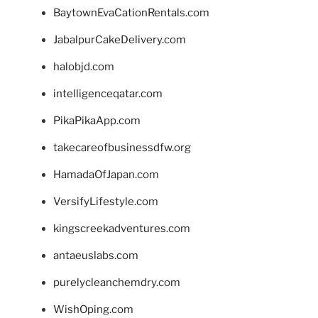
BaytownEvaCationRentals.com
JabalpurCakeDelivery.com
halobjd.com
intelligenceqatar.com
PikaPikaApp.com
takecareofbusinessdfw.org
HamadaOfJapan.com
VersifyLifestyle.com
kingscreekadventures.com
antaeuslabs.com
purelycleanchemdry.com
WishOping.com