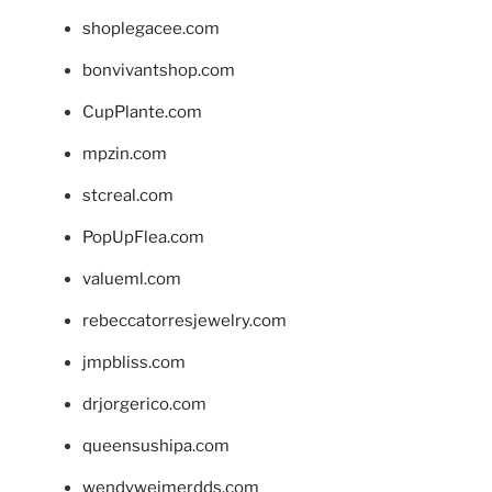
shoplegacee.com
bonvivantshop.com
CupPlante.com
mpzin.com
stcreal.com
PopUpFlea.com
valueml.com
rebeccatorresjewelry.com
jmpbliss.com
drjorgerico.com
queensushipa.com
wendyweimerdds.com