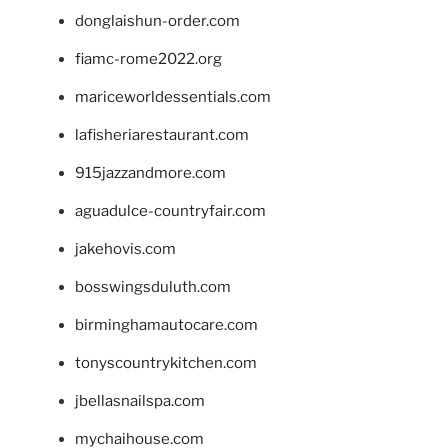
donglaishun-order.com
fiamc-rome2022.org
mariceworldessentials.com
lafisheriarestaurant.com
915jazzandmore.com
aguadulce-countryfair.com
jakehovis.com
bosswingsduluth.com
birminghamautocare.com
tonyscountrykitchen.com
jbellasnailspa.com
mychaihouse.com