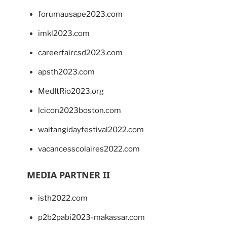
forumausape2023.com
imkl2023.com
careerfaircsd2023.com
apsth2023.com
MedItRio2023.org
lcicon2023boston.com
waitangidayfestival2022.com
vacancesscolaires2022.com
MEDIA PARTNER II
isth2022.com
p2b2pabi2023-makassar.com