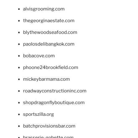
alvisgrooming.com
thegeorginaestate.com
blythewoodseafood.com
paolosdelibangkok.com
bobacove.com
phoone24brookfield.com
mickeybarmama.com
roadwayconstructioninc.com
shopdragonflyboutique.com
sportszilla.org
batchprovisionsbar.com
brasserie-gobette.com