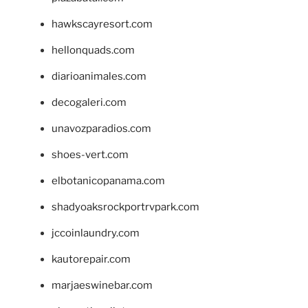
hawkscayresort.com
hellonquads.com
diarioanimales.com
decogaleri.com
unavozparadios.com
shoes-vert.com
elbotanicopanama.com
shadyoaksrockportrvpark.com
jccoinlaundry.com
kautorepair.com
marjaeswinebar.com