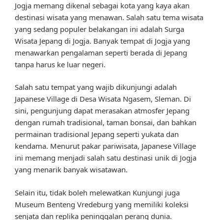
Jogja memang dikenal sebagai kota yang kaya akan
destinasi wisata yang menawan. Salah satu tema wisata
yang sedang populer belakangan ini adalah Surga
Wisata Jepang di Jogja. Banyak tempat di Jogja yang
menawarkan pengalaman seperti berada di Jepang
tanpa harus ke luar negeri.
Salah satu tempat yang wajib dikunjungi adalah
Japanese Village di Desa Wisata Ngasem, Sleman. Di
sini, pengunjung dapat merasakan atmosfer Jepang
dengan rumah tradisional, taman bonsai, dan bahkan
permainan tradisional Jepang seperti yukata dan
kendama. Menurut pakar pariwisata, Japanese Village
ini memang menjadi salah satu destinasi unik di Jogja
yang menarik banyak wisatawan.
Selain itu, tidak boleh melewatkan Kunjungi juga
Museum Benteng Vredeburg yang memiliki koleksi
senjata dan replika peninggalan perang dunia.