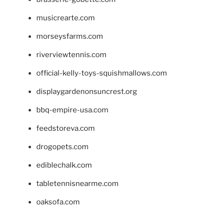
musicrearte.com
morseysfarms.com
riverviewtennis.com
official-kelly-toys-squishmallows.com
displaygardenonsuncrest.org
bbq-empire-usa.com
feedstoreva.com
drogopets.com
ediblechalk.com
tabletennisnearme.com
oaksofa.com