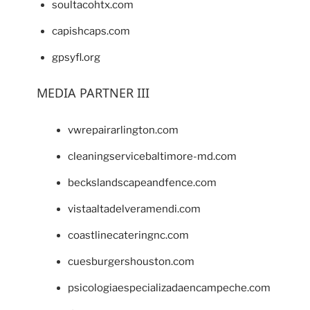
soultacohtx.com
capishcaps.com
gpsyfl.org
MEDIA PARTNER III
vwrepairarlington.com
cleaningservicebaltimore-md.com
beckslandscapeandfence.com
vistaaltadelveramendi.com
coastlinecateringnc.com
cuesburgershouston.com
psicologiaespecializadaencampeche.com