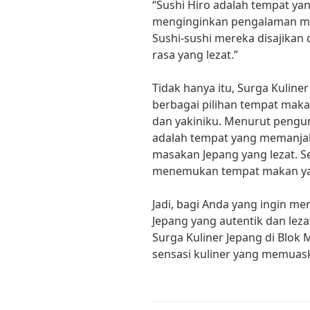
“Sushi Hiro adalah tempat ya
menginginkan pengalaman ma
Sushi-sushi mereka disajikan
rasa yang lezat.”
Tidak hanya itu, Surga Kuline
berbagai pilihan tempat maka
dan yakiniku. Menurut pengun
adalah tempat yang memanjak
masakan Jepang yang lezat. Se
menemukan tempat makan yan
Jadi, bagi Anda yang ingin me
Jepang yang autentik dan lez
Surga Kuliner Jepang di Blok
sensasi kuliner yang memuask