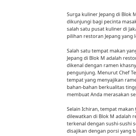
Surga kuliner Jepang di Blok
dikunjungi bagi pecinta masa
salah satu pusat kuliner di J
pilihan restoran Jepang yang l
Salah satu tempat makan yang
Jepang di Blok M adalah restor
dikenal dengan ramen khasny
pengunjung. Menurut Chef Te
tempat yang menyajikan ramen
bahan-bahan berkualitas ting
membuat Anda merasakan sens
Selain Ichiran, tempat makan
dilewatkan di Blok M adalah re
terkenal dengan sushi-sushi s
disajikan dengan porsi yang b