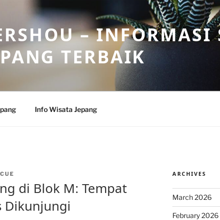
RSHOU – INFORMASI 
EPANG TERBAIK
epang
Info Wisata Jepang
ARCHIVES
CUE
ang di Blok M: Tempat
March 2026
 Dikunjungi
February 2026