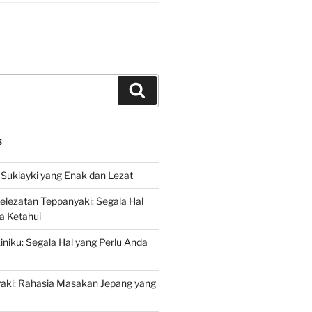
Search
S
Sukiayki yang Enak dan Lezat
lezatan Teppanyaki: Segala Hal
a Ketahui
niku: Segala Hal yang Perlu Anda
yaki: Rahasia Masakan Jepang yang