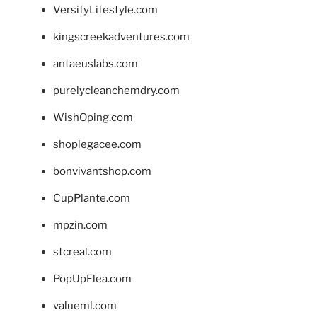
VersifyLifestyle.com
kingscreekadventures.com
antaeuslabs.com
purelycleanchemdry.com
WishOping.com
shoplegacee.com
bonvivantshop.com
CupPlante.com
mpzin.com
stcreal.com
PopUpFlea.com
valueml.com