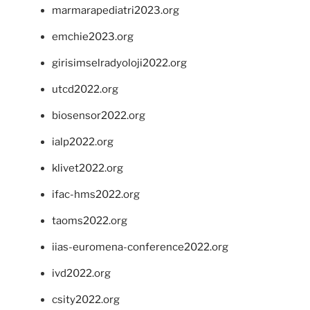
marmarapediatri2023.org
emchie2023.org
girisimselradyoloji2022.org
utcd2022.org
biosensor2022.org
ialp2022.org
klivet2022.org
ifac-hms2022.org
taoms2022.org
iias-euromena-conference2022.org
ivd2022.org
csity2022.org