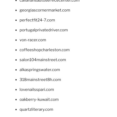
callahansautoservicecenter.com
georgiascornermarket.com
perfectfit24-7.com
portugalprivatedriver.com
von-racer.com
coffeeshopcharleston.com
salon104mainstreet.com
alkaspringswater.com
318mainstreet8h.com
lovenailsspari.com
oakberry-kuwait.com
quartzliterary.com