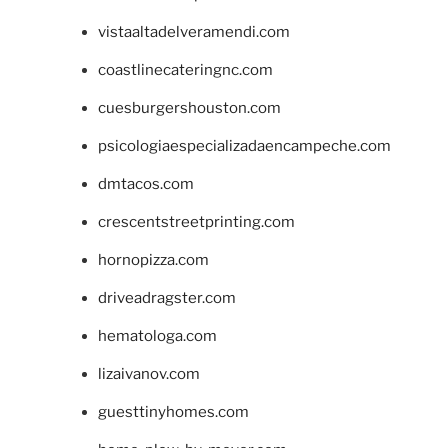
vistaaltadelveramendi.com
coastlinecateringnc.com
cuesburgershouston.com
psicologiaespecializadaencampeche.com
dmtacos.com
crescentstreetprinting.com
hornopizza.com
driveadragster.com
hematologa.com
lizaivanov.com
guesttinyhomes.com