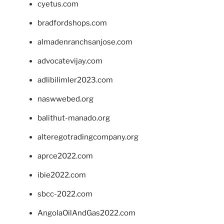
cyetus.com
bradfordshops.com
almadenranchsanjose.com
advocatevijay.com
adlibilimler2023.com
naswwebed.org
balithut-manado.org
alteregotradingcompany.org
aprce2022.com
ibie2022.com
sbcc-2022.com
AngolaOilAndGas2022.com