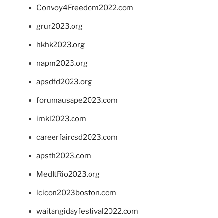
Convoy4Freedom2022.com
grur2023.org
hkhk2023.org
napm2023.org
apsdfd2023.org
forumausape2023.com
imkl2023.com
careerfaircsd2023.com
apsth2023.com
MedItRio2023.org
lcicon2023boston.com
waitangidayfestival2022.com