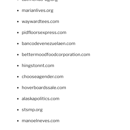
marianlives.org
waywardtees.com
pidfloorsexpress.com
bancodevenezuelaen.com
bettermoodfoodcorporation.com
hingstonnt.com
chooseagender.com
hoverboardssale.com
alaskapolitics.com
stsmp.org
manoelneves.com