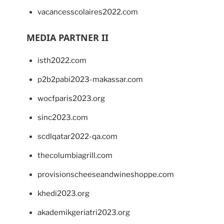
vacancesscolaires2022.com
MEDIA PARTNER II
isth2022.com
p2b2pabi2023-makassar.com
wocfparis2023.org
sinc2023.com
scdlqatar2022-qa.com
thecolumbiagrill.com
provisionscheeseandwineshoppe.com
khedi2023.org
akademikgeriatri2023.org