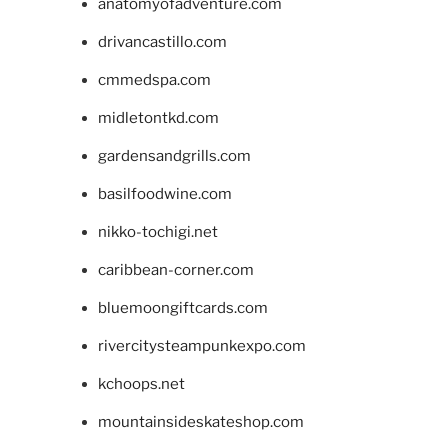
anatomyofadventure.com
drivancastillo.com
cmmedspa.com
midletontkd.com
gardensandgrills.com
basilfoodwine.com
nikko-tochigi.net
caribbean-corner.com
bluemoongiftcards.com
rivercitysteampunkexpo.com
kchoops.net
mountainsideskateshop.com