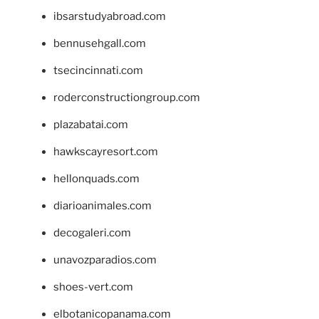
ibsarstudyabroad.com
bennusehgall.com
tsecincinnati.com
roderconstructiongroup.com
plazabatai.com
hawkscayresort.com
hellonquads.com
diarioanimales.com
decogaleri.com
unavozparadios.com
shoes-vert.com
elbotanicopanama.com