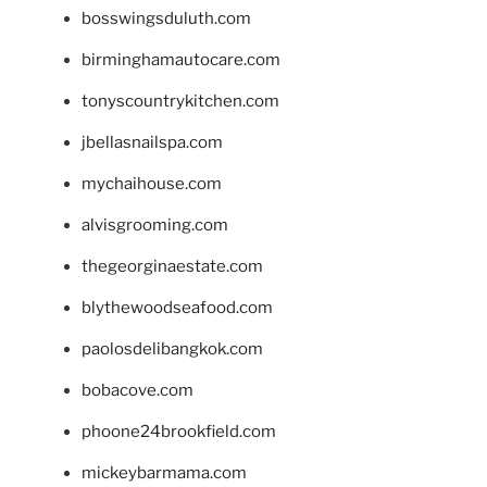
bosswingsduluth.com
birminghamautocare.com
tonyscountrykitchen.com
jbellasnailspa.com
mychaihouse.com
alvisgrooming.com
thegeorginaestate.com
blythewoodseafood.com
paolosdelibangkok.com
bobacove.com
phoone24brookfield.com
mickeybarmama.com