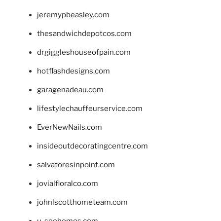
jeremypbeasley.com
thesandwichdepotcos.com
drgiggleshouseofpain.com
hotflashdesigns.com
garagenadeau.com
lifestylechauffeurservice.com
EverNewNails.com
insideoutdecoratingcentre.com
salvatoresinpoint.com
jovialfloralco.com
johnlscotthometeam.com