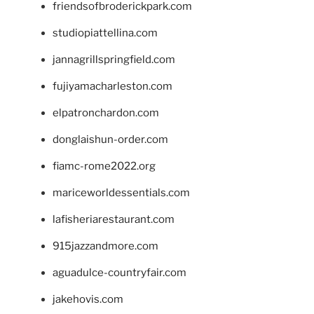
friendsofbroderickpark.com
studiopiattellina.com
jannagrillspringfield.com
fujiyamacharleston.com
elpatronchardon.com
donglaishun-order.com
fiamc-rome2022.org
mariceworldessentials.com
lafisheriarestaurant.com
915jazzandmore.com
aguadulce-countryfair.com
jakehovis.com