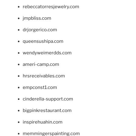
rebeccatorresjewelry.com
jmpbliss.com
drjorgerico.com
queensushipa.com
wendyweimerdds.com
ameri-camp.com
hrsreceivables.com
empconst1.com
cinderella-support.com
bigpinkrestaurant.com
inspirehuahin.com
memmingerspainting.com