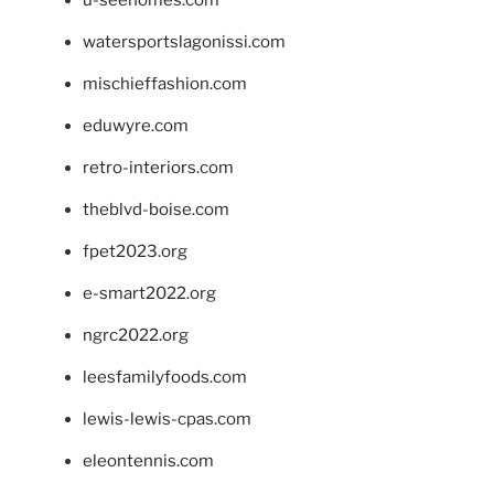
u-seehomes.com
watersportslagonissi.com
mischieffashion.com
eduwyre.com
retro-interiors.com
theblvd-boise.com
fpet2023.org
e-smart2022.org
ngrc2022.org
leesfamilyfoods.com
lewis-lewis-cpas.com
eleontennis.com