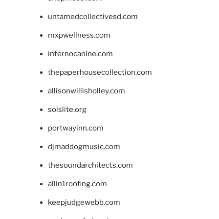
untamedcollectivesd.com
mxpwellness.com
infernocanine.com
thepaperhousecollection.com
allisonwillisholley.com
solslite.org
portwayinn.com
djmaddogmusic.com
thesoundarchitects.com
allin1roofing.com
keepjudgewebb.com