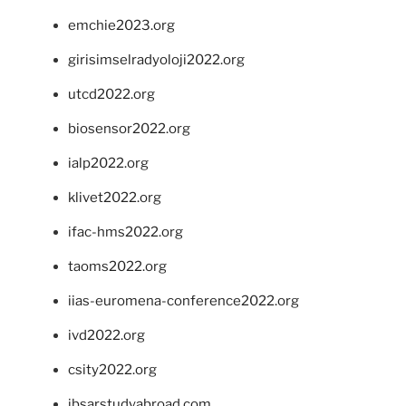
emchie2023.org
girisimselradyoloji2022.org
utcd2022.org
biosensor2022.org
ialp2022.org
klivet2022.org
ifac-hms2022.org
taoms2022.org
iias-euromena-conference2022.org
ivd2022.org
csity2022.org
ibsarstudyabroad.com