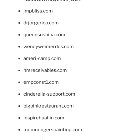
jmpbliss.com
drjorgerico.com
queensushipa.com
wendyweimerdds.com
ameri-camp.com
hrsreceivables.com
empconst1.com
cinderella-support.com
bigpinkrestaurant.com
inspirehuahin.com
memmingerspainting.com