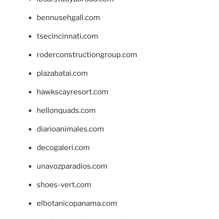
bennusehgall.com
tsecincinnati.com
roderconstructiongroup.com
plazabatai.com
hawkscayresort.com
hellonquads.com
diarioanimales.com
decogaleri.com
unavozparadios.com
shoes-vert.com
elbotanicopanama.com