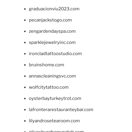
graduacionviu2023.com
pecanjackstogo.com
zengardendayspa.com
sparklejewelryinc.com
ironcladtattoostudio.com
bruinshome.com
annascleaningsvc.com
wolfcitytattoo.com
oysterbayturkeytrot.com
lafronterarestauranteybar.com
lilyandrosetearoom.com