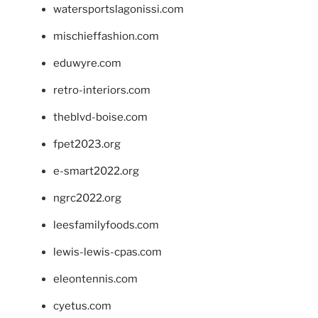
watersportslagonissi.com
mischieffashion.com
eduwyre.com
retro-interiors.com
theblvd-boise.com
fpet2023.org
e-smart2022.org
ngrc2022.org
leesfamilyfoods.com
lewis-lewis-cpas.com
eleontennis.com
cyetus.com