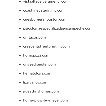
vistaaltadelveramendi.com
coastlinecateringnc.com
cuesburgershouston.com
psicologiaespecializadaencampeche.com
dmtacos.com
crescentstreetprinting.com
hornopizza.com
driveadragster.com
hematologa.com
lizaivanov.com
guesttinyhomes.com
home-plow-by-meyer.com