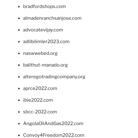
bradfordshops.com
almadenranchsanjose.com
advocatevijay.com
adlibilimler2023.com
naswwebed.org
balithut-manado.org
alteregotradingcompany.org
aprce2022.com
ibie2022.com
sbcc-2022.com
AngolaOilAndGas2022.com
Convoy4Freedom2022.com