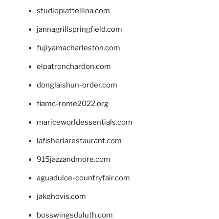
studiopiattellina.com
jannagrillspringfield.com
fujiyamacharleston.com
elpatronchardon.com
donglaishun-order.com
fiamc-rome2022.org
mariceworldessentials.com
lafisheriarestaurant.com
915jazzandmore.com
aguadulce-countryfair.com
jakehovis.com
bosswingsduluth.com