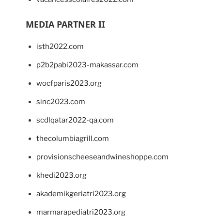
MEDIA PARTNER II
isth2022.com
p2b2pabi2023-makassar.com
wocfparis2023.org
sinc2023.com
scdlqatar2022-qa.com
thecolumbiagrill.com
provisionscheeseandwineshoppe.com
khedi2023.org
akademikgeriatri2023.org
marmarapediatri2023.org