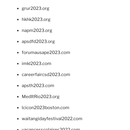
grur2023.org
hkhk2023.org
napm2023.org
apsdfd2023.org
forumausape2023.com
imkl2023.com
careerfaircsd2023.com
apsth2023.com
MedItRio2023.org
lcicon2023boston.com
waitangidayfestival2022.com
vacancesscolaires2022.com