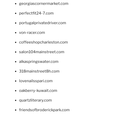
georgiascornermarket.com
perfectfit24-7.com
portugalprivatedriver.com
von-racer.com
coffeeshopcharleston.com
salon104mainstreet.com
alkaspringswater.com
318mainstreet8h.com
lovenailsspari.com
oakberry-kuwait.com
quartzliterary.com
friendsofbroderickpark.com