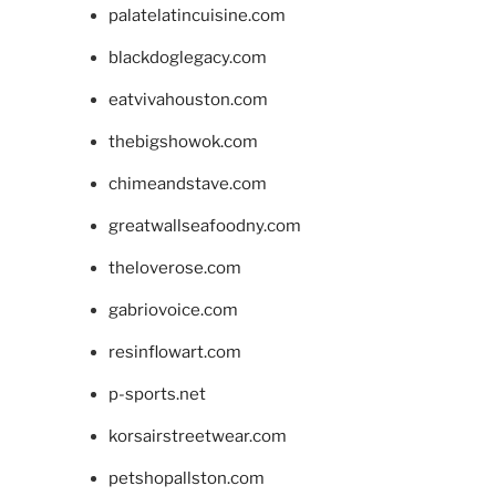
palatelatincuisine.com
blackdoglegacy.com
eatvivahouston.com
thebigshowok.com
chimeandstave.com
greatwallseafoodny.com
theloverose.com
gabriovoice.com
resinflowart.com
p-sports.net
korsairstreetwear.com
petshopallston.com