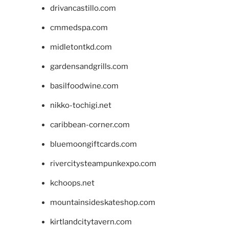
drivancastillo.com
cmmedspa.com
midletontkd.com
gardensandgrills.com
basilfoodwine.com
nikko-tochigi.net
caribbean-corner.com
bluemoongiftcards.com
rivercitysteampunkexpo.com
kchoops.net
mountainsideskateshop.com
kirtlandcitytavern.com