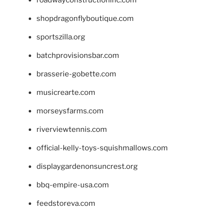
shopdragonflyboutique.com
sportszilla.org
batchprovisionsbar.com
brasserie-gobette.com
musicrearte.com
morseysfarms.com
riverviewtennis.com
official-kelly-toys-squishmallows.com
displaygardenonsuncrest.org
bbq-empire-usa.com
feedstoreva.com