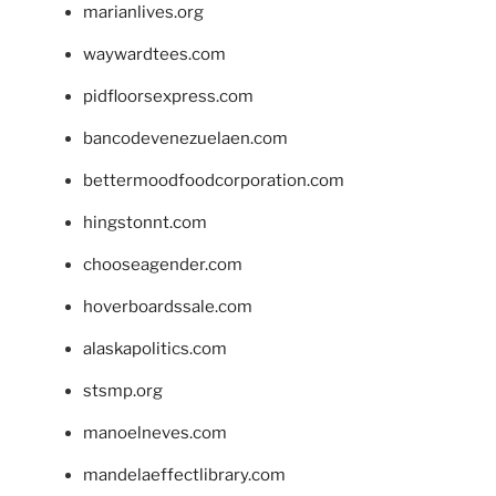
marianlives.org
waywardtees.com
pidfloorsexpress.com
bancodevenezuelaen.com
bettermoodfoodcorporation.com
hingstonnt.com
chooseagender.com
hoverboardssale.com
alaskapolitics.com
stsmp.org
manoelneves.com
mandelaeffectlibrary.com