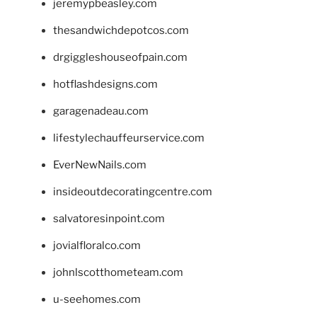
jeremypbeasley.com
thesandwichdepotcos.com
drgiggleshouseofpain.com
hotflashdesigns.com
garagenadeau.com
lifestylechauffeurservice.com
EverNewNails.com
insideoutdecoratingcentre.com
salvatoresinpoint.com
jovialfloralco.com
johnlscotthometeam.com
u-seehomes.com