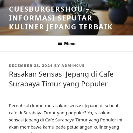
Skip
CUESBURGERSHOU –
to
INFORMASI SEPUTAR
content
KULINER JEPANG TERBAIK
Menu
POSTED
DECEMBER 23, 2024
BY
ADMINCUE
ON
Rasakan Sensasi Jepang di Cafe
Surabaya Timur yang Populer
Pernahkah kamu merasakan sensasi Jepang di sebuah
cafe di Surabaya Timur yang populer? Ya, rasakan
sensasi Jepang di Cafe Surabaya Timur yang Populer ini
akan membawa kamu pada petualangan kuliner yang