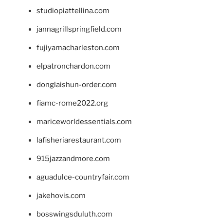
studiopiattellina.com
jannagrillspringfield.com
fujiyamacharleston.com
elpatronchardon.com
donglaishun-order.com
fiamc-rome2022.org
mariceworldessentials.com
lafisheriarestaurant.com
915jazzandmore.com
aguadulce-countryfair.com
jakehovis.com
bosswingsduluth.com