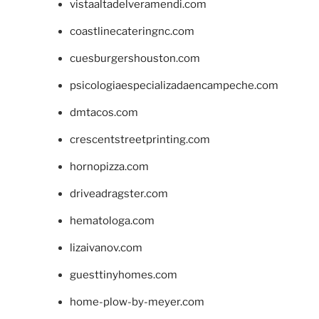
vistaaltadelveramendi.com
coastlinecateringnc.com
cuesburgershouston.com
psicologiaespecializadaencampeche.com
dmtacos.com
crescentstreetprinting.com
hornopizza.com
driveadragster.com
hematologa.com
lizaivanov.com
guesttinyhomes.com
home-plow-by-meyer.com