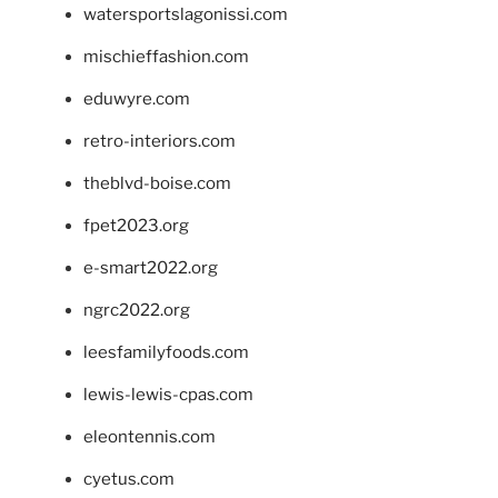
watersportslagonissi.com
mischieffashion.com
eduwyre.com
retro-interiors.com
theblvd-boise.com
fpet2023.org
e-smart2022.org
ngrc2022.org
leesfamilyfoods.com
lewis-lewis-cpas.com
eleontennis.com
cyetus.com