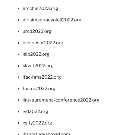
emchie2023.org
girisimselradyoloji2022.org
utcd2022.org
biosensor2022.org
ialp2022.org
klivet2022.org
ifac-hms2022.org
taoms2022.org
iias-euromena-conference2022.org
ivd2022.org
csity2022.org
ibsarstudyabroad.com