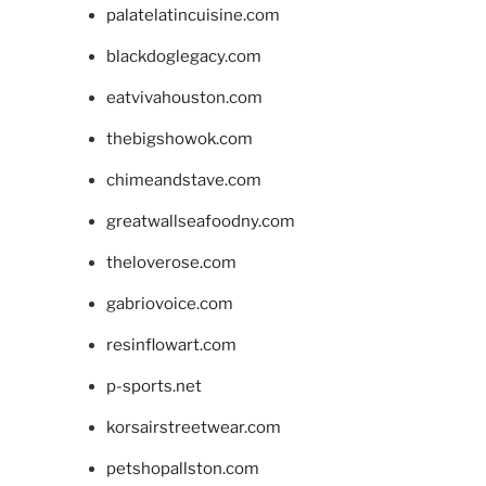
palatelatincuisine.com
blackdoglegacy.com
eatvivahouston.com
thebigshowok.com
chimeandstave.com
greatwallseafoodny.com
theloverose.com
gabriovoice.com
resinflowart.com
p-sports.net
korsairstreetwear.com
petshopallston.com