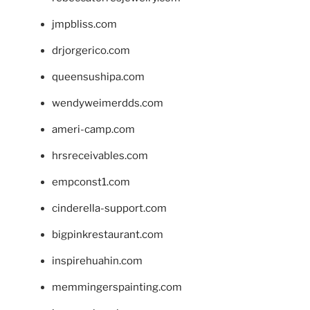
jmpbliss.com
drjorgerico.com
queensushipa.com
wendyweimerdds.com
ameri-camp.com
hrsreceivables.com
empconst1.com
cinderella-support.com
bigpinkrestaurant.com
inspirehuahin.com
memmingerspainting.com