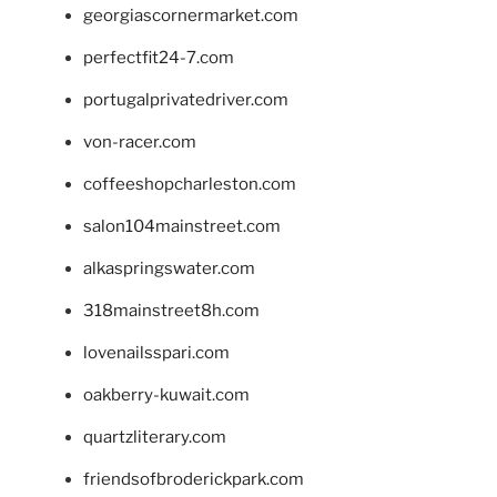
georgiascornermarket.com
perfectfit24-7.com
portugalprivatedriver.com
von-racer.com
coffeeshopcharleston.com
salon104mainstreet.com
alkaspringswater.com
318mainstreet8h.com
lovenailsspari.com
oakberry-kuwait.com
quartzliterary.com
friendsofbroderickpark.com