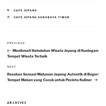
CATEGORIES
CAFE JEPANG
TAGS
CAFE JEPANG SURABAYA TIMUR
Post
Previous
PREVIOUS
navigation
Post
Menikmati Keindahan Wisata Jepang di Kuningan:
Tempat Wisata Terbaik
Next
NEXT
Post
Rasakan Sensasi Makanan Jepang Autentik di Bogor:
Tempat Makan yang Cocok untuk Pecinta Kuliner
ARCHIVES