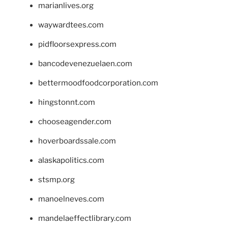
marianlives.org
waywardtees.com
pidfloorsexpress.com
bancodevenezuelaen.com
bettermoodfoodcorporation.com
hingstonnt.com
chooseagender.com
hoverboardssale.com
alaskapolitics.com
stsmp.org
manoelneves.com
mandelaeffectlibrary.com