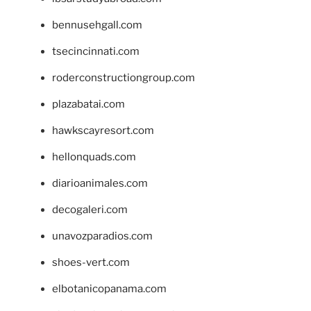
bennusehgall.com
tsecincinnati.com
roderconstructiongroup.com
plazabatai.com
hawkscayresort.com
hellonquads.com
diarioanimales.com
decogaleri.com
unavozparadios.com
shoes-vert.com
elbotanicopanama.com