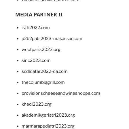
MEDIA PARTNER II
isth2022.com
p2b2pabi2023-makassar.com
wocfparis2023.org
sinc2023.com
scdlqatar2022-qa.com
thecolumbiagrill.com
provisionscheeseandwineshoppe.com
khedi2023.org
akademikgeriatri2023.org
marmarapediatri2023.org