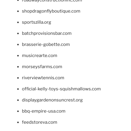
shopdragonflyboutique.com
sportszilla.org
batchprovisionsbar.com
brasserie-gobette.com
musicrearte.com
morseysfarms.com
riverviewtennis.com
official-kelly-toys-squishmallows.com
displaygardenonsuncrest.org
bbq-empire-usa.com
feedstoreva.com