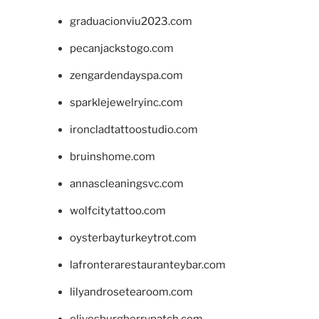
graduacionviu2023.com
pecanjackstogo.com
zengardendayspa.com
sparklejewelryinc.com
ironcladtattoostudio.com
bruinshome.com
annascleaningsvc.com
wolfcitytattoo.com
oysterbayturkeytrot.com
lafronterarestauranteybar.com
lilyandrosetearoom.com