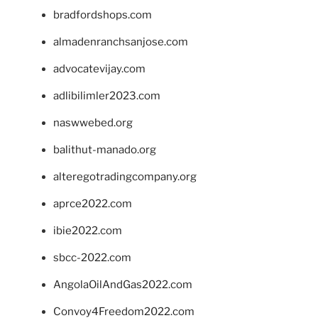
bradfordshops.com
almadenranchsanjose.com
advocatevijay.com
adlibilimler2023.com
naswwebed.org
balithut-manado.org
alteregotradingcompany.org
aprce2022.com
ibie2022.com
sbcc-2022.com
AngolaOilAndGas2022.com
Convoy4Freedom2022.com