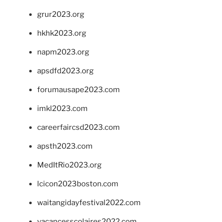
grur2023.org
hkhk2023.org
napm2023.org
apsdfd2023.org
forumausape2023.com
imkl2023.com
careerfaircsd2023.com
apsth2023.com
MedItRio2023.org
lcicon2023boston.com
waitangidayfestival2022.com
vacancesscolaires2022.com