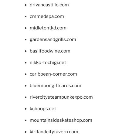
drivancastillo.com
cmmedspa.com
midletontkd.com
gardensandgrills.com
basilfoodwine.com
nikko-tochigi.net
caribbean-corner.com
bluemoongiftcards.com
rivercitysteampunkexpo.com
kchoops.net
mountainsideskateshop.com
kirtlandcitytavern.com